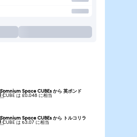
Somnium Space CUBEs から 英ポンド

1 CUBE は £0.048 に相当
Somnium Space CUBEs から トルコリラ

1 CUBE は ₺3.07 に相当