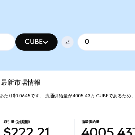
CUBE
sの最新市場情報
BEあたり$0.0645です。 流通供給量が4005.43万 CUBEであるため、So
取引量
(24時間)
循環供給量
$222.21
4005.4