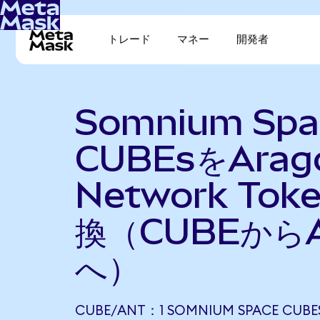
トレード
マネー
開発者
Somnium Spa
CUBEsをArag
Network Tok
換（CUBEから
へ）
CUBE/ANT：1 SOMNIUM SPACE CUBE