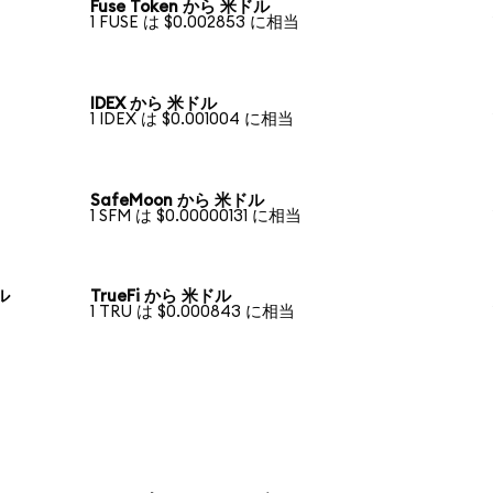
Fuse Token から 米ドル
1 FUSE は $0.002853 に相当
IDEX から 米ドル
1 IDEX は $0.001004 に相当
SafeMoon から 米ドル
1 SFM は $0.00000131 に相当
ドル
TrueFi から 米ドル
1 TRU は $0.000843 に相当