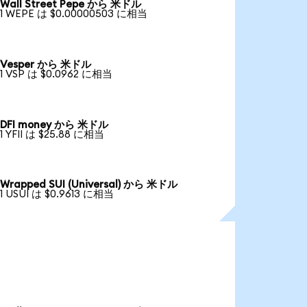
Wall Street Pepe から 米ドル
1 WEPE は $0.00000503 に相当
Vesper から 米ドル
1 VSP は $0.0962 に相当
DFI money から 米ドル
1 YFII は $25.88 に相当
Wrapped SUI (Universal) から 米ドル
1 USUI は $0.9613 に相当