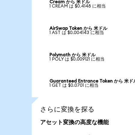
Cream から 米ドル
1 CREAM は $0.4148 に相当
AirSwap Token から 米ドル
1 AST は $0.004143 に相当
Polymath から 米ドル
1 POLY は $0.009121 に相当
Guaranteed Entrance Token から 米
1 GET は $0.0701 に相当
さらに変換を探る
アセット変換の高度な機能