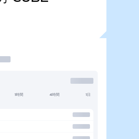
1時間
4時間
1日