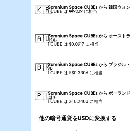
Somnium Space CUBEs から 韓国ウォン
🇰🇷
1 CUBE は ₩92.19 に相当
Somnium Space CUBEs から オースト
🇦🇺
ドル
1 CUBE は $0.0917 に相当
Somnium Space CUBEs から ブラジル
🇧🇷
ル
1 CUBE は R$0.3306 に相当
Somnium Space CUBEs から ポーランド
🇵🇱
ロチ
1 CUBE は zł 0.2403 に相当
他の暗号通貨をUSDに変換する