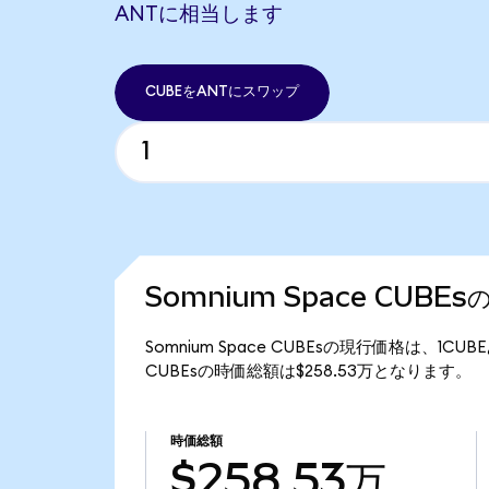
ANTに相当します
CUBEをANTにスワップ
Somnium Space CUBE
Somnium Space CUBEsの現行価格は、1CU
CUBEsの時価総額は$258.53万となります。
時価総額
$258.53万