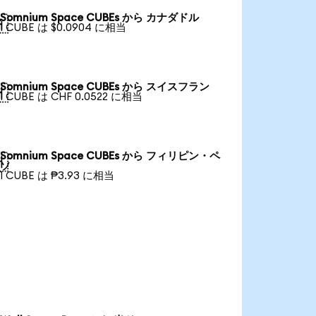
Somnium Space CUBEs から カナダドル

1 CUBE は $0.0904 に相当
Somnium Space CUBEs から スイスフラン

1 CUBE は CHF 0.0522 に相当
Somnium Space CUBEs から フィリピン・ペ

ソ
1 CUBE は ₱3.93 に相当