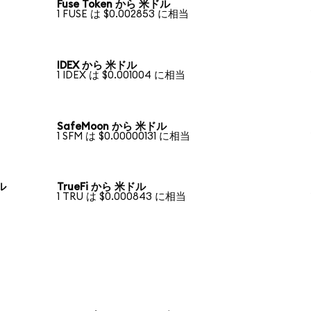
Fuse Token から 米ドル
1 FUSE は $0.002853 に相当
IDEX から 米ドル
1 IDEX は $0.001004 に相当
SafeMoon から 米ドル
1 SFM は $0.00000131 に相当
ドル
TrueFi から 米ドル
1 TRU は $0.000843 に相当