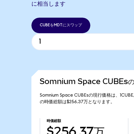
に相当します
CUBEをMDTにスワップ
Somnium Space CUBE
Somnium Space CUBEsの現行価格は、1CUB
の時価総額は$256.37万となります。
時価総額
$256.37万