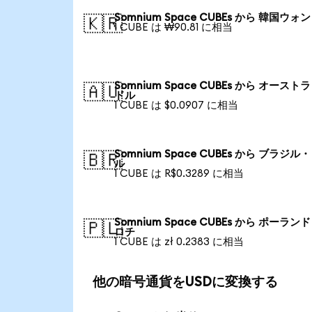
Somnium Space CUBEs から 韓国ウォン
🇰🇷
1 CUBE は ₩90.81 に相当
Somnium Space CUBEs から オースト
🇦🇺
ドル
1 CUBE は $0.0907 に相当
Somnium Space CUBEs から ブラジル
🇧🇷
ル
1 CUBE は R$0.3289 に相当
Somnium Space CUBEs から ポーランド
🇵🇱
ロチ
1 CUBE は zł 0.2383 に相当
他の暗号通貨をUSDに変換する