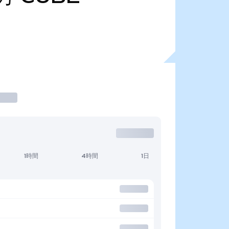
1時間
4時間
1日