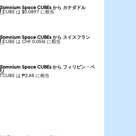
Somnium Space CUBEs から カナダドル

1 CUBE は $0.0897 に相当
Somnium Space CUBEs から スイスフラン

1 CUBE は CHF 0.0516 に相当
Somnium Space CUBEs から フィリピン・ペ

ソ
1 CUBE は ₱3.88 に相当