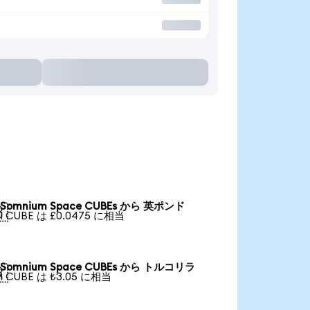
Somnium Space CUBEs から 英ポンド

1 CUBE は £0.0475 に相当
Somnium Space CUBEs から トルコリラ

1 CUBE は ₺3.05 に相当