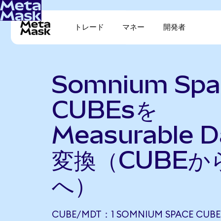
トレード
マネー
開発者
Somnium Spa
CUBEsを
Measurable 
変換（CUBEか
へ）
CUBE/MDT：1 SOMNIUM SPACE CUBE