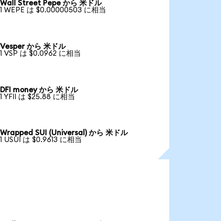
Wall Street Pepe から 米ドル
1 WEPE は $0.00000503 に相当
Vesper から 米ドル
1 VSP は $0.0962 に相当
DFI money から 米ドル
1 YFII は $25.88 に相当
Wrapped SUI (Universal) から 米ドル
1 USUI は $0.9613 に相当