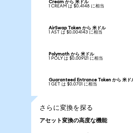
Cream から 米ドル
1 CREAM は $0.4148 に相当
AirSwap Token から 米ドル
1 AST は $0.004143 に相当
Polymath から 米ドル
1 POLY は $0.009121 に相当
Guaranteed Entrance Token から 米
1 GET は $0.0701 に相当
さらに変換を探る
アセット変換の高度な機能