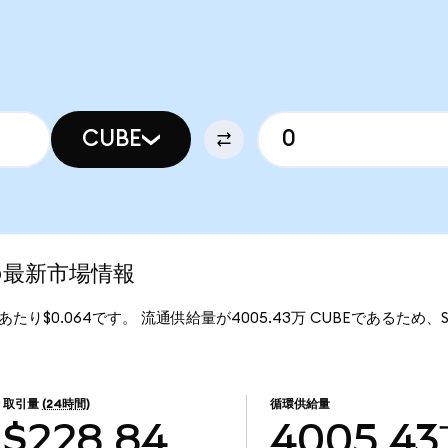
CUBE
sの最新市場情報
Eあたり$0.064です。 流通供給量が4005.43万 CUBEであるため、Somn
取引量
(24時間)
循環供給量
$228.84
4005.4