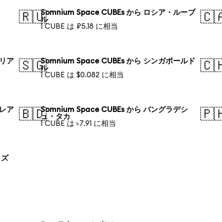
Somnium Space CUBEs から ロシア・ルーブ
🇷🇺
🇨
ル
1 CUBE は ₽5.18 に相当
ラリア
Somnium Space CUBEs から シンガポールド
🇸🇬
🇨
ル
1 CUBE は $0.082 に相当
・レア
Somnium Space CUBEs から バングラデシ
🇧🇩
🇵
ュ・タカ
1 CUBE は ৳7.91 に相当
 ズ