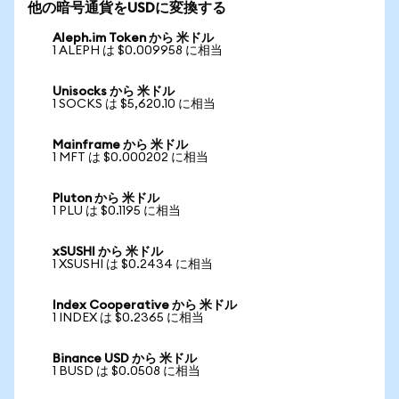
他の暗号通貨をUSDに変換する
Aleph.im Token から 米ドル
1 ALEPH は $0.009958 に相当
Unisocks から 米ドル
1 SOCKS は $5,620.10 に相当
Mainframe から 米ドル
1 MFT は $0.000202 に相当
Pluton から 米ドル
1 PLU は $0.1195 に相当
xSUSHI から 米ドル
1 XSUSHI は $0.2434 に相当
Index Cooperative から 米ドル
1 INDEX は $0.2365 に相当
Binance USD から 米ドル
1 BUSD は $0.0508 に相当