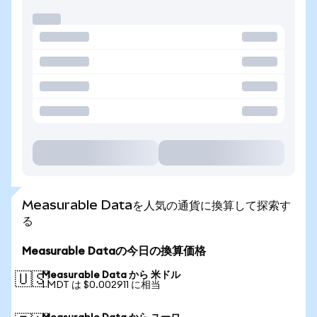
Measurable Dataを人気の通貨に換算して探索す
る
Measurable Dataの今日の換算価格
Measurable Data から 米ドル
🇺🇸
1 MDT は $0.002911 に相当