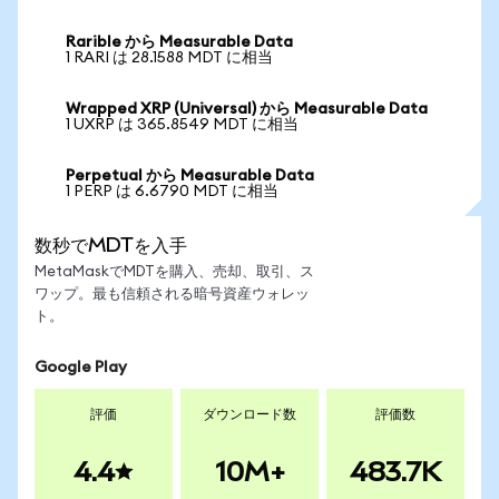
Rarible から Measurable Data
1 RARI は 28.1588 MDT に相当
Wrapped XRP (Universal) から Measurable Data
1 UXRP は 365.8549 MDT に相当
Perpetual から Measurable Data
1 PERP は 6.6790 MDT に相当
数秒でMDTを入手
MetaMaskでMDTを購入、売却、取引、ス
ワップ。最も信頼される暗号資産ウォレッ
ト。
Google Play
評価
ダウンロード数
評価数
4.4
10M+
483.7K