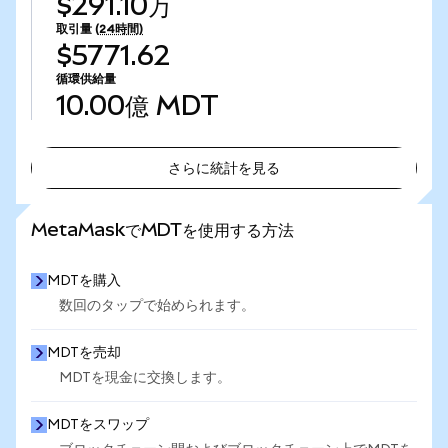
$291.10万
取引量
(24時間)
$5771.62
循環供給量
10.00億
MDT
さらに統計を見る
さらに統計を見る
MetaMaskでMDTを使用する方法
MDTを購入
数回のタップで始められます。
MDTを売却
MDTを現金に交換します。
MDTをスワップ