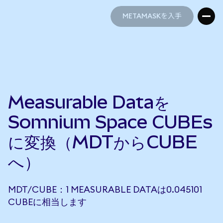
METAMASKを入手
METAMASKを入手
Measurable Dataを
Somnium Space CUBEs
に変換（MDTからCUBE
へ）
MDT/CUBE：1 MEASURABLE DATAは0.045101
CUBEに相当します