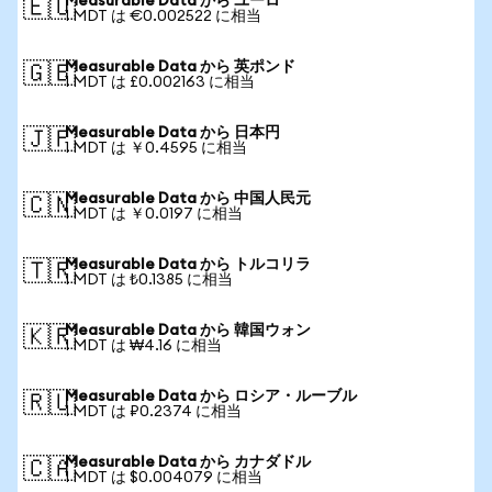
Measurable Data から ユーロ
🇪🇺
1 MDT は €0.002522 に相当
Measurable Data から 英ポンド
🇬🇧
1 MDT は £0.002163 に相当
Measurable Data から 日本円
🇯🇵
1 MDT は ￥0.4595 に相当
Measurable Data から 中国人民元
🇨🇳
1 MDT は ￥0.0197 に相当
Measurable Data から トルコリラ
🇹🇷
1 MDT は ₺0.1385 に相当
Measurable Data から 韓国ウォン
🇰🇷
1 MDT は ₩4.16 に相当
Measurable Data から ロシア・ルーブル
🇷🇺
1 MDT は ₽0.2374 に相当
Measurable Data から カナダドル
🇨🇦
1 MDT は $0.004079 に相当