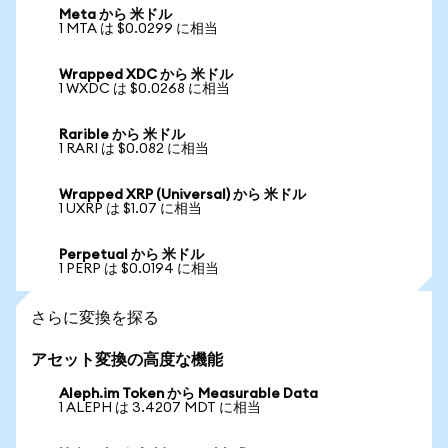
Meta から 米ドル
1 MTA は $0.0299 に相当
Wrapped XDC から 米ドル
1 WXDC は $0.0268 に相当
Rarible から 米ドル
1 RARI は $0.082 に相当
Wrapped XRP (Universal) から 米ドル
1 UXRP は $1.07 に相当
Perpetual から 米ドル
1 PERP は $0.0194 に相当
さらに変換を探る
アセット変換の高度な機能
Aleph.im Token から Measurable Data
1 ALEPH は 3.4207 MDT に相当