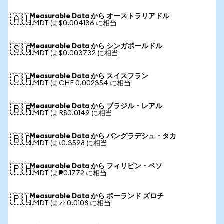
Measurable Data から オーストラリアドル
🇦🇺
1 MDT は $0.004136 に相当
Measurable Data から シンガポールドル
🇸🇬
1 MDT は $0.003732 に相当
Measurable Data から スイスフラン
🇨🇭
1 MDT は CHF 0.002354 に相当
Measurable Data から ブラジル・レアル
🇧🇷
1 MDT は R$0.0149 に相当
Measurable Data から バングラデシュ・タカ
🇧🇩
1 MDT は ৳0.3598 に相当
Measurable Data から フィリピン・ペソ
🇵🇭
1 MDT は ₱0.1772 に相当
Measurable Data から ポーランド ズロチ
🇵🇱
1 MDT は zł 0.0108 に相当