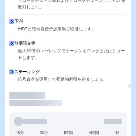
ブロックチェーン間およびブロックチェーン上でMDTを
取引します。
予測
MDTと暗号資産予測市場で取引します。
無期限先物
最大50倍のレバレッジでトークンをロングまたはショー
トします。
ステーキング
暗号資産を運用して受動的所得を得ましょう。
取引
15分
30分
1時間
4時間
1日