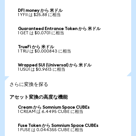
DFI money から 米ドル
1 YFII は $25.88 に相当
Guaranteed Entrance Token から 米ドル
1 GET は $0.0701 に相当
TrueFi から 米ドル
1 TRU は $0.000843 に相当
Wrapped SUI (Universal) から 米ドル
1 USUI は $0.9613 に相当
さらに変換を探る
アセット変換の高度な機能
Cream から Somnium Space CUBEs
1 CREAM は 6.4495 CUBE に相当
Fuse Token から Somnium Space CUBEs
1 FUSE は 0.044355 CUBE に相当