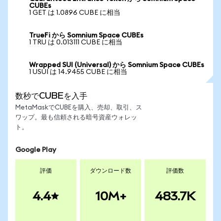
CUBEs
1 GET は 1.0896 CUBE に相当
TrueFi から Somnium Space CUBEs
1 TRU は 0.013111 CUBE に相当
Wrapped SUI (Universal) から Somnium Space CUBEs
1 USUI は 14.9455 CUBE に相当
数秒でCUBEを入手
MetaMaskでCUBEを購入、売却、取引、ス
ワップ。最も信頼される暗号資産ウォレッ
ト。
Google Play
評価
ダウンロード数
評価数
4.4
10M+
483.7K