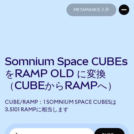
METAMASKを入手
METAMASKを入手
Somnium Space CUBEs
をRAMP OLD に変換
（CUBEからRAMPへ）
CUBE/RAMP：1 SOMNIUM SPACE CUBESは
3.5101 RAMPに相当します