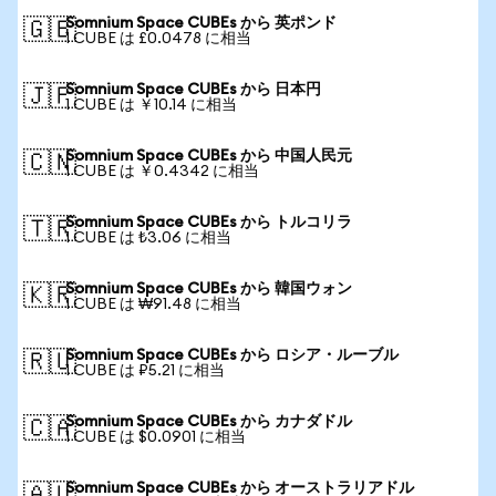
Somnium Space CUBEs から 英ポンド
🇬🇧
1 CUBE は £0.0478 に相当
Somnium Space CUBEs から 日本円
🇯🇵
1 CUBE は ￥10.14 に相当
Somnium Space CUBEs から 中国人民元
🇨🇳
1 CUBE は ￥0.4342 に相当
Somnium Space CUBEs から トルコリラ
🇹🇷
1 CUBE は ₺3.06 に相当
Somnium Space CUBEs から 韓国ウォン
🇰🇷
1 CUBE は ₩91.48 に相当
Somnium Space CUBEs から ロシア・ルーブル
🇷🇺
1 CUBE は ₽5.21 に相当
Somnium Space CUBEs から カナダドル
🇨🇦
1 CUBE は $0.0901 に相当
Somnium Space CUBEs から オーストラリアドル