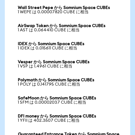
Wall Street Pepe から Somnium Space CUBEs
1 WEPE は 0.00007820 CUBE に相当
AirSwap Token から Somnium Space CUBEs
1 AST は 0.064410 CUBE に相当
IDEX から Somnium Space CUBEs
1 IDEX は 0.015611 CUBE に相当
Vesper から Somnium Space CUBEs
1 VSP は 1.4961 CUBE に相当
Polymath から Somnium Space CUBEs
1 POLY は 0.141795 CUBE に相当
SafeMoon から Somnium Space CUBEs
1 SFM は 0.00002037 CUBE に相当
DFI money から Somnium Space CUBEs
1 YFII は 402.3507 CUBE に相当
Guaranteed Entrance Token から Somnium Space