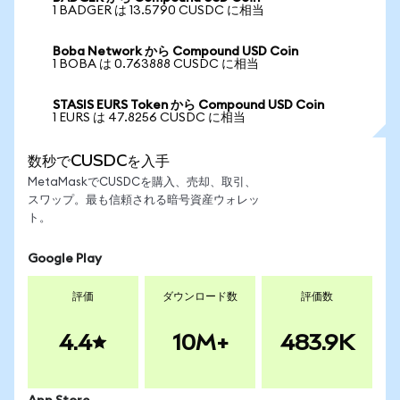
1 BADGER は 13.5790 CUSDC に相当
Boba Network から Compound USD Coin
1 BOBA は 0.763888 CUSDC に相当
STASIS EURS Token から Compound USD Coin
1 EURS は 47.8256 CUSDC に相当
数秒でCUSDCを入手
MetaMaskでCUSDCを購入、売却、取引、
スワップ。最も信頼される暗号資産ウォレッ
ト。
Google Play
評価
ダウンロード数
評価数
4.4
10M+
483.9K