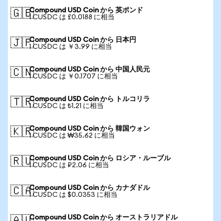
Compound USD Coin から 英ポンド
🇬🇧
1 CUSDC は £0.0188 に相当
Compound USD Coin から 日本円
🇯🇵
1 CUSDC は ￥3.99 に相当
Compound USD Coin から 中国人民元
🇨🇳
1 CUSDC は ￥0.1707 に相当
Compound USD Coin から トルコリラ
🇹🇷
1 CUSDC は ₺1.21 に相当
Compound USD Coin から 韓国ウォン
🇰🇷
1 CUSDC は ₩35.62 に相当
Compound USD Coin から ロシア・ルーブル
🇷🇺
1 CUSDC は ₽2.06 に相当
Compound USD Coin から カナダドル
🇨🇦
1 CUSDC は $0.0353 に相当
Compound USD Coin から オーストラリアドル