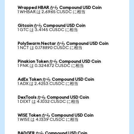
Wrapped HBAR から Compound USD Coin
1 WHBAR は 2.6965 CUSDC に相当
Gitcoin から Compound USD Coin
1 GTC は 3.4145 CUSDC に相当
PolySwarm Nectar から Compound USD Coin
1 NCT は 0.178890 CUSDC に相当
Pinakion Token から Compound USD Coin
1 PNK は 0.324872 CUSDC に相当
AdEx Token から Compound USD Coin
1 ADX は 2.4253 CUSDC に相当
DexTools から Compound USD Coin
1 DEXT は 4.1032 CUSDC に相当
WISE Token から Compound USD Coin
1 WISE は 4.1339 CUSDC に相当
BADGER から Compound USD Coin