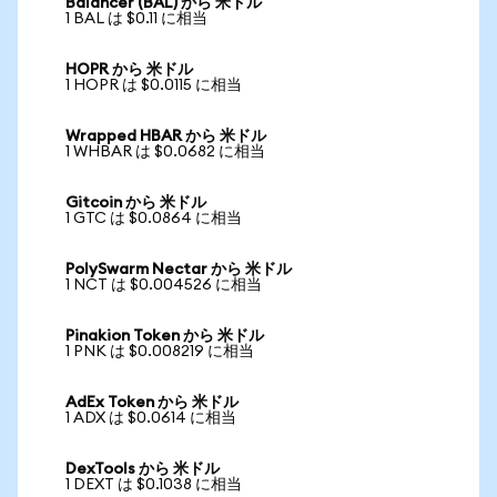
Balancer (BAL) から 米ドル
1 BAL は $0.11 に相当
HOPR から 米ドル
1 HOPR は $0.0115 に相当
Wrapped HBAR から 米ドル
1 WHBAR は $0.0682 に相当
Gitcoin から 米ドル
1 GTC は $0.0864 に相当
PolySwarm Nectar から 米ドル
1 NCT は $0.004526 に相当
Pinakion Token から 米ドル
1 PNK は $0.008219 に相当
AdEx Token から 米ドル
1 ADX は $0.0614 に相当
DexTools から 米ドル
1 DEXT は $0.1038 に相当