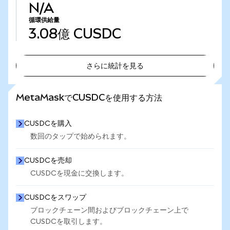
N/A
循環供給量
3.08億
CUSDC
さらに統計を見る
さらに統計を見る
MetaMaskでCUSDCを使用する方法
CUSDCを購入
数回のタップで始められます。
CUSDCを売却
CUSDCを現金に交換します。
CUSDCをスワップ
ブロックチェーン間およびブロックチェーン上で
CUSDCを取引します。