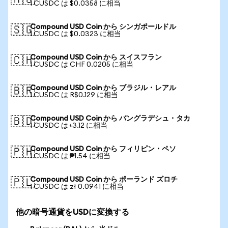
🇦🇺
1 CUSDC は $0.0358 に相当
Compound USD Coin から シンガポールドル
🇸🇬
1 CUSDC は $0.0323 に相当
Compound USD Coin から スイスフラン
🇨🇭
1 CUSDC は CHF 0.0205 に相当
Compound USD Coin から ブラジル・レアル
🇧🇷
1 CUSDC は R$0.129 に相当
Compound USD Coin から バングラデシュ・タカ
🇧🇩
1 CUSDC は ৳3.12 に相当
Compound USD Coin から フィリピン・ペソ
🇵🇭
1 CUSDC は ₱1.54 に相当
Compound USD Coin から ポーランド ズロチ
🇵🇱
1 CUSDC は zł 0.0941 に相当
他の暗号通貨をUSDに変換する