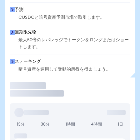
予測
CUSDCと暗号資産予測市場で取引します。
無期限先物
最大50倍のレバレッジでトークンをロングまたはショー
トします。
ステーキング
暗号資産を運用して受動的所得を得ましょう。
取引
15分
30分
1時間
4時間
1日