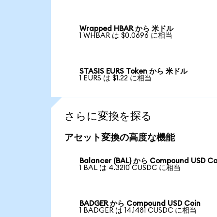
Wrapped HBAR から 米ドル
1 WHBAR は $0.0696 に相当
STASIS EURS Token から 米ドル
1 EURS は $1.22 に相当
さらに変換を探る
アセット変換の高度な機能
Balancer (BAL) から Compound USD Co
1 BAL は 4.3210 CUSDC に相当
BADGER から Compound USD Coin
1 BADGER は 14.1481 CUSDC に相当