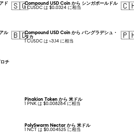
リアド
Compound USD Coin から シンガポールドル
🇸🇬
🇨
1 CUSDC は $0.0324 に相当
レアル
Compound USD Coin から バングラデシュ・
🇧🇩
🇵
タカ
1 CUSDC は ৳3.14 に相当
ズロチ
Pinakion Token から 米ドル
1 PNK は $0.008284 に相当
PolySwarm Nectar から 米ドル
1 NCT は $0.004525 に相当