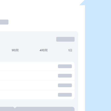
1時間
4時間
1日