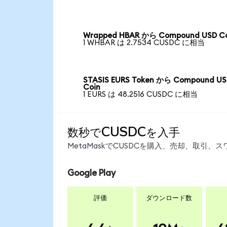
Wrapped HBAR から Compound USD Co
1 WHBAR は 2.7534 CUSDC に相当
STASIS EURS Token から Compound U
Coin
1 EURS は 48.2516 CUSDC に相当
数秒でCUSDCを入手
MetaMaskでCUSDCを購入、売却、取引
Google Play
評価
ダウンロード数