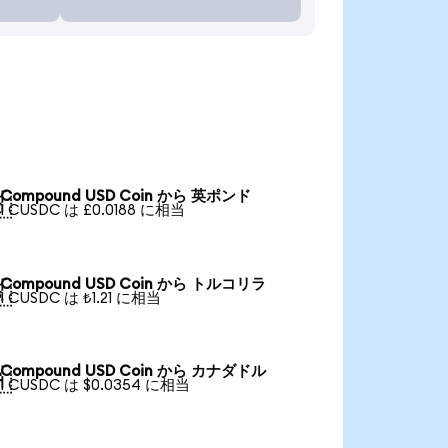
Compound USD Coin から 英ポンド

1 CUSDC は £0.0188 に相当
Compound USD Coin から トルコリラ

1 CUSDC は ₺1.21 に相当
Compound USD Coin から カナダドル

1 CUSDC は $0.0354 に相当