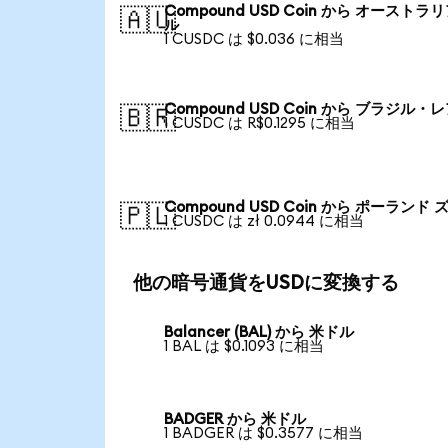
Compound USD Coin から オーストラ
🇦🇺
ル
1 CUSDC は $0.036 に相当
Compound USD Coin から ブラジル・
🇧🇷
1 CUSDC は R$0.1295 に相当
Compound USD Coin から ポーランド 
🇵🇱
1 CUSDC は zł 0.0944 に相当
他の暗号通貨をUSDに変換する
Balancer (BAL) から 米ドル
1 BAL は $0.1093 に相当
BADGER から 米ドル
1 BADGER は $0.3577 に相当