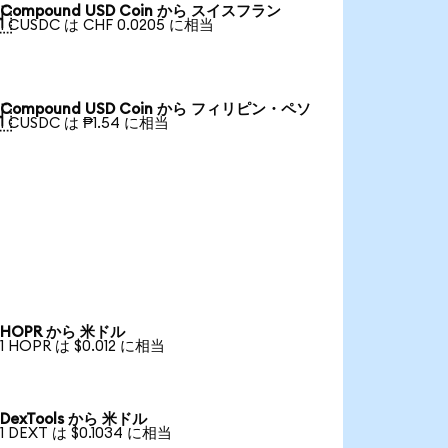
Compound USD Coin から スイスフラン

1 CUSDC は CHF 0.0205 に相当
Compound USD Coin から フィリピン・ペソ

1 CUSDC は ₱1.54 に相当
HOPR から 米ドル
1 HOPR は $0.012 に相当
DexTools から 米ドル
1 DEXT は $0.1034 に相当