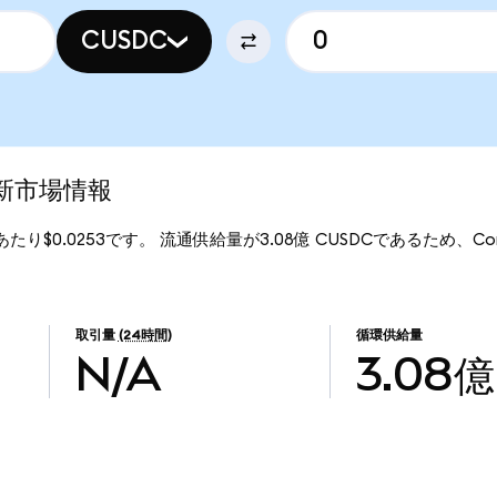
CUSDC
最新市場情報
Cあたり$0.0253です。 流通供給量が3.08億 CUSDCであるため、Comp
取引量
(24時間)
循環供給量
N/A
3.08億