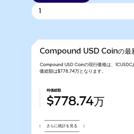
Compound USD Coinの
Compound USD Coinの現行価格は、1CUSD
価総額は$778.74万となります。
時価総額
$778.74万
さらに統計を見る