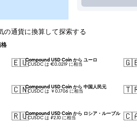
nを人気の通貨に換算して探索する
価格
Compound USD Coin から ユーロ
🇪🇺
🇬
1 CUSDC は €0.0219 に相当
Compound USD Coin から 中国人民元
🇨🇳
🇹
1 CUSDC は ￥0.1706 に相当
Compound USD Coin から ロシア・ルーブル
🇷🇺
🇨
1 CUSDC は ₽2.10 に相当