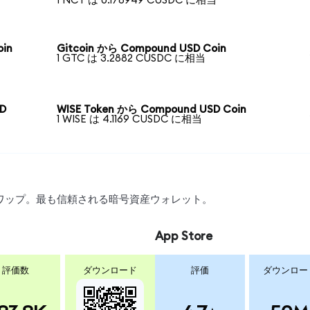
1 NCT は 0.178949 CUSDC に相当
in
Gitcoin から Compound USD Coin
1 GTC は 3.2882 CUSDC に相当
SD
WISE Token から Compound USD Coin
1 WISE は 4.1169 CUSDC に相当
、スワップ。最も信頼される暗号資産ウォレット。
App Store
評価数
ダウンロード
評価
ダウンロー