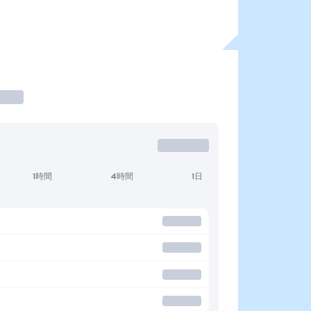
1時間
4時間
1日