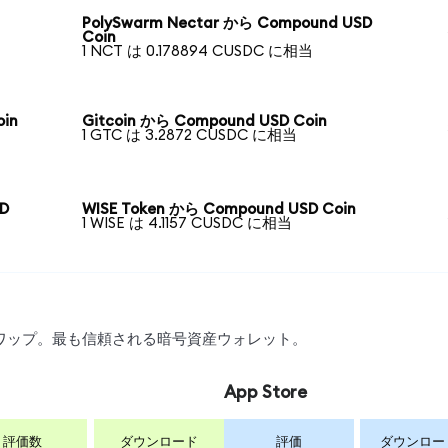
PolySwarm Nectar から Compound USD
Coin
1 NCT は 0.178894 CUSDC に相当
in
Gitcoin から Compound USD Coin
1 GTC は 3.2872 CUSDC に相当
SD
WISE Token から Compound USD Coin
1 WISE は 4.1157 CUSDC に相当
、スワップ。最も信頼される暗号資産ウォレット。
App Store
評価数
ダウンロード
評価
ダウンロー