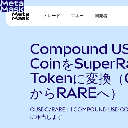
トレード
マネー
開発者
Compound U
CoinをSuperR
Tokenに変換（
からRAREへ）
CUSDC/RARE：1 COMPOUND USD CO
に相当します