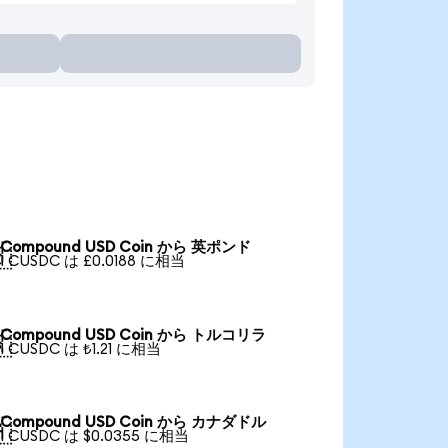
Compound USD Coin から 英ポンド

1 CUSDC は £0.0188 に相当
Compound USD Coin から トルコリラ

1 CUSDC は ₺1.21 に相当
Compound USD Coin から カナダドル

1 CUSDC は $0.0355 に相当