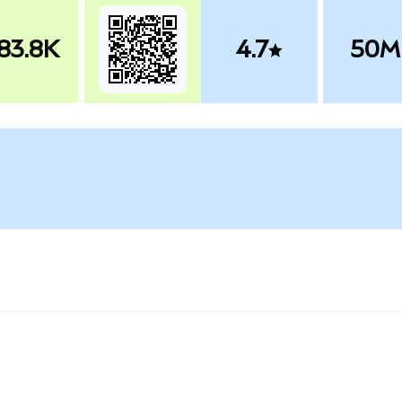
83.8K
4.7
50M