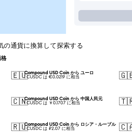
nを人気の通貨に換算して探索する
価格
Compound USD Coin から ユーロ
🇪🇺
🇬
1 CUSDC は €0.0219 に相当
Compound USD Coin から 中国人民元
🇨🇳
🇹
1 CUSDC は ￥0.1707 に相当
Compound USD Coin から ロシア・ルーブル
🇷🇺
🇨
1 CUSDC は ₽2.07 に相当