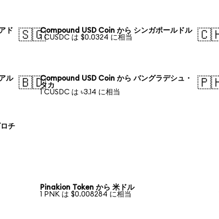
リアド
Compound USD Coin から シンガポールドル
🇸🇬
🇨
1 CUSDC は $0.0324 に相当
レアル
Compound USD Coin から バングラデシュ・
🇧🇩
🇵
タカ
1 CUSDC は ৳3.14 に相当
ズロチ
Pinakion Token から 米ドル
1 PNK は $0.008284 に相当