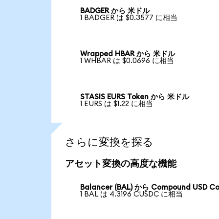
BADGER から 米ドル
1 BADGER は $0.3577 に相当
Wrapped HBAR から 米ドル
1 WHBAR は $0.0696 に相当
STASIS EURS Token から 米ドル
1 EURS は $1.22 に相当
さらに変換を探る
アセット変換の高度な機能
Balancer (BAL) から Compound USD Co
1 BAL は 4.3196 CUSDC に相当