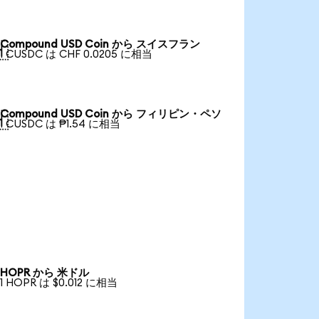
Compound USD Coin から スイスフラン

1 CUSDC は CHF 0.0205 に相当
Compound USD Coin から フィリピン・ペソ

1 CUSDC は ₱1.54 に相当
HOPR から 米ドル
1 HOPR は $0.012 に相当