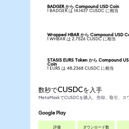
BADGER から Compound USD Coin
1 BADGER は 14.1437 CUSDC に相当
Wrapped HBAR から Compound USD Co
1 WHBAR は 2.7526 CUSDC に相当
STASIS EURS Token から Compound U
Coin
1 EURS は 48.2368 CUSDC に相当
数秒でCUSDCを入手
MetaMaskでCUSDCを購入、売却、取引
Google Play
評価
ダウンロード数