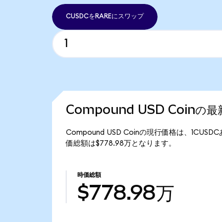
CUSDCをRAREにスワップ
Compound USD Coinの
Compound USD Coinの現行価格は、1CUSD
価総額は$778.98万となります。
時価総額
$778.98万