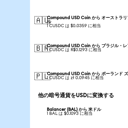
Compound USD Coin から オーストラ
🇦🇺
ル
1 CUSDC は $0.0359 に相当
Compound USD Coin から ブラジル・
🇧🇷
1 CUSDC は R$0.1293 に相当
Compound USD Coin から ポーランド 
🇵🇱
1 CUSDC は zł 0.0945 に相当
他の暗号通貨をUSDに変換する
Balancer (BAL) から 米ドル
1 BAL は $0.1093 に相当