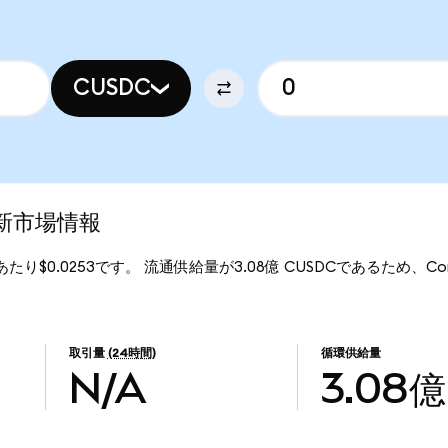
CUSDC
最新市場情報
Cあたり$0.0253です。 流通供給量が3.08億 CUSDCであるため、Comp
取引量
(24時間)
循環供給量
N/A
3.08億