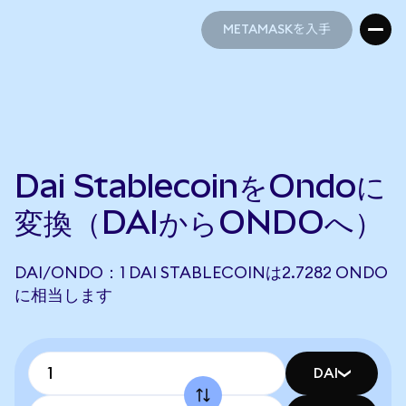
METAMASKを入手
METAMASKを入手
Dai StablecoinをOndoに
変換（DAIからONDOへ）
DAI/ONDO：1 DAI STABLECOINは2.7282 ONDO
に相当します
DAI