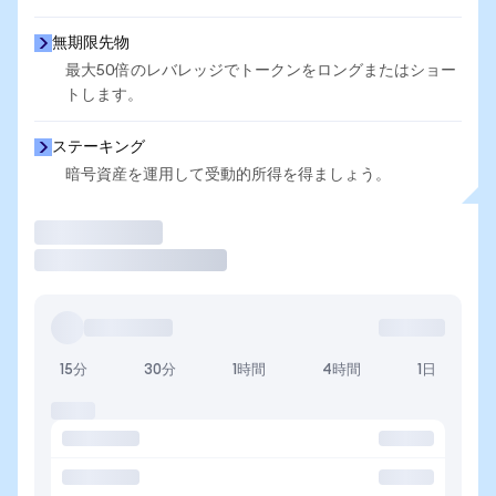
無期限先物
最大50倍のレバレッジでトークンをロングまたはショー
トします。
ステーキング
暗号資産を運用して受動的所得を得ましょう。
取引
15分
30分
1時間
4時間
1日