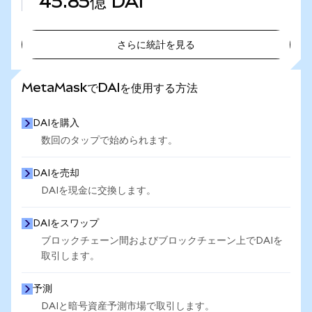
45.85億
DAI
さらに統計を見る
さらに統計を見る
MetaMaskでDAIを使用する方法
DAIを購入
数回のタップで始められます。
DAIを売却
DAIを現金に交換します。
DAIをスワップ
ブロックチェーン間およびブロックチェーン上でDAIを
取引します。
予測
DAIと暗号資産予測市場で取引します。