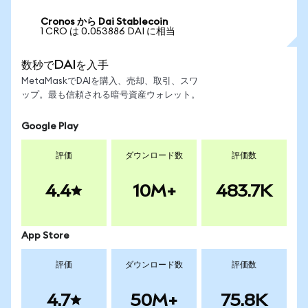
Cronos から Dai Stablecoin
1 CRO は 0.053886 DAI に相当
数秒でDAIを入手
MetaMaskでDAIを購入、売却、取引、スワ
ップ。最も信頼される暗号資産ウォレット。
Google Play
評価
ダウンロード数
評価数
4.4
10M+
483.7K
App Store
評価
ダウンロード数
評価数
4.7
50M+
75.8K