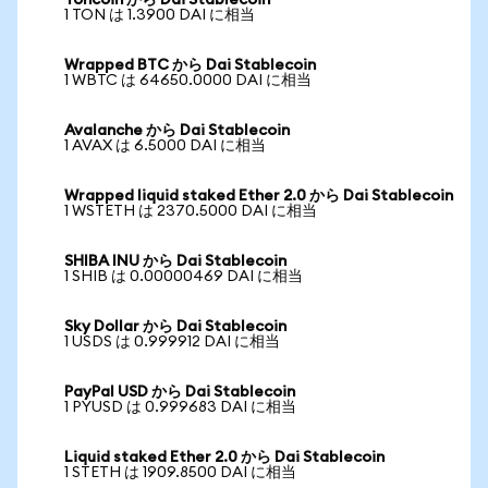
Toncoin から Dai Stablecoin
1 TON は 1.3900 DAI に相当
Wrapped BTC から Dai Stablecoin
1 WBTC は 64650.0000 DAI に相当
Avalanche から Dai Stablecoin
1 AVAX は 6.5000 DAI に相当
Wrapped liquid staked Ether 2.0 から Dai Stablecoin
1 WSTETH は 2370.5000 DAI に相当
SHIBA INU から Dai Stablecoin
1 SHIB は 0.00000469 DAI に相当
Sky Dollar から Dai Stablecoin
1 USDS は 0.999912 DAI に相当
PayPal USD から Dai Stablecoin
1 PYUSD は 0.999683 DAI に相当
Liquid staked Ether 2.0 から Dai Stablecoin
1 STETH は 1909.8500 DAI に相当