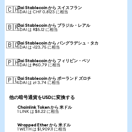
Dai Stablecoin から スイスフラン
🇨🇭
1 DAI は CHF 0.8123 に相当
Dai Stablecoin から ブラジル・レアル
🇧🇷
1 DAI は R$5.12 に相当
Dai Stablecoin から バングラデシュ・タカ
🇧🇩
1 DAI は ৳123.75 に相当
Dai Stablecoin から フィリピン・ペソ
🇵🇭
1 DAI は ₱60.79 に相当
Dai Stablecoin から ポーランド ズロチ
🇵🇱
1 DAI は zł 3.74 に相当
他の暗号通貨をUSDに変換する
Chainlink Token から 米ドル
1 LINK は $8.22 に相当
Wrapped Ether から 米ドル
1 WETH は $1,909.11 に相当