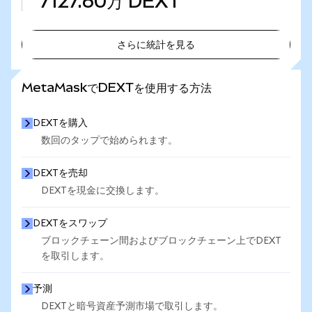
7127.60万
DEXT
さらに統計を見る
さらに統計を見る
MetaMaskでDEXTを使用する方法
DEXTを購入
数回のタップで始められます。
DEXTを売却
DEXTを現金に交換します。
DEXTをスワップ
ブロックチェーン間およびブロックチェーン上でDEXT
を取引します。
予測
DEXTと暗号資産予測市場で取引します。