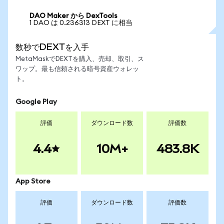
DAO Maker から DexTools
1 DAO は 0.236313 DEXT に相当
数秒でDEXTを入手
MetaMaskでDEXTを購入、売却、取引、ス
ワップ。最も信頼される暗号資産ウォレッ
ト。
Google Play
評価
ダウンロード数
評価数
4.4
10M+
483.8K
App Store
評価
ダウンロード数
評価数