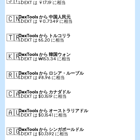
🇯🇵
1 DEXT は ￥17.19 に相当
DexTools から 中国人民元
🇨🇳
1 DEXT は ￥0.7349 に相当
DexTools から トルコリラ
🇹🇷
1 DEXT は ₺5.20 に相当
DexTools から 韓国ウォン
🇰🇷
1 DEXT は ₩153.34 に相当
DexTools から ロシア・ルーブル
🇷🇺
1 DEXT は ₽8.96 に相当
DexTools から カナダドル
🇨🇦
1 DEXT は $0.1519 に相当
DexTools から オーストラリアドル
🇦🇺
1 DEXT は $0.1541 に相当
DexTools から シンガポールドル
🇸🇬
1 DEXT は $0.1392 に相当