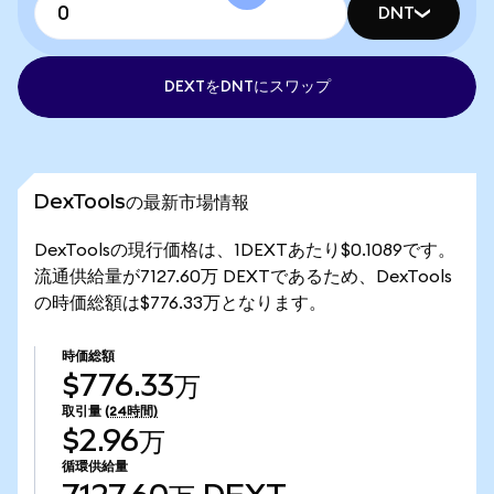
DNT
DEXTをDNTにスワップ
DexToolsの最新市場情報
DexToolsの現行価格は、1DEXTあたり$0.1089です。
流通供給量が7127.60万 DEXTであるため、DexTools
の時価総額は$776.33万となります。
時価総額
$776.33万
取引量
(24時間)
$2.96万
循環供給量