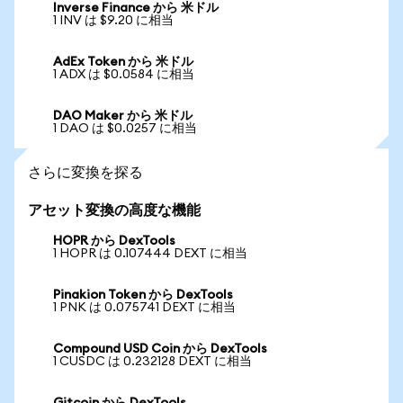
Inverse Finance から 米ドル
1 INV は $9.20 に相当
AdEx Token から 米ドル
1 ADX は $0.0584 に相当
DAO Maker から 米ドル
1 DAO は $0.0257 に相当
さらに変換を探る
アセット変換の高度な機能
HOPR から DexTools
1 HOPR は 0.107444 DEXT に相当
Pinakion Token から DexTools
1 PNK は 0.075741 DEXT に相当
Compound USD Coin から DexTools
1 CUSDC は 0.232128 DEXT に相当