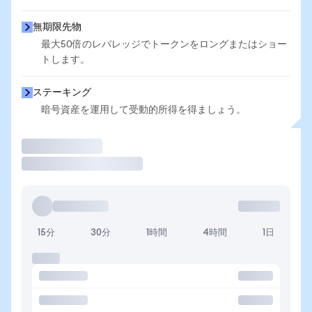
無期限先物
最大50倍のレバレッジでトークンをロングまたはショー
トします。
ステーキング
暗号資産を運用して受動的所得を得ましょう。
取引
15分
30分
1時間
4時間
1日