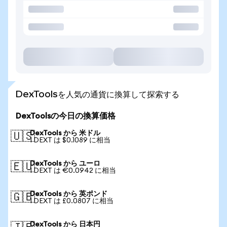
DexToolsを人気の通貨に換算して探索する
DexToolsの今日の換算価格
DexTools から 米ドル
🇺🇸
1 DEXT は $0.1089 に相当
DexTools から ユーロ
🇪🇺
1 DEXT は €0.0942 に相当
DexTools から 英ポンド
🇬🇧
1 DEXT は £0.0807 に相当
DexTools から 日本円