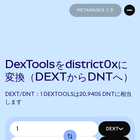
METAMASKを入手
METAMASKを入手
DexToolsをdistrict0xに
変換（DEXTからDNTへ）
DEXT/DNT：1 DEXTOOLSは20.9405 DNTに相当
します
DEXT