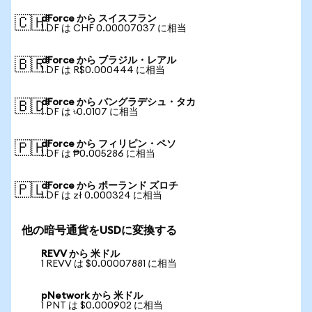
dForce から スイスフラン
🇨🇭
1 DF は CHF 0.00007037 に相当
dForce から ブラジル・レアル
🇧🇷
1 DF は R$0.000444 に相当
dForce から バングラデシュ・タカ
🇧🇩
1 DF は ৳0.0107 に相当
dForce から フィリピン・ペソ
🇵🇭
1 DF は ₱0.005286 に相当
dForce から ポーランド ズロチ
🇵🇱
1 DF は zł 0.000324 に相当
他の暗号通貨をUSDに変換する
REVV から 米ドル
1 REVV は $0.00007881 に相当
pNetwork から 米ドル
1 PNT は $0.000902 に相当