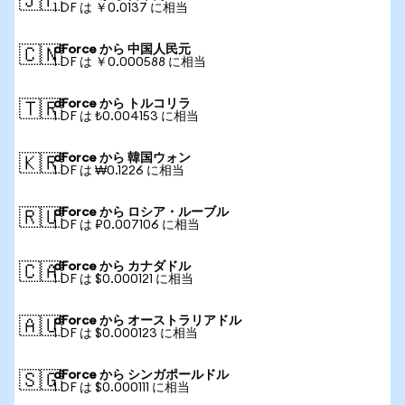
🇯🇵
1 DF は ￥0.0137 に相当
dForce から 中国人民元
🇨🇳
1 DF は ￥0.000588 に相当
dForce から トルコリラ
🇹🇷
1 DF は ₺0.004153 に相当
dForce から 韓国ウォン
🇰🇷
1 DF は ₩0.1226 に相当
dForce から ロシア・ルーブル
🇷🇺
1 DF は ₽0.007106 に相当
dForce から カナダドル
🇨🇦
1 DF は $0.000121 に相当
dForce から オーストラリアドル
🇦🇺
1 DF は $0.000123 に相当
dForce から シンガポールドル
🇸🇬
1 DF は $0.000111 に相当