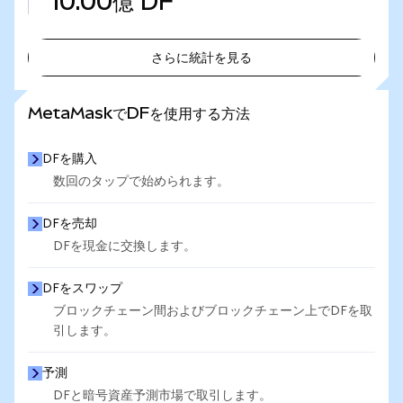
10.00億
DF
さらに統計を見る
さらに統計を見る
MetaMaskでDFを使用する方法
DFを購入
数回のタップで始められます。
DFを売却
DFを現金に交換します。
DFをスワップ
ブロックチェーン間およびブロックチェーン上でDFを取
引します。
予測
DFと暗号資産予測市場で取引します。