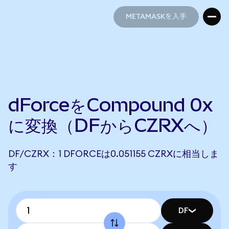
METAMASKを入手
METAMASKを入手
dForceをCompound 0x
に変換（DFからCZRXへ）
DF/CZRX：1 DFORCEは0.051155 CZRXに相当しま
す
DF