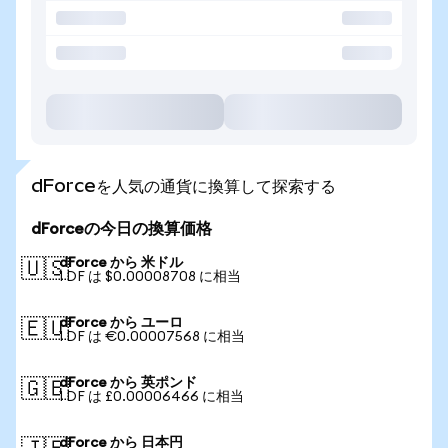
dForceを人気の通貨に換算して探索する
dForceの今日の換算価格
dForce から 米ドル
🇺🇸
1 DF は $0.00008708 に相当
dForce から ユーロ
🇪🇺
1 DF は €0.00007568 に相当
dForce から 英ポンド
🇬🇧
1 DF は £0.00006466 に相当
dForce から 日本円