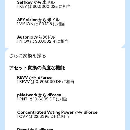
Selfkey から 米ドル
1 KEY は $0.00001025 に相当
APY vision から 米ドル
1 VISION は $0.1218 に相当
Autonio から 米ドル
1 NIOX は $0.000214 に相当
さらに変換を探る
アセット変換の高度な機能
REVV から dForce
1 REVV は 0.905030 DF に相当
pNetwork から dForce
1 PNT は 10.3605 DF に相当
Concentrated Voting Power から dForce
1 CVP は 22.3395 DF に相当