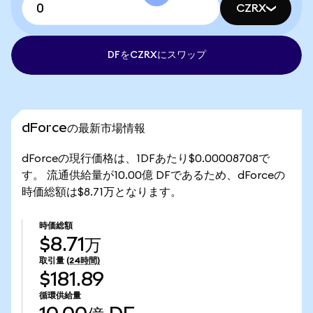
CZRX
DFをCZRXにスワップ
dForceの最新市場情報
dForceの現行価格は、1DFあたり$0.00008708で
す。 流通供給量が10.00億 DFであるため、dForceの
時価総額は$8.71万となります。
時価総額
$8.71万
取引量
(24時間)
$181.89
循環供給量