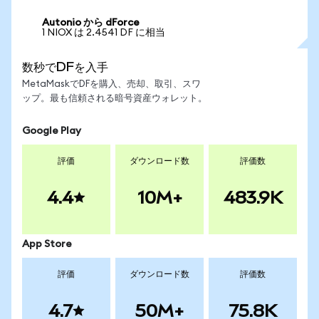
Autonio から dForce
1 NIOX は 2.4541 DF に相当
数秒でDFを入手
MetaMaskでDFを購入、売却、取引、スワ
ップ。最も信頼される暗号資産ウォレット。
Google Play
評価
ダウンロード数
評価数
4.4
10M+
483.9K
App Store
評価
ダウンロード数
評価数
4.7
50M+
75.8K