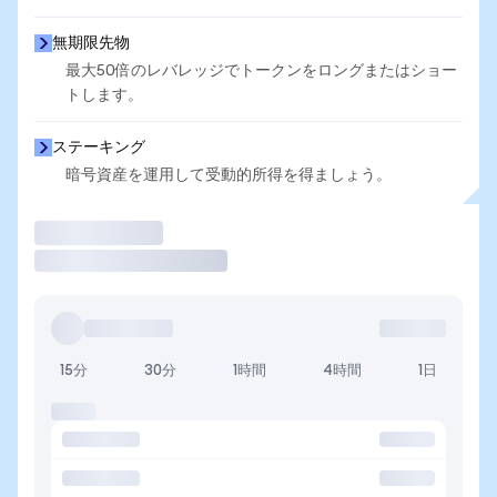
無期限先物
最大50倍のレバレッジでトークンをロングまたはショー
トします。
ステーキング
暗号資産を運用して受動的所得を得ましょう。
取引
15分
30分
1時間
4時間
1日