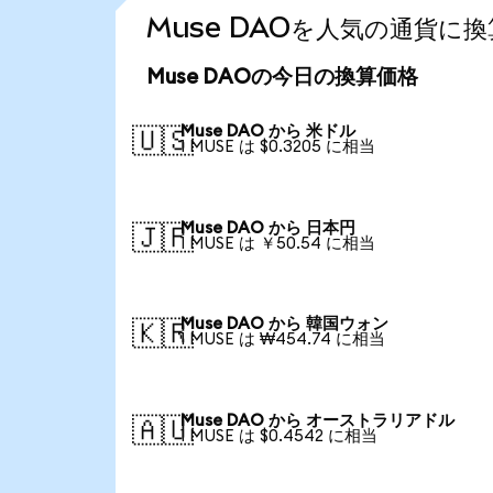
Muse DAOを人気の通貨に
Muse DAOの今日の換算価格
Muse DAO から 米ドル
🇺🇸
1 MUSE は $0.3205 に相当
Muse DAO から 日本円
🇯🇵
1 MUSE は ￥50.54 に相当
Muse DAO から 韓国ウォン
🇰🇷
1 MUSE は ₩454.74 に相当
Muse DAO から オーストラリアドル
🇦🇺
1 MUSE は $0.4542 に相当