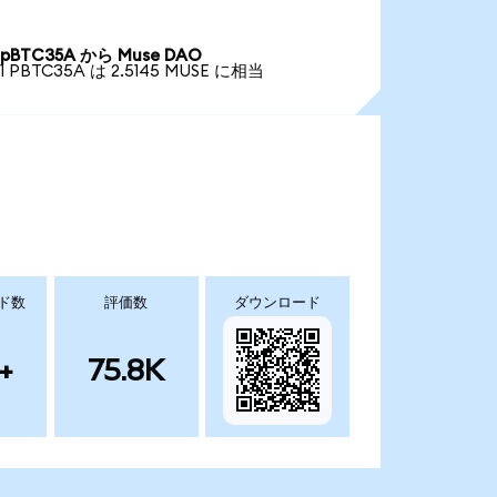
pBTC35A から Muse DAO
1 PBTC35A は 2.5145 MUSE に相当
ド数
評価数
ダウンロード
+
75.8K