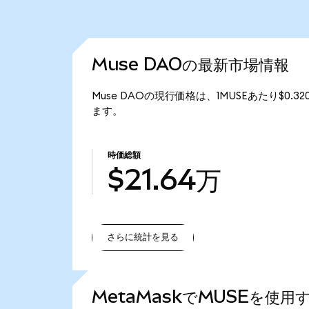
Muse DAOの最新市場情報
Muse DAOの現行価格は、1MUSEあたり$0.3
ます。
時価総額
$21.64万
さらに統計を見る
さらに統計を見る
MetaMaskでMUSEを使用