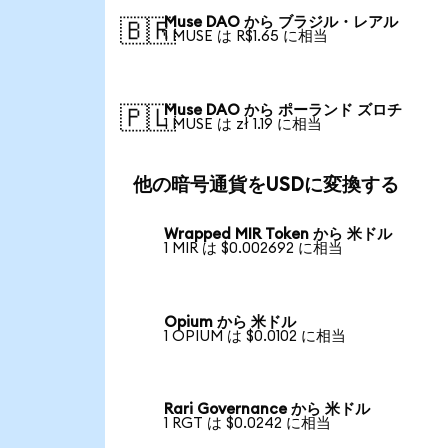
Muse DAO から ブラジル・レアル
🇧🇷
1 MUSE は R$1.65 に相当
Muse DAO から ポーランド ズロチ
🇵🇱
1 MUSE は zł 1.19 に相当
他の暗号通貨をUSDに変換する
Wrapped MIR Token から 米ドル
1 MIR は $0.002692 に相当
Opium から 米ドル
1 OPIUM は $0.0102 に相当
Rari Governance から 米ドル
1 RGT は $0.0242 に相当