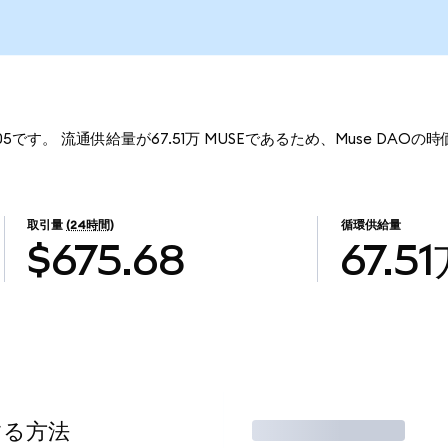
205です。 流通供給量が67.51万 MUSEであるため、Muse DAOの時
取引量
(24時間)
循環供給量
$675.68
67.5
する方法
取引