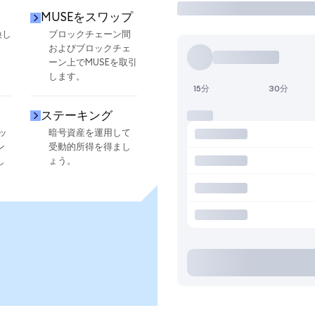
MUSEをスワップ
換し
ブロックチェーン間
およびブロックチェ
ーン上でMUSEを取引
します。
15分
30分
ステーキング
ッ
暗号資産を運用して
ン
受動的所得を得まし
し
ょう。