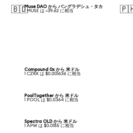
Muse DAO から バングラデシュ・タカ
🇧🇩
🇵
1 MUSE は ৳39.62 に相当
Compound 0x から 米ドル
1 CZRX は $0.001636 に相当
PoolTogether から 米ドル
1 POOL は $0.0364 に相当
Spectra OLD から 米ドル
1 APW は $0.0185 に相当