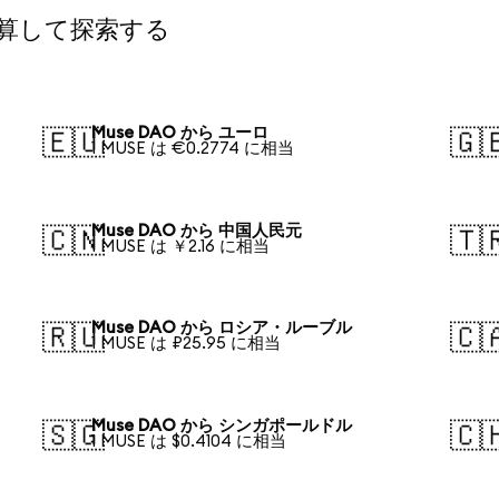
換算して探索する
Muse DAO から ユーロ
🇪🇺
🇬
1 MUSE は €0.2774 に相当
Muse DAO から 中国人民元
🇨🇳
🇹
1 MUSE は ￥2.16 に相当
Muse DAO から ロシア・ルーブル
🇷🇺
🇨
1 MUSE は ₽25.95 に相当
Muse DAO から シンガポールドル
🇸🇬
🇨
1 MUSE は $0.4104 に相当