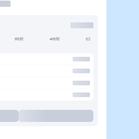
1時間
4時間
1日