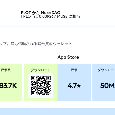
PLOT から Muse DAO
1 PLOT は 0.009267 MUSE に相当
スワップ。最も信頼される暗号資産ウォレット。
App Store
評価数
ダウンロード
評価
ダウンロー
83.7K
4.7
50M