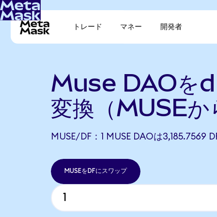
トレード
マネー
開発者
Muse DAOをd
変換（MUSEか
MUSE/DF：1 MUSE DAOは3,185.756
MUSEをDFにスワップ