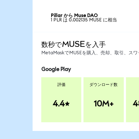
Pillar から Muse DAO
1 PLR は 0.002135 MUSE に相当
数秒でMUSEを入手
MetaMaskでMUSEを購入、売却、取引、
Google Play
評価
ダウンロード数
4.4
10M+
4