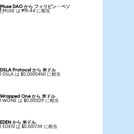
Muse DAO から フィリピン・ペソ

1 MUSE は ₱19.44 に相当
DSLA Protocol から 米ドル
1 DSLA は $0.00004161 に相当
Wrapped One から 米ドル
1 WONE は $0.001229 に相当
EDEN から 米ドル
1 EDEN は $0.001739 に相当