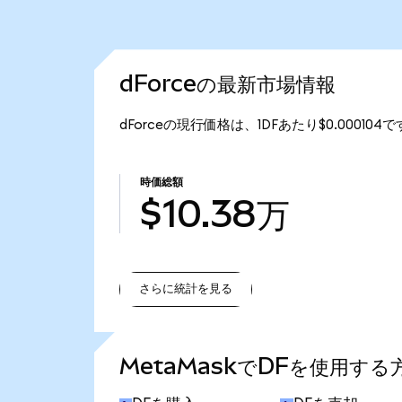
dForceの最新市場情報
dForceの現行価格は、1DFあたり$0.00010
時価総額
$10.38万
さらに統計を見る
さらに統計を見る
MetaMaskでDFを使用する