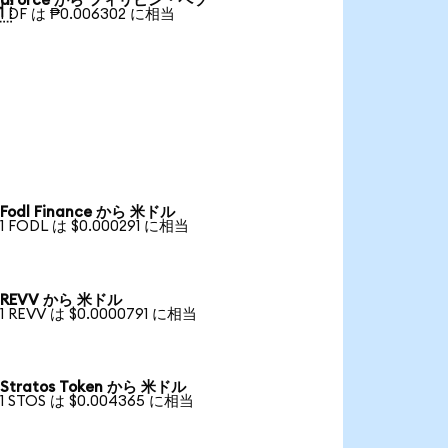
dForce から フィリピン・ペソ

1 DF は ₱0.006302 に相当
Fodl Finance から 米ドル
1 FODL は $0.000291 に相当
REVV から 米ドル
1 REVV は $0.0000791 に相当
Stratos Token から 米ドル
1 STOS は $0.004365 に相当