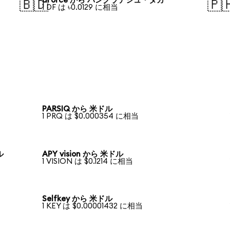
dForce から バングラデシュ・タカ
🇧🇩
🇵
1 DF は ৳0.0129 に相当
PARSIQ から 米ドル
1 PRQ は $0.000354 に相当
ル
APY vision から 米ドル
1 VISION は $0.1214 に相当
Selfkey から 米ドル
1 KEY は $0.00001432 に相当