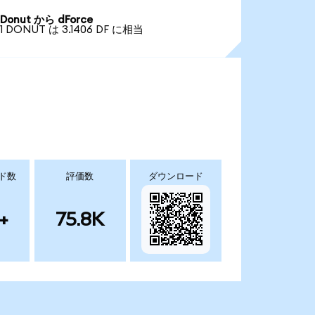
Donut から dForce
1 DONUT は 3.1406 DF に相当
ド数
評価数
ダウンロード
+
75.8K