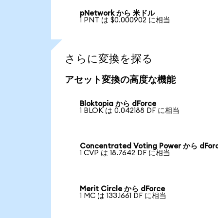
pNetwork から 米ドル
1 PNT は $0.000902 に相当
さらに変換を探る
アセット変換の高度な機能
Bloktopia から dForce
1 BLOK は 0.042188 DF に相当
Concentrated Voting Power から dFor
1 CVP は 18.7642 DF に相当
Merit Circle から dForce
1 MC は 133.1661 DF に相当