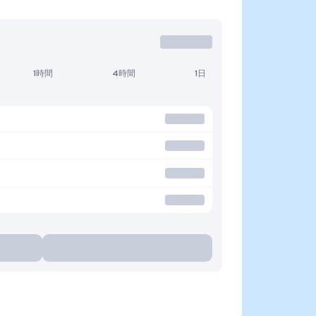
1時間
4時間
1日