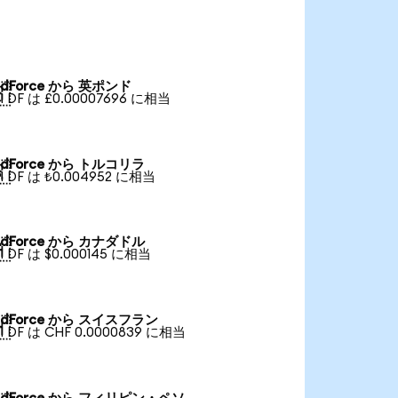
dForce から 英ポンド

1 DF は £0.00007696 に相当
dForce から トルコリラ

1 DF は ₺0.004952 に相当
dForce から カナダドル

1 DF は $0.000145 に相当
dForce から スイスフラン

1 DF は CHF 0.0000839 に相当