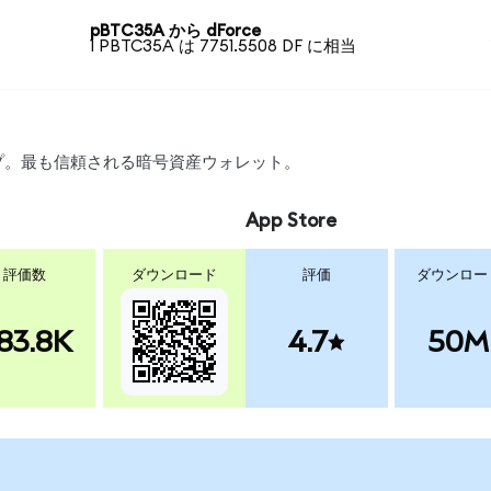
pBTC35A から dForce
1 PBTC35A は 7751.5508 DF に相当
ップ。最も信頼される暗号資産ウォレット。
App Store
評価数
ダウンロード
評価
ダウンロー
83.8K
4.7
50M