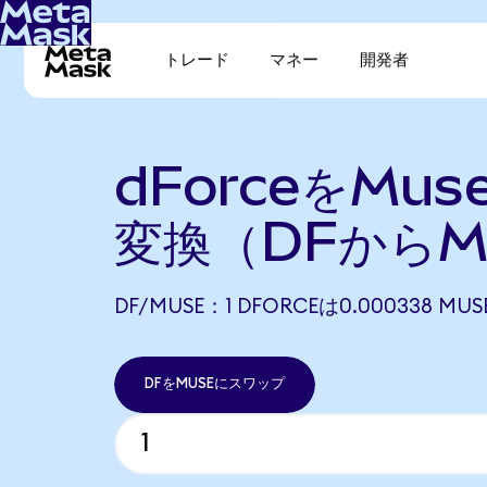
トレード
マネー
開発者
dForceをMus
変換（DFからM
DF/MUSE：1 DFORCEは0.000338 
DFをMUSEにスワップ