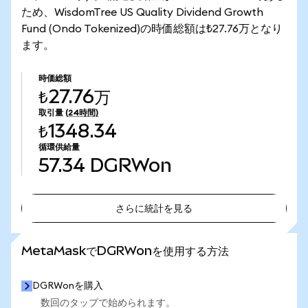
ため、WisdomTree US Quality Dividend Growth
Fund (Ondo Tokenized)の時価総額は₺27.76万となり
ます。
時価総額
₺27.76万
取引量
(24時間)
₺1348.34
循環供給量
57.34
DGRWon
さらに統計を見る
さらに統計を見る
MetaMaskでDGRWonを使用する方法
DGRWonを購入
数回のタップで始められます。