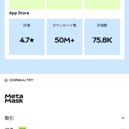
App Store
評価
ダウンロード数
評価数
4.7
50M+
75.8K
DGRWon/TRY
MetaMaskサイトフッター
取引
スワップ