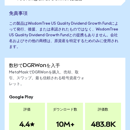
免責事項
この製品はWisdomTree US Quality Dividend Growth Fundによ
って発行、後援、または承認されたものではなく、WisdomTree
US Quality Dividend Growth Fundとの提携もありません。会社
名およびその他の商標は、原資産を特定するためのみに使用され
ます。
数秒でDGRWonを入手
MetaMaskでDGRWonを購入、売却、取
引、スワップ。最も信頼される暗号資産ウォ
レット。
Google Play
評価
ダウンロード数
評価数
4.4
10M+
483.8K