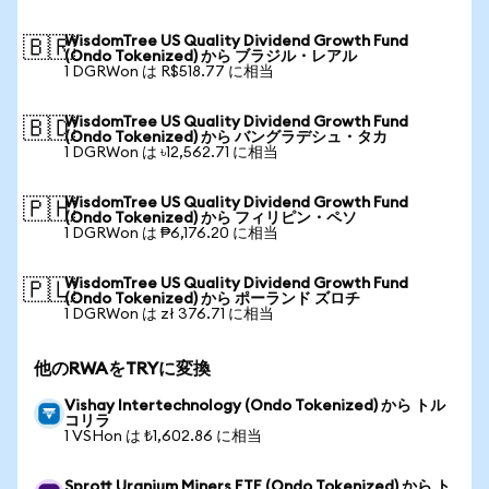
WisdomTree US Quality Dividend Growth Fund
🇧🇷
(Ondo Tokenized) から ブラジル・レアル
1 DGRWon は R$518.77 に相当
WisdomTree US Quality Dividend Growth Fund
🇧🇩
(Ondo Tokenized) から バングラデシュ・タカ
1 DGRWon は ৳12,562.71 に相当
WisdomTree US Quality Dividend Growth Fund
🇵🇭
(Ondo Tokenized) から フィリピン・ペソ
1 DGRWon は ₱6,176.20 に相当
WisdomTree US Quality Dividend Growth Fund
🇵🇱
(Ondo Tokenized) から ポーランド ズロチ
1 DGRWon は zł 376.71 に相当
他のRWAをTRYに変換
Vishay Intertechnology (Ondo Tokenized) から トル
コリラ
1 VSHon は ₺1,602.86 に相当
Sprott Uranium Miners ETF (Ondo Tokenized) から ト