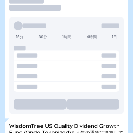
取引
15分
30分
1時間
4時間
1日
WisdomTree US Quality Dividend Growth
Fund (Ondo Tokenized)を人気の通貨に換算して