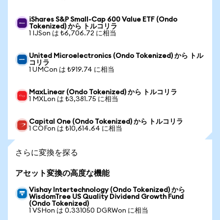
iShares S&P Small-Cap 600 Value ETF (Ondo
Tokenized) から トルコリラ
1 IJSon は ₺6,706.72 に相当
United Microelectronics (Ondo Tokenized) から トル
コリラ
1 UMCon は ₺919.74 に相当
MaxLinear (Ondo Tokenized) から トルコリラ
1 MXLon は ₺3,381.75 に相当
Capital One (Ondo Tokenized) から トルコリラ
1 COFon は ₺10,614.64 に相当
さらに変換を探る
アセット変換の高度な機能
Vishay Intertechnology (Ondo Tokenized) から
WisdomTree US Quality Dividend Growth Fund
(Ondo Tokenized)
1 VSHon は 0.331050 DGRWon に相当