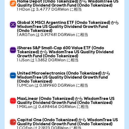
Home Depot (Ondo Tokenized) から WisdomTree US
Quality Dividend Growth Fund (Ondo Tokenized)
1 HDon は 3.4777 DGRWon に相当
Global X MSCI Argentina ETF (Ondo Tokenized) から
WisdomTree US Quality Dividend Growth Fund
(Ondo Tokenized)
1 ARGTon は 0.917481 DGRWon に相当
iShares S&P Small-Cap 600 Value ETF (Ondo
Tokenized) から WisdomTree US Quality Dividend
Growth Fund (Ondo Tokenized)
1 IJSon は 1.3852 DGRWon に相当
United Microelectronics (Ondo Tokenized) から
WisdomTree US Quality Dividend Growth Fund
(Ondo Tokenized)
1 UMCon は 0.189960 DGRWon に相当
MaxLinear (Ondo Tokenized) から WisdomTree US
Quality Dividend Growth Fund (Ondo Tokenized)
1 MXLon は 0.698456 DGRWon に相当
Capital One (Ondo Tokenized) から WisdomTree US
Quality Dividend Growth Fund (Ondo Tokenized)
1 COFon は 2.1923 DGRWon に相当