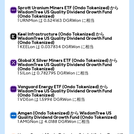
Sprott Uranium Miners ETF (Ondo Tokenized) から
WisdomTree US Quality Dividend Growth Fund
(Ondo Tokenized)
1 URNMon は 0.524163 DGRWon に相当
Keel Infrastructure (Ondo Tokenized) から
WisdomTree US Quality Dividend Growth Fund
(Ondo Tokenized)
1 KEELon は 0.037834 DGRWon に相当
Global X Silver Miners ETF (Ondo Tokenized) から
WisdomTree US Quality Dividend Growth Fund
(Ondo Tokenized)
1 SILon は 0.782795 DGRWon に相当
Vanguard Energy ETF (Ondo Tokenized) から
WisdomTree US Quality Dividend Growth Fund
(Ondo Tokenized)
1 VDEon は 1.5996 DGRWon に相当
Amgen (Ondo Tokenized) から WisdomTree US
Quality Dividend Growth Fund (Ondo Tokenized)
1 AMGNon は 4.0188 DGRWon に相当