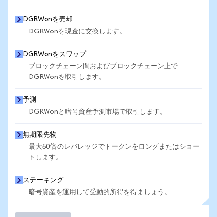
DGRWonを売却
DGRWonを現金に交換します。
DGRWonをスワップ
ブロックチェーン間およびブロックチェーン上で
DGRWonを取引します。
予測
DGRWonと暗号資産予測市場で取引します。
無期限先物
最大50倍のレバレッジでトークンをロングまたはショー
トします。
ステーキング
暗号資産を運用して受動的所得を得ましょう。