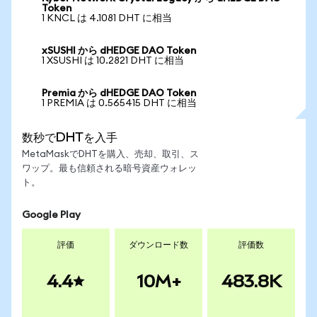
Token
1 KNCL は 4.1081 DHT に相当
xSUSHI から dHEDGE DAO Token
1 XSUSHI は 10.2821 DHT に相当
Premia から dHEDGE DAO Token
1 PREMIA は 0.565415 DHT に相当
数秒でDHTを入手
MetaMaskでDHTを購入、売却、取引、ス
ワップ。最も信頼される暗号資産ウォレッ
ト。
Google Play
評価
ダウンロード数
評価数
4.4
10M+
483.8K