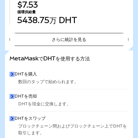
$7.53
循環供給量
5438.75万
DHT
さらに統計を見る
さらに統計を見る
MetaMaskでDHTを使用する方法
DHTを購入
数回のタップで始められます。
DHTを売却
DHTを現金に交換します。
DHTをスワップ
ブロックチェーン間およびブロックチェーン上でDHTを
取引します。