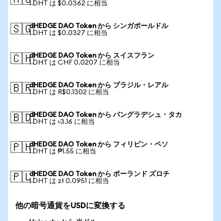
🇦🇺
1 DHT は $0.0362 に相当
dHEDGE DAO Token から シンガポールドル
🇸🇬
1 DHT は $0.0327 に相当
dHEDGE DAO Token から スイスフラン
🇨🇭
1 DHT は CHF 0.0207 に相当
dHEDGE DAO Token から ブラジル・レアル
🇧🇷
1 DHT は R$0.1302 に相当
dHEDGE DAO Token から バングラデシュ・タカ
🇧🇩
1 DHT は ৳3.16 に相当
dHEDGE DAO Token から フィリピン・ペソ
🇵🇭
1 DHT は ₱1.55 に相当
dHEDGE DAO Token から ポーランド ズロチ
🇵🇱
1 DHT は zł 0.0951 に相当
他の暗号通貨をUSDに変換する