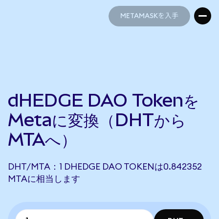
METAMASKを入手
METAMASKを入手
dHEDGE DAO Tokenを
Metaに変換（DHTから
MTAへ）
DHT/MTA：1 DHEDGE DAO TOKENは0.842352
MTAに相当します