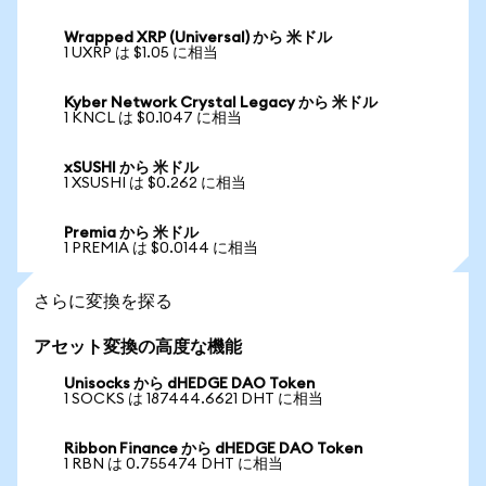
Wrapped XRP (Universal) から 米ドル
1 UXRP は $1.05 に相当
Kyber Network Crystal Legacy から 米ドル
1 KNCL は $0.1047 に相当
xSUSHI から 米ドル
1 XSUSHI は $0.262 に相当
Premia から 米ドル
1 PREMIA は $0.0144 に相当
さらに変換を探る
アセット変換の高度な機能
Unisocks から dHEDGE DAO Token
1 SOCKS は 187444.6621 DHT に相当
Ribbon Finance から dHEDGE DAO Token
1 RBN は 0.755474 DHT に相当