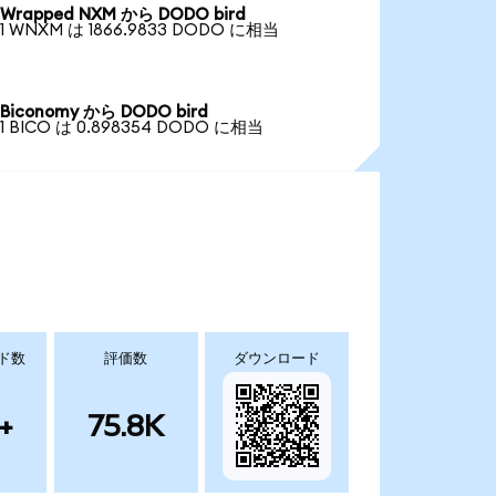
Wrapped NXM から DODO bird
1 WNXM は 1866.9833 DODO に相当
Biconomy から DODO bird
1 BICO は 0.898354 DODO に相当
ド数
評価数
ダウンロード
+
75.8K