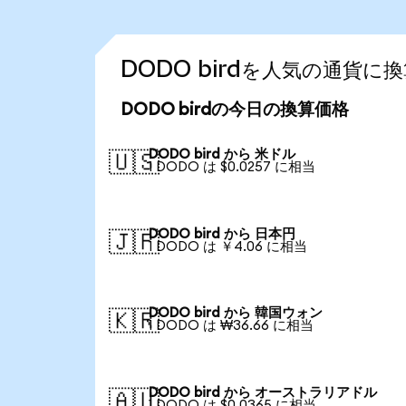
DODO birdを人気の通貨に
DODO birdの今日の換算価格
DODO bird から 米ドル
🇺🇸
1 DODO は $0.0257 に相当
DODO bird から 日本円
🇯🇵
1 DODO は ￥4.06 に相当
DODO bird から 韓国ウォン
🇰🇷
1 DODO は ₩36.66 に相当
DODO bird から オーストラリアドル
🇦🇺
1 DODO は $0.0365 に相当