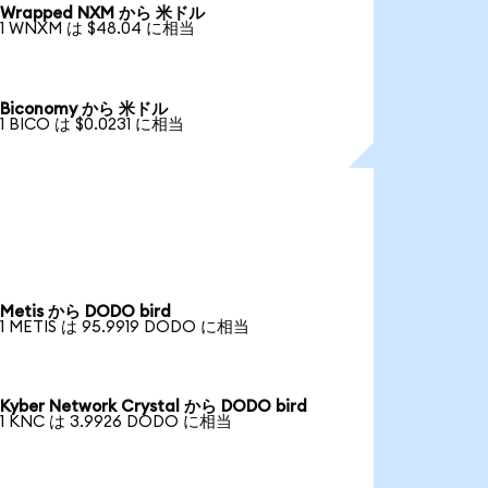
Wrapped NXM から 米ドル
1 WNXM は $48.04 に相当
Biconomy から 米ドル
1 BICO は $0.0231 に相当
Metis から DODO bird
1 METIS は 95.9919 DODO に相当
Kyber Network Crystal から DODO bird
1 KNC は 3.9926 DODO に相当