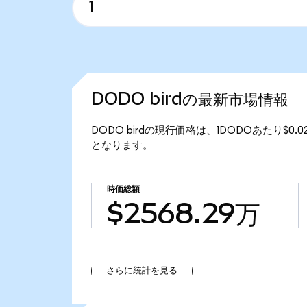
DODO birdの最新市場情報
DODO birdの現行価格は、1DODOあたり$0.0
となります。
時価総額
$2568.29万
さらに統計を見る
さらに統計を見る