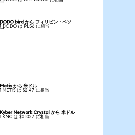
DODO bird から フィリピン・ペソ

1 DODO は ₱1.56 に相当
Metis から 米ドル
1 METIS は $2.47 に相当
Kyber Network Crystal から 米ドル
1 KNC は $0.1027 に相当