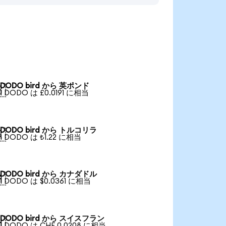
DODO bird から 英ポンド

1 DODO は £0.0191 に相当
DODO bird から トルコリラ

1 DODO は ₺1.22 に相当
DODO bird から カナダドル

1 DODO は $0.0361 に相当
DODO bird から スイスフラン

1 DODO は CHF 0.0208 に相当