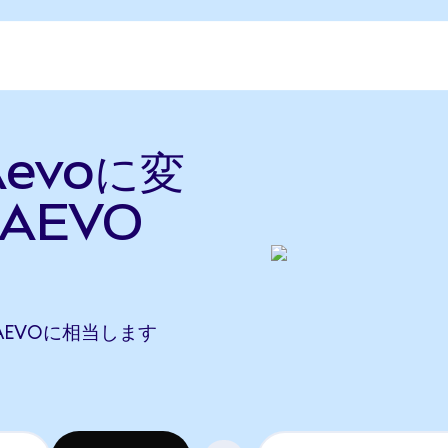
Aevoに変
AEVO
06 AEVOに相当します