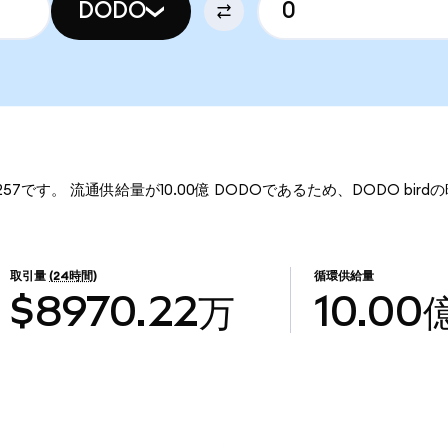
DODO
257です。 流通供給量が10.00億 DODOであるため、DODO birdの
取引量
(24時間)
循環供給量
$8970.22万
10.00