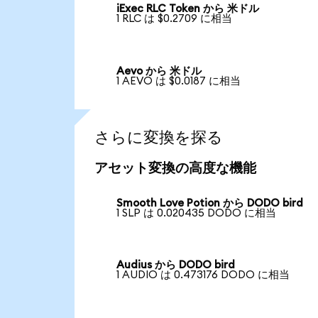
iExec RLC Token から 米ドル
1 RLC は $0.2709 に相当
Aevo から 米ドル
1 AEVO は $0.0187 に相当
さらに変換を探る
アセット変換の高度な機能
Smooth Love Potion から DODO bird
1 SLP は 0.020435 DODO に相当
Audius から DODO bird
1 AUDIO は 0.473176 DODO に相当