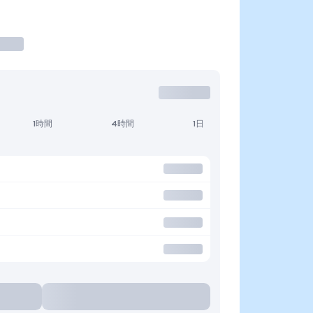
1時間
4時間
1日