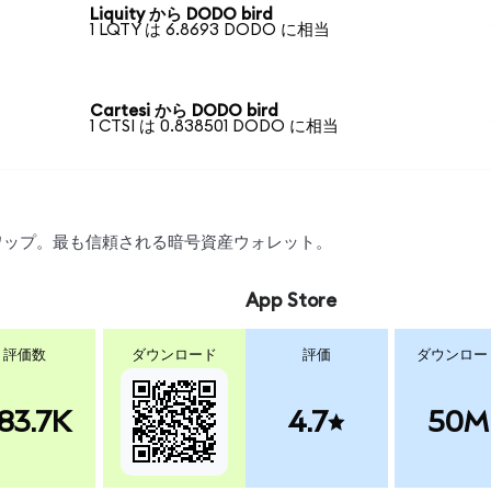
Liquity から DODO bird
1 LQTY は 6.8693 DODO に相当
Cartesi から DODO bird
1 CTSI は 0.838501 DODO に相当
、スワップ。最も信頼される暗号資産ウォレット。
App Store
評価数
ダウンロード
評価
ダウンロー
83.7K
4.7
50M