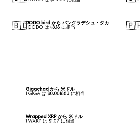
DODO bird から バングラデシュ・タカ
🇧🇩
🇵
1 DODO は ৳3.18 に相当
Gigachad から 米ドル
1 GIGA は $0.001883 に相当
Wrapped XRP から 米ドル
1 WXRP は $1.07 に相当