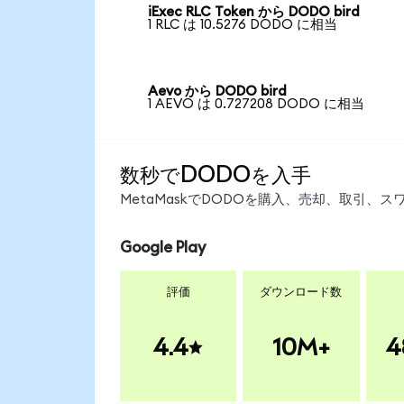
iExec RLC Token から DODO bird
1 RLC は 10.5276 DODO に相当
Aevo から DODO bird
1 AEVO は 0.727208 DODO に相当
数秒でDODOを入手
MetaMaskでDODOを購入、売却、取引
Google Play
評価
ダウンロード数
4.4
10M+
4