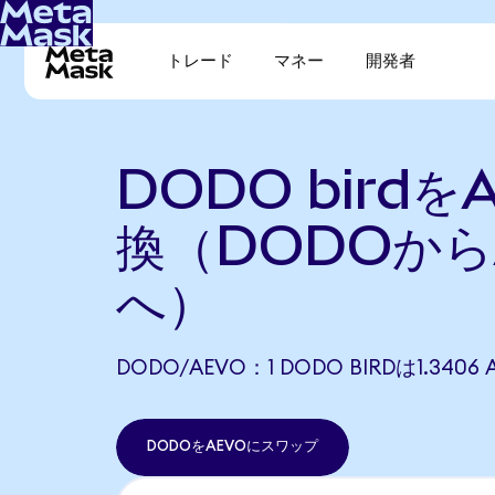
トレード
マネー
開発者
DODO birdを
換（DODOから
へ）
DODO/AEVO：1 DODO BIRDは1.34
DODOをAEVOにスワップ