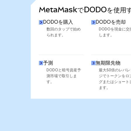
MetaMaskでDODOを使用
DODOを購入
DODOを売却
数回のタップで始め
DODOを現金に交
られます。
します。
予測
無期限先物
DODOと暗号資産予
最大50倍のレバレ
測市場で取引しま
ジでトークンをロ
す。
グまたはショート
ます。