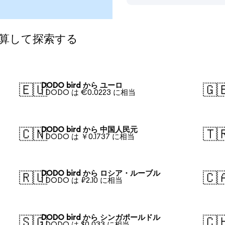
換算して探索する
DODO bird から ユーロ
🇪🇺
🇬
1 DODO は €0.0223 に相当
DODO bird から 中国人民元
🇨🇳
🇹
1 DODO は ￥0.1737 に相当
DODO bird から ロシア・ルーブル
🇷🇺
🇨
1 DODO は ₽2.10 に相当
DODO bird から シンガポールドル
🇸🇬
🇨
1 DODO は $0.033 に相当