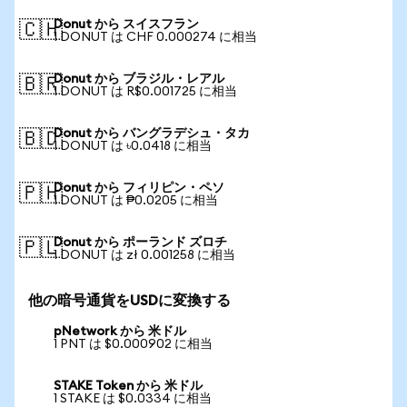
Donut から スイスフラン
🇨🇭
1 DONUT は CHF 0.000274 に相当
Donut から ブラジル・レアル
🇧🇷
1 DONUT は R$0.001725 に相当
Donut から バングラデシュ・タカ
🇧🇩
1 DONUT は ৳0.0418 に相当
Donut から フィリピン・ペソ
🇵🇭
1 DONUT は ₱0.0205 に相当
Donut から ポーランド ズロチ
🇵🇱
1 DONUT は zł 0.001258 に相当
他の暗号通貨をUSDに変換する
pNetwork から 米ドル
1 PNT は $0.000902 に相当
STAKE Token から 米ドル
1 STAKE は $0.0334 に相当