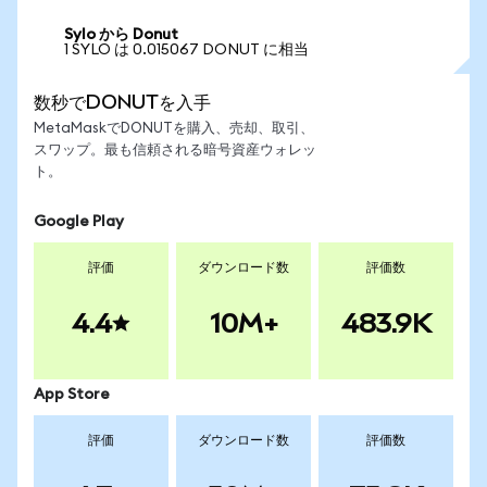
Sylo から Donut
1 SYLO は 0.015067 DONUT に相当
数秒でDONUTを入手
MetaMaskでDONUTを購入、売却、取引、
スワップ。最も信頼される暗号資産ウォレッ
ト。
Google Play
評価
ダウンロード数
評価数
4.4
10M+
483.9K
App Store
評価
ダウンロード数
評価数