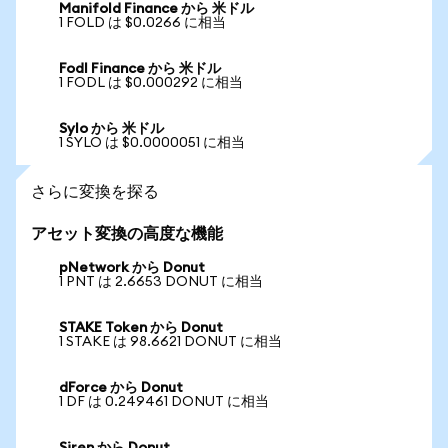
Manifold Finance から 米ドル
1 FOLD は $0.0266 に相当
Fodl Finance から 米ドル
1 FODL は $0.000292 に相当
Sylo から 米ドル
1 SYLO は $0.0000051 に相当
さらに変換を探る
アセット変換の高度な機能
pNetwork から Donut
1 PNT は 2.6653 DONUT に相当
STAKE Token から Donut
1 STAKE は 98.6621 DONUT に相当
dForce から Donut
1 DF は 0.249461 DONUT に相当