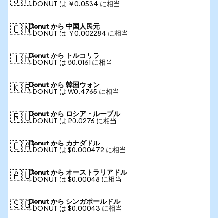
🇯🇵
1 DONUT は ￥0.0534 に相当
Donut から 中国人民元
🇨🇳
1 DONUT は ￥0.002284 に相当
Donut から トルコリラ
🇹🇷
1 DONUT は ₺0.0161 に相当
Donut から 韓国ウォン
🇰🇷
1 DONUT は ₩0.4765 に相当
Donut から ロシア・ルーブル
🇷🇺
1 DONUT は ₽0.0276 に相当
Donut から カナダドル
🇨🇦
1 DONUT は $0.000472 に相当
Donut から オーストラリアドル
🇦🇺
1 DONUT は $0.00048 に相当
Donut から シンガポールドル
🇸🇬
1 DONUT は $0.00043 に相当