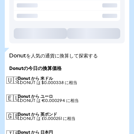
Donutを人気の通貨に換算して探索する
Donutの今日の換算価格
Donut から 米ドル
🇺🇸
1 DONUT は $0.000338 に相当
Donut から ユーロ
🇪🇺
1 DONUT は €0.000294 に相当
Donut から 英ポンド
🇬🇧
1 DONUT は £0.000251 に相当
Donut から 日本円