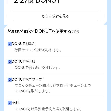
2.27億
DONUT
さらに統計を見る
さらに統計を見る
MetaMaskでDONUTを使用する方法
DONUTを購入
数回のタップで始められます。
DONUTを売却
DONUTを現金に交換します。
DONUTをスワップ
ブロックチェーン間およびブロックチェーン上で
DONUTを取引します。
予測
DONUTと暗号資産予測市場で取引します。