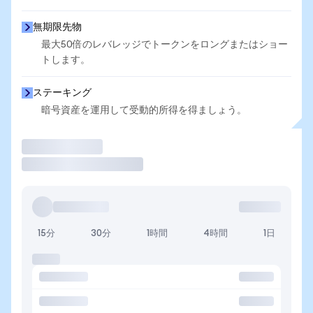
無期限先物
最大50倍のレバレッジでトークンをロングまたはショー
トします。
ステーキング
暗号資産を運用して受動的所得を得ましょう。
取引
15分
30分
1時間
4時間
1日