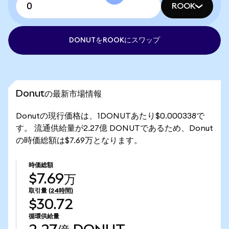
ROOK
DONUTをROOKにスワップ
Donutの最新市場情報
Donutの現行価格は、1DONUTあたり$0.000338で
す。 流通供給量が2.27億 DONUTであるため、Donut
の時価総額は$7.69万となります。
時価総額
$7.69万
取引量
(24時間)
$30.72
循環供給量