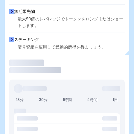
無期限先物
最大50倍のレバレッジでトークンをロングまたはショー
トします。
ステーキング
暗号資産を運用して受動的所得を得ましょう。
取引
15分
30分
1時間
4時間
1日