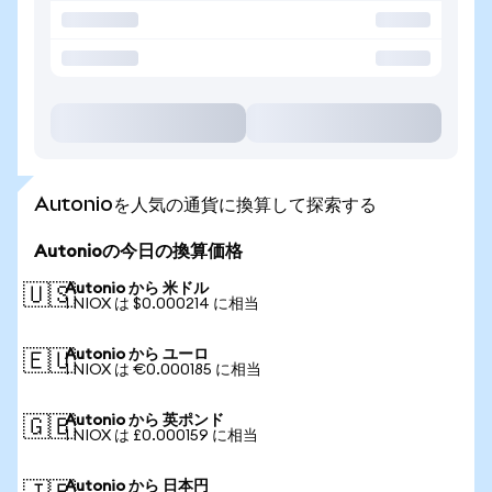
Autonioを人気の通貨に換算して探索する
Autonioの今日の換算価格
Autonio から 米ドル
🇺🇸
1 NIOX は $0.000214 に相当
Autonio から ユーロ
🇪🇺
1 NIOX は €0.000185 に相当
Autonio から 英ポンド
🇬🇧
1 NIOX は £0.000159 に相当
Autonio から 日本円