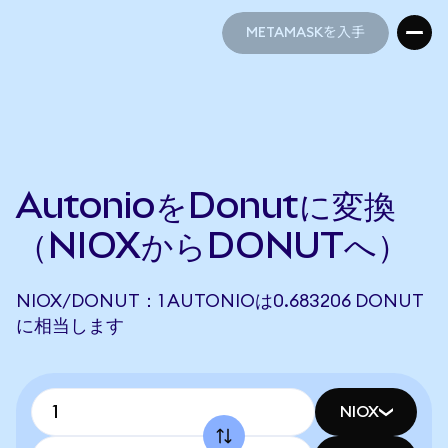
METAMASKを入手
METAMASKを入手
AutonioをDonutに変換
（NIOXからDONUTへ）
NIOX/DONUT：1 AUTONIOは0.683206 DONUT
に相当します
NIOX