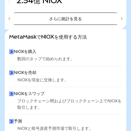
2.54億
NIOX
さらに統計を見る
さらに統計を見る
MetaMaskでNIOXを使用する方法
NIOXを購入
数回のタップで始められます。
NIOXを売却
NIOXを現金に交換します。
NIOXをスワップ
ブロックチェーン間およびブロックチェーン上でNIOXを
取引します。
予測
NIOXと暗号資産予測市場で取引します。