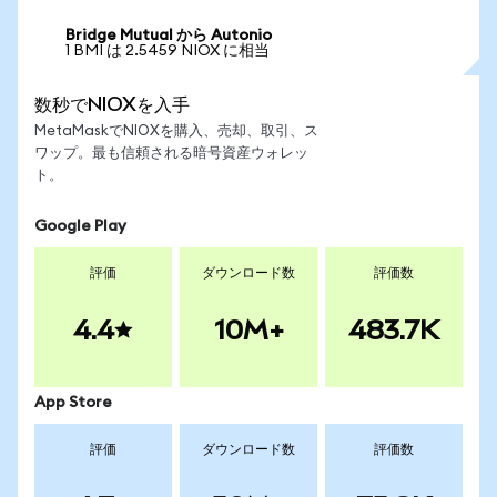
Bridge Mutual から Autonio
1 BMI は 2.5459 NIOX に相当
数秒でNIOXを入手
MetaMaskでNIOXを購入、売却、取引、ス
ワップ。最も信頼される暗号資産ウォレッ
ト。
Google Play
評価
ダウンロード数
評価数
4.4
10M+
483.7K
App Store
評価
ダウンロード数
評価数