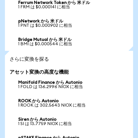
Ferrum Network Token から 米ドル
1 FRM は $0.000141 に相当
pNetwork から 米ドル
1 PNT は $0.000902 に相当
Bridge Mutual から 米ドル
1 BMI は $0.000544 に相当
さらに変換を探る
アセット変換の高度な機能
Manifold Finance から Autonio
1 FOLD は 136.2996 NIOX に相当
ROOK から Autonio
1 ROOK は 302.5643 NIOX に相当
Siren から Autonio
1 SI は 13.7759 NIOX に相当