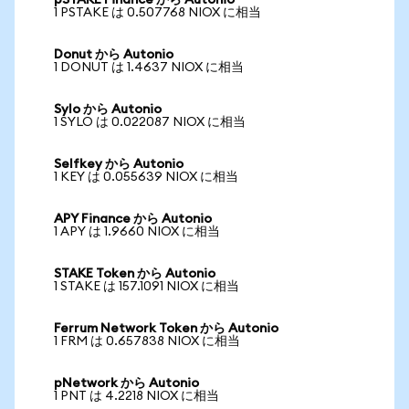
pSTAKE Finance から Autonio
1 PSTAKE は 0.507768 NIOX に相当
Donut から Autonio
1 DONUT は 1.4637 NIOX に相当
Sylo から Autonio
1 SYLO は 0.022087 NIOX に相当
Selfkey から Autonio
1 KEY は 0.055639 NIOX に相当
APY Finance から Autonio
1 APY は 1.9660 NIOX に相当
STAKE Token から Autonio
1 STAKE は 157.1091 NIOX に相当
Ferrum Network Token から Autonio
1 FRM は 0.657838 NIOX に相当
pNetwork から Autonio
1 PNT は 4.2218 NIOX に相当