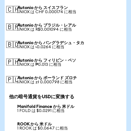
Autonio から スイスフラン
🇨🇭
1 NIOX は CHF 0.000174 に相当
Autonio から ブラジル・レアル
🇧🇷
1 NIOX は R$0.001094 に相当
Autonio から バングラデシュ・タカ
🇧🇩
1 NIOX は ৳0.0264 に相当
Autonio から フィリピン・ペソ
🇵🇭
1 NIOX は ₱0.013 に相当
Autonio から ポーランド ズロチ
🇵🇱
1 NIOX は zł 0.000798 に相当
他の暗号通貨をUSDに変換する
Manifold Finance から 米ドル
1 FOLD は $0.0291 に相当
ROOK から 米ドル
1 ROOK は $0.0647 に相当