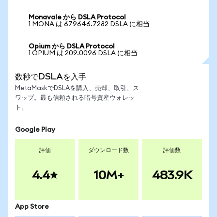
Monavale から DSLA Protocol
1 MONA は 679646.7282 DSLA に相当
Opium から DSLA Protocol
1 OPIUM は 209.0096 DSLA に相当
数秒でDSLAを入手
MetaMaskでDSLAを購入、売却、取引、ス
ワップ。最も信頼される暗号資産ウォレッ
ト。
Google Play
評価
ダウンロード数
評価数
4.4
10M+
483.9K
App Store