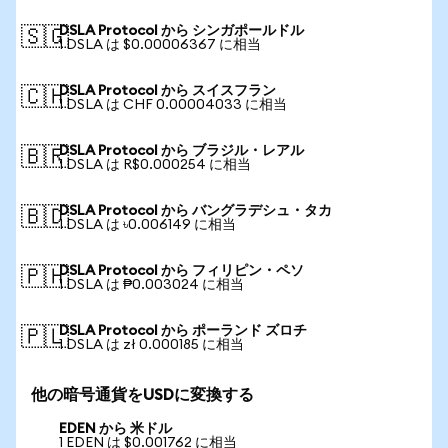
DSLA Protocol から シンガポールドル
🇸🇬
1 DSLA は $0.00006367 に相当
DSLA Protocol から スイスフラン
🇨🇭
1 DSLA は CHF 0.00004033 に相当
DSLA Protocol から ブラジル・レアル
🇧🇷
1 DSLA は R$0.000254 に相当
DSLA Protocol から バングラデシュ・タカ
🇧🇩
1 DSLA は ৳0.006149 に相当
DSLA Protocol から フィリピン・ペソ
🇵🇭
1 DSLA は ₱0.003024 に相当
DSLA Protocol から ポーランド ズロチ
🇵🇱
1 DSLA は zł 0.000185 に相当
他の暗号通貨をUSDに変換する
EDEN から 米ドル
1 EDEN は $0.001762 に相当