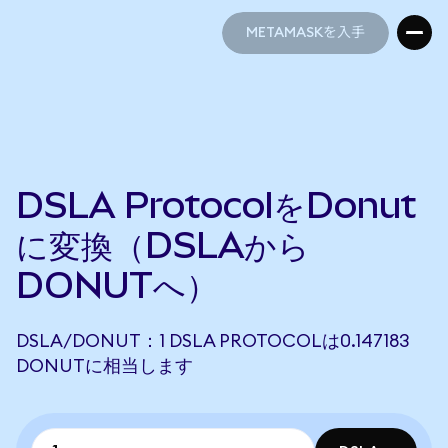
METAMASKを入手
METAMASKを入手
DSLA ProtocolをDonut
に変換（DSLAから
DONUTへ）
DSLA/DONUT：1 DSLA PROTOCOLは0.147183
DONUTに相当します