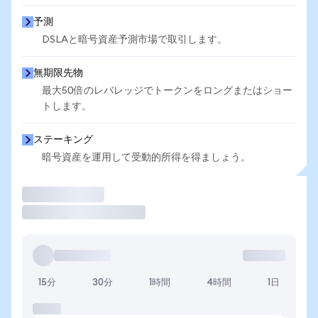
予測
DSLAと暗号資産予測市場で取引します。
無期限先物
最大50倍のレバレッジでトークンをロングまたはショー
トします。
ステーキング
暗号資産を運用して受動的所得を得ましょう。
取引
15分
30分
1時間
4時間
1日