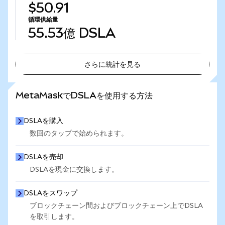
$50.91
循環供給量
55.53億
DSLA
さらに統計を見る
さらに統計を見る
MetaMaskでDSLAを使用する方法
DSLAを購入
数回のタップで始められます。
DSLAを売却
DSLAを現金に交換します。
DSLAをスワップ
ブロックチェーン間およびブロックチェーン上でDSLA
を取引します。