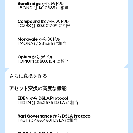
BarnBridge から 米ドル
1 BOND は $0.0335 に相当
Compound 0x から 米ドル
1 CZRX は $0.001709 に相当
Monavale から 米ドル
1 MONA は $33.86 に相当
Opium から 米ドル
1 OPIUM は $0.0104 に相当
さらに変換を探る
アセット変換の高度な機能
EDEN から DSLA Protocol
1 EDEN は 35.3575 DSLA に相当
Rari Governance から DSLA Protocol
1 RGT は 485.4801 DSLA に相当