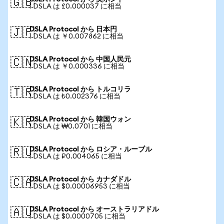
🇬🇧
1 DSLA は £0.000037 に相当
DSLA Protocol から 日本円
🇯🇵
1 DSLA は ￥0.007862 に相当
DSLA Protocol から 中国人民元
🇨🇳
1 DSLA は ￥0.000336 に相当
DSLA Protocol から トルコリラ
🇹🇷
1 DSLA は ₺0.002376 に相当
DSLA Protocol から 韓国ウォン
🇰🇷
1 DSLA は ₩0.0701 に相当
DSLA Protocol から ロシア・ルーブル
🇷🇺
1 DSLA は ₽0.004065 に相当
DSLA Protocol から カナダドル
🇨🇦
1 DSLA は $0.00006953 に相当
DSLA Protocol から オーストラリアドル
🇦🇺
1 DSLA は $0.0000705 に相当