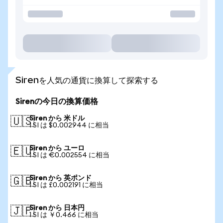
Sirenを人気の通貨に換算して探索する
Sirenの今日の換算価格
Siren から 米ドル
🇺🇸
1 SI は $0.002944 に相当
Siren から ユーロ
🇪🇺
1 SI は €0.002554 に相当
Siren から 英ポンド
🇬🇧
1 SI は £0.002191 に相当
Siren から 日本円
🇯🇵
1 SI は ￥0.466 に相当