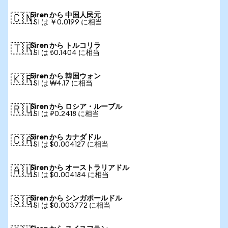
Siren から 中国人民元
🇨🇳
1 SI は ￥0.0199 に相当
Siren から トルコリラ
🇹🇷
1 SI は ₺0.1404 に相当
Siren から 韓国ウォン
🇰🇷
1 SI は ₩4.17 に相当
Siren から ロシア・ルーブル
🇷🇺
1 SI は ₽0.2418 に相当
Siren から カナダドル
🇨🇦
1 SI は $0.004127 に相当
Siren から オーストラリアドル
🇦🇺
1 SI は $0.004184 に相当
Siren から シンガポールドル
🇸🇬
1 SI は $0.003772 に相当