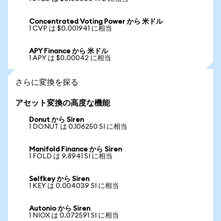
Concentrated Voting Power から 米ドル
1 CVP は $0.001941 に相当
APY Finance から 米ドル
1 APY は $0.00042 に相当
さらに変換を探る
アセット変換の高度な機能
Donut から Siren
1 DONUT は 0.106250 SI に相当
Manifold Finance から Siren
1 FOLD は 9.8941 SI に相当
Selfkey から Siren
1 KEY は 0.004039 SI に相当
Autonio から Siren
1 NIOX は 0.072591 SI に相当