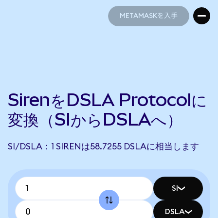
METAMASKを入手
METAMASKを入手
SirenをDSLA Protocolに
変換（SIからDSLAへ）
SI/DSLA：1 SIRENは58.7255 DSLAに相当します
SI
DSLA