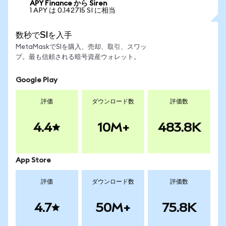
APY Finance から Siren
1 APY は 0.142715 SI に相当
数秒でSIを入手
MetaMaskでSIを購入、売却、取引、スワッ
プ。最も信頼される暗号資産ウォレット。
Google Play
評価
ダウンロード数
評価数
4.4
10M+
483.8K
App Store
評価
ダウンロード数
評価数
4.7
50M+
75.8K