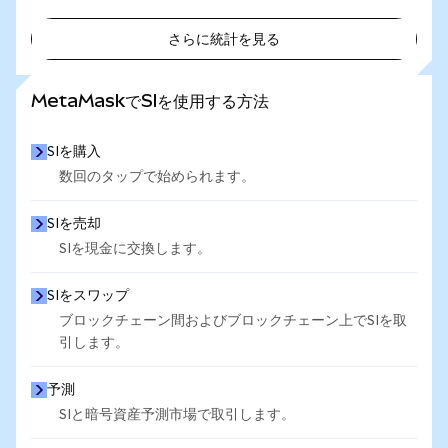
さらに統計を見る
さらに統計を見る
MetaMaskでSIを使用する方法
SIを購入
数回のタップで始められます。
SIを売却
SIを現金に交換します。
SIをスワップ
ブロックチェーン間およびブロックチェーン上でSIを取
引します。
予測
SIと暗号資産予測市場で取引します。