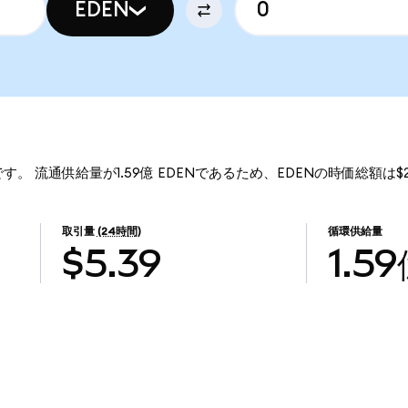
EDEN
62です。 流通供給量が1.59億 EDENであるため、EDENの時価総額は$
取引量
(24時間)
循環供給量
$5.39
1.5