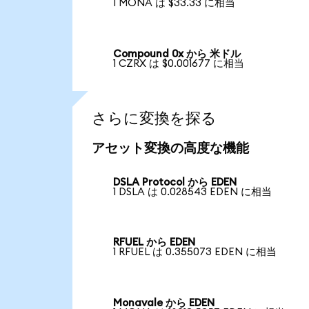
1 MONA は $33.33 に相当
Compound 0x から 米ドル
1 CZRX は $0.001677 に相当
さらに変換を探る
アセット変換の高度な機能
DSLA Protocol から EDEN
1 DSLA は 0.028543 EDEN に相当
RFUEL から EDEN
1 RFUEL は 0.355073 EDEN に相当
Monavale から EDEN