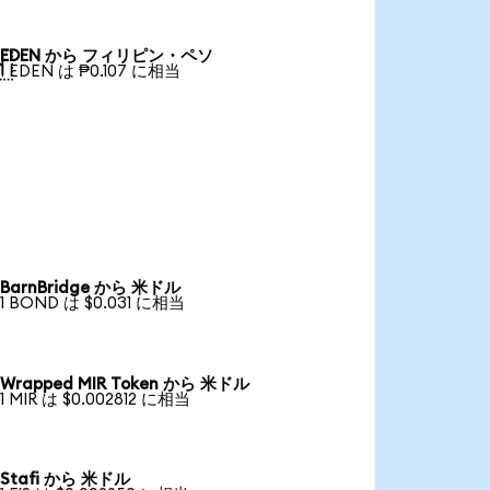
EDEN から フィリピン・ペソ

1 EDEN は ₱0.107 に相当
BarnBridge から 米ドル
1 BOND は $0.031 に相当
Wrapped MIR Token から 米ドル
1 MIR は $0.002812 に相当
Stafi から 米ドル