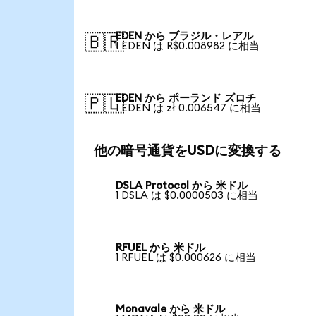
EDEN から ブラジル・レアル
🇧🇷
1 EDEN は R$0.008982 に相当
EDEN から ポーランド ズロチ
🇵🇱
1 EDEN は zł 0.006547 に相当
他の暗号通貨をUSDに変換する
DSLA Protocol から 米ドル
1 DSLA は $0.0000503 に相当
RFUEL から 米ドル
1 RFUEL は $0.000626 に相当
Monavale から 米ドル