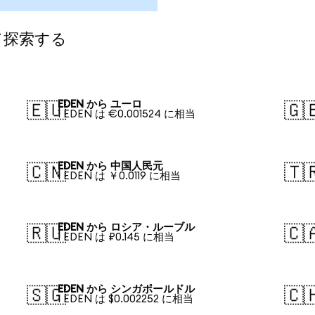
て探索する
EDEN から ユーロ
🇪🇺
🇬
1 EDEN は €0.001524 に相当
EDEN から 中国人民元
🇨🇳
🇹
1 EDEN は ￥0.0119 に相当
EDEN から ロシア・ルーブル
🇷🇺
🇨
1 EDEN は ₽0.145 に相当
EDEN から シンガポールドル
🇸🇬
🇨
1 EDEN は $0.002252 に相当