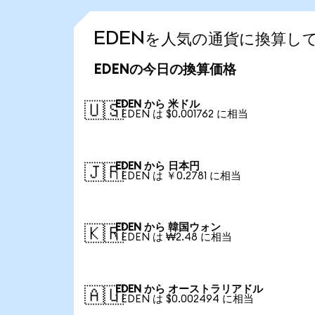
EDENを人気の通貨に換算し
EDENの今日の換算価格
EDEN から 米ドル
🇺🇸
1 EDEN は $0.001762 に相当
EDEN から 日本円
🇯🇵
1 EDEN は ￥0.2781 に相当
EDEN から 韓国ウォン
🇰🇷
1 EDEN は ₩2.48 に相当
EDEN から オーストラリアドル
🇦🇺
1 EDEN は $0.002494 に相当