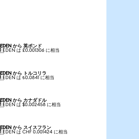
EDEN から 英ポンド

1 EDEN は £0.001306 に相当
EDEN から トルコリラ

1 EDEN は ₺0.0841 に相当
EDEN から カナダドル

1 EDEN は $0.002458 に相当
EDEN から スイスフラン

1 EDEN は CHF 0.001424 に相当