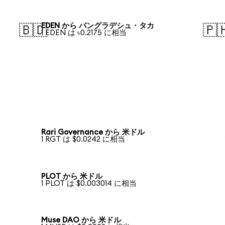
EDEN から バングラデシュ・タカ
🇧🇩
🇵
1 EDEN は ৳0.2175 に相当
Rari Governance から 米ドル
1 RGT は $0.0242 に相当
PLOT から 米ドル
1 PLOT は $0.003014 に相当
Muse DAO から 米ドル