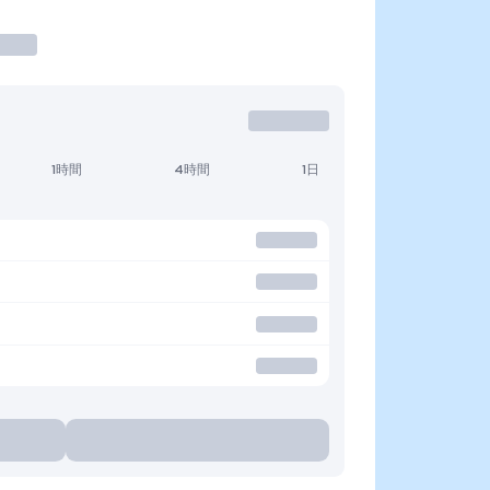
1時間
4時間
1日