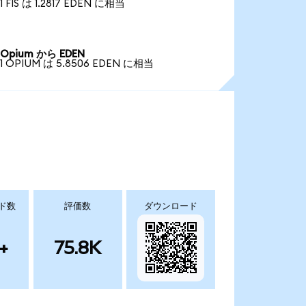
1 FIS は 1.2817 EDEN に相当
Opium から EDEN
1 OPIUM は 5.8506 EDEN に相当
ド数
評価数
ダウンロード
+
75.8K