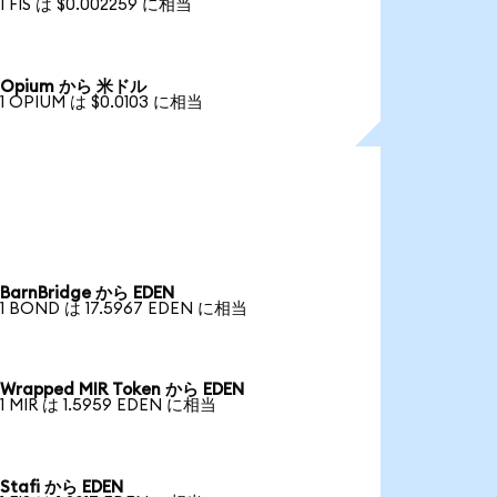
1 FIS は $0.002259 に相当
Opium から 米ドル
1 OPIUM は $0.0103 に相当
BarnBridge から EDEN
1 BOND は 17.5967 EDEN に相当
Wrapped MIR Token から EDEN
1 MIR は 1.5959 EDEN に相当
Stafi から EDEN