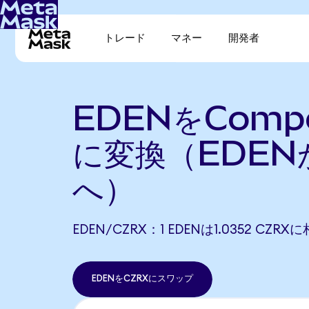
トレード
マネー
開発者
EDENをCompo
に変換（EDEN
へ）
EDEN/CZRX：1 EDENは1.0352 CZR
EDENをCZRXにスワップ