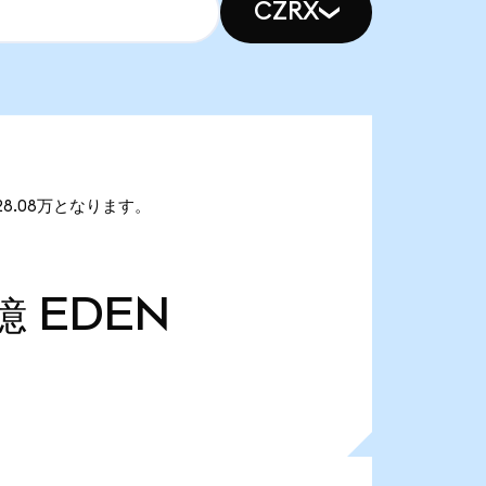
CZRX
28.08万となります。
9億
EDEN