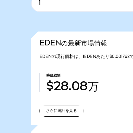
EDENの最新市場情報
EDENの現行価格は、1EDENあたり$0.0017
時価総額
$28.08万
さらに統計を見る
さらに統計を見る