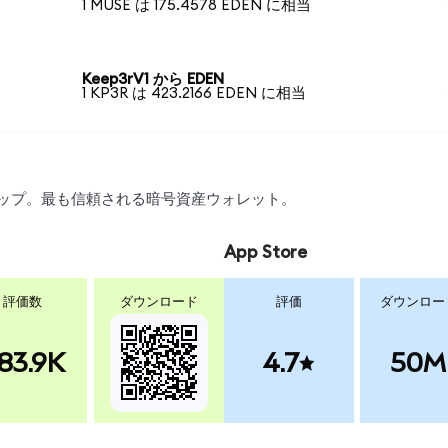
1 MUSE は 175.4578 EDEN に相当
Keep3rV1 から EDEN
1 KP3R は 423.2166 EDEN に相当
スワップ。最も信頼される暗号資産ウォレット。
App Store
評価数
ダウンロード
評価
ダウンロー
83.9K
4.7
50M