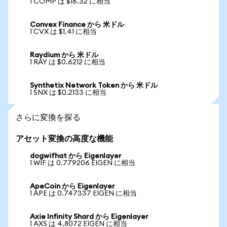
1 COMP は $16.32 に相当
Convex Finance から 米ドル
1 CVX は $1.41 に相当
Raydium から 米ドル
1 RAY は $0.6212 に相当
Synthetix Network Token から 米ドル
1 SNX は $0.2133 に相当
さらに変換を探る
アセット変換の高度な機能
dogwifhat から Eigenlayer
1 WIF は 0.779206 EIGEN に相当
ApeCoin から Eigenlayer
1 APE は 0.747337 EIGEN に相当
Axie Infinity Shard から Eigenlayer
1 AXS は 4.8072 EIGEN に相当