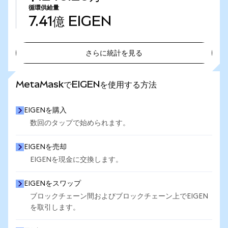
循環供給量
7.41億
EIGEN
さらに統計を見る
さらに統計を見る
MetaMaskでEIGENを使用する方法
EIGENを購入
数回のタップで始められます。
EIGENを売却
EIGENを現金に交換します。
EIGENをスワップ
ブロックチェーン間およびブロックチェーン上でEIGEN
を取引します。