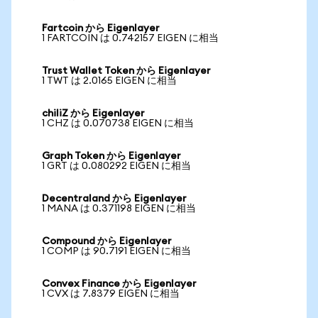
Fartcoin から Eigenlayer
1 FARTCOIN は 0.742157 EIGEN に相当
Trust Wallet Token から Eigenlayer
1 TWT は 2.0165 EIGEN に相当
chiliZ から Eigenlayer
1 CHZ は 0.070738 EIGEN に相当
Graph Token から Eigenlayer
1 GRT は 0.080292 EIGEN に相当
Decentraland から Eigenlayer
1 MANA は 0.371198 EIGEN に相当
Compound から Eigenlayer
1 COMP は 90.7191 EIGEN に相当
Convex Finance から Eigenlayer
1 CVX は 7.8379 EIGEN に相当