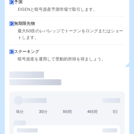
予測
EIGENと暗号資産予測市場で取引します。
無期限先物
最大50倍のレバレッジでトークンをロングまたはショー
トします。
ステーキング
暗号資産を運用して受動的所得を得ましょう。
取引
15分
30分
1時間
4時間
1日