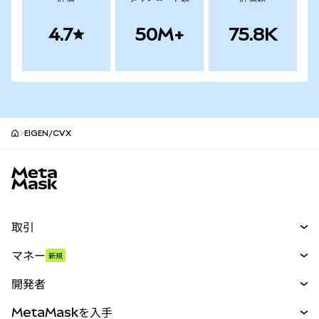
4.7
50M+
75.8K
EIGEN/CVX
MetaMaskサイトフッター
取引
スワップ
マネー
新規
予測
新規
購入
開発者
パーペチュアル
新規
カード
ドキュメントを表示
MetaMaskを入手
RWA