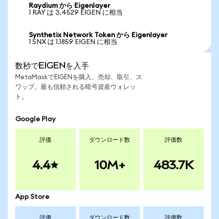
Raydium から Eigenlayer
1 RAY は 3.4529 EIGEN に相当
Synthetix Network Token から Eigenlayer
1 SNX は 1.1859 EIGEN に相当
数秒でEIGENを入手
MetaMaskでEIGENを購入、売却、取引、ス
ワップ。最も信頼される暗号資産ウォレッ
ト。
Google Play
評価
ダウンロード数
評価数
4.4
10M+
483.7K
App Store
評価
ダウンロード数
評価数