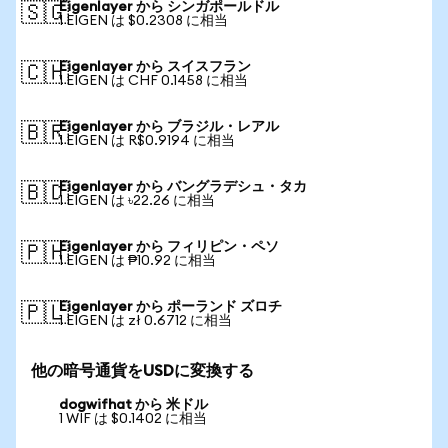
Eigenlayer から シンガポールドル
🇸🇬
1 EIGEN は $0.2308 に相当
Eigenlayer から スイスフラン
🇨🇭
1 EIGEN は CHF 0.1458 に相当
Eigenlayer から ブラジル・レアル
🇧🇷
1 EIGEN は R$0.9194 に相当
Eigenlayer から バングラデシュ・タカ
🇧🇩
1 EIGEN は ৳22.26 に相当
Eigenlayer から フィリピン・ペソ
🇵🇭
1 EIGEN は ₱10.92 に相当
Eigenlayer から ポーランド ズロチ
🇵🇱
1 EIGEN は zł 0.6712 に相当
他の暗号通貨をUSDに変換する
dogwifhat から 米ドル
1 WIF は $0.1402 に相当