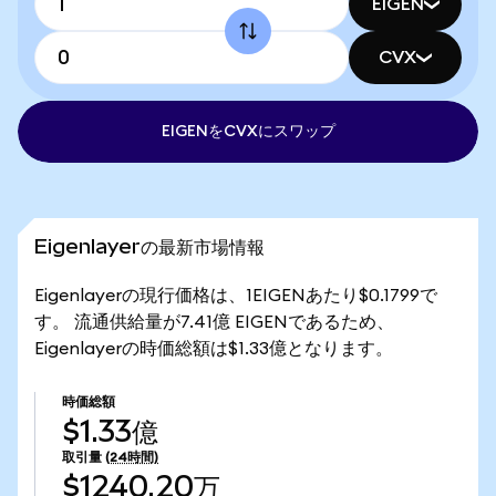
EIGEN
CVX
EIGENをCVXにスワップ
Eigenlayerの最新市場情報
Eigenlayerの現行価格は、1EIGENあたり$0.1799で
す。 流通供給量が7.41億 EIGENであるため、
Eigenlayerの時価総額は$1.33億となります。
時価総額
$1.33億
取引量
(24時間)
$1240.20万