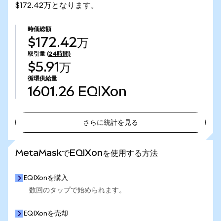
$172.42万となります。
時価総額
$172.42万
取引量
(24時間)
$5.91万
循環供給量
1601.26
EQIXon
さらに統計を見る
さらに統計を見る
MetaMaskでEQIXonを使用する方法
EQIXonを購入
数回のタップで始められます。
EQIXonを売却