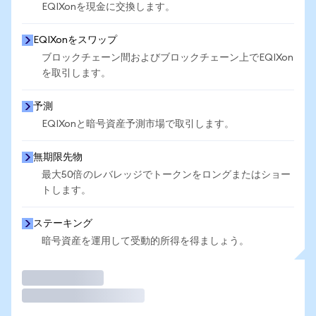
EQIXonを現金に交換します。
EQIXonをスワップ
ブロックチェーン間およびブロックチェーン上でEQIXon
を取引します。
予測
EQIXonと暗号資産予測市場で取引します。
無期限先物
最大50倍のレバレッジでトークンをロングまたはショー
トします。
ステーキング
暗号資産を運用して受動的所得を得ましょう。
取引