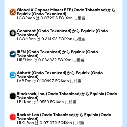
Global X Copper Miners ETF (Ondo Tokenized) から
Equinix (Ondo Tokenized)
1 COPXon は 0.079915 EQIXon に相当
Coherent (Ondo Tokenized) から Equinix (Ondo
Tokenized)
1 COHRon は 0.314618 EQIXon に相当
IREN (Ondo Tokenized) から Equinix (Ondo
Tokenized)
1 IRENon は 0.036382 EQIXon に相当
Abbott (Ondo Tokenized) から Equinix (Ondo
Tokenized)
1 ABTon は 0.100897 EQIXon に相当
Blackrock, Inc. (Ondo Tokenized) から Equinix (Ondo
Tokenized)
1 BLKon は 1.0550 EQIXon に相当
Rocket Lab (Ondo Tokenized) から Equinix (Ondo
Tokenized)
1 RKLBon は 0.071073 EQIXon に相当