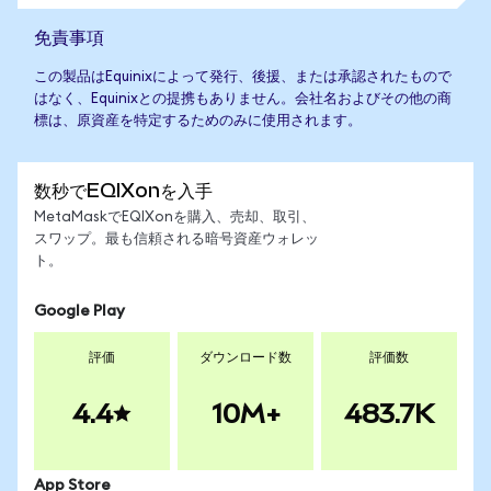
免責事項
この製品はEquinixによって発行、後援、または承認されたもので
はなく、Equinixとの提携もありません。会社名およびその他の商
標は、原資産を特定するためのみに使用されます。
数秒でEQIXonを入手
MetaMaskでEQIXonを購入、売却、取引、
スワップ。最も信頼される暗号資産ウォレッ
ト。
Google Play
評価
ダウンロード数
評価数
4.4
10M+
483.7K
App Store