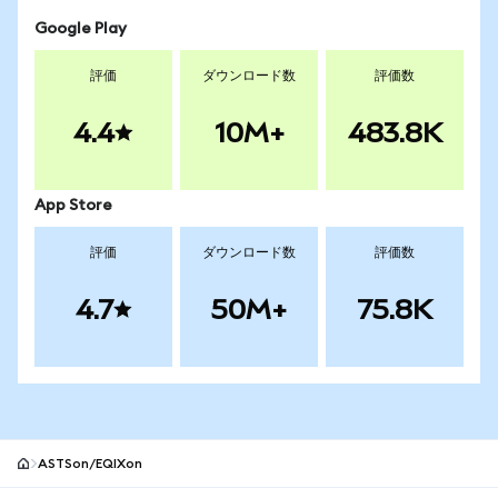
Google Play
評価
ダウンロード数
評価数
4.4
10M+
483.8K
App Store
評価
ダウンロード数
評価数
4.7
50M+
75.8K
ASTSon/EQIXon
MetaMaskサイトフッター