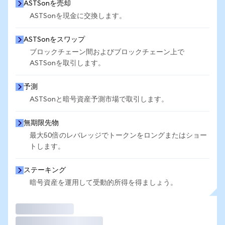
ASTSonを売却
ASTSonを現金に交換します。
ASTSonをスワップ
ブロックチェーン間およびブロックチェーン上で
ASTSonを取引します。
予測
ASTSonと暗号資産予測市場で取引します。
無期限先物
最大50倍のレバレッジでトークンをロングまたはショー
トします。
ステーキング
暗号資産を運用して受動的所得を得ましょう。
取引