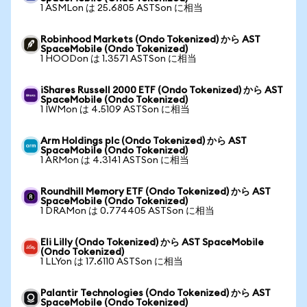
1 ASMLon は 25.6805 ASTSon に相当
Robinhood Markets (Ondo Tokenized) から AST
SpaceMobile (Ondo Tokenized)
1 HOODon は 1.3571 ASTSon に相当
iShares Russell 2000 ETF (Ondo Tokenized) から AST
SpaceMobile (Ondo Tokenized)
1 IWMon は 4.5109 ASTSon に相当
Arm Holdings plc (Ondo Tokenized) から AST
SpaceMobile (Ondo Tokenized)
1 ARMon は 4.3141 ASTSon に相当
Roundhill Memory ETF (Ondo Tokenized) から AST
SpaceMobile (Ondo Tokenized)
1 DRAMon は 0.774405 ASTSon に相当
Eli Lilly (Ondo Tokenized) から AST SpaceMobile
(Ondo Tokenized)
1 LLYon は 17.6110 ASTSon に相当
Palantir Technologies (Ondo Tokenized) から AST
SpaceMobile (Ondo Tokenized)