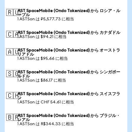
AST SpaceMobile (Ondo Tokenized) から ロシア・ル
🇷🇺
ーブル
1 ASTSon は ₽5,577.73 に相当
AST SpaceMobile (Ondo Tokenized) から カナダドル
🇨🇦
1 ASTSon は $94.21 に相当
AST SpaceMobile (Ondo Tokenized) から オーストラ
🇦🇺
リアドル
1 ASTSon は $95.66 に相当
AST SpaceMobile (Ondo Tokenized) から シンガポー
🇸🇬
ルドル
1 ASTSon は $86.17 に相当
AST SpaceMobile (Ondo Tokenized) から スイスフラ
🇨🇭
ン
1 ASTSon は CHF 54.61 に相当
AST SpaceMobile (Ondo Tokenized) から ブラジル・
🇧🇷
レアル
1 ASTSon は R$344.33 に相当