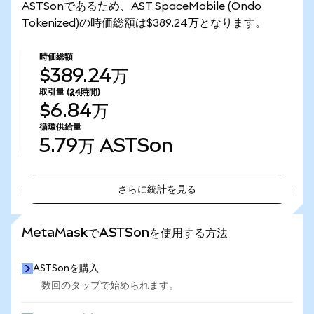
ASTSonであるため、AST SpaceMobile (Ondo
Tokenized)の時価総額は$389.24万となります。
時価総額
$389.24万
取引量
(24時間)
$6.84万
循環供給量
5.79万
ASTSon
さらに統計を見る
さらに統計を見る
MetaMaskでASTSonを使用する方法
ASTSonを購入
数回のタップで始められます。