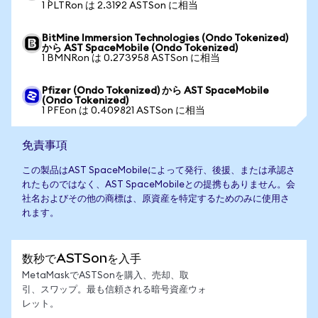
1 PLTRon は 2.3192 ASTSon に相当
BitMine Immersion Technologies (Ondo Tokenized)
から AST SpaceMobile (Ondo Tokenized)
1 BMNRon は 0.273958 ASTSon に相当
Pfizer (Ondo Tokenized) から AST SpaceMobile
(Ondo Tokenized)
1 PFEon は 0.409821 ASTSon に相当
免責事項
この製品はAST SpaceMobileによって発行、後援、または承認さ
れたものではなく、AST SpaceMobileとの提携もありません。会
社名およびその他の商標は、原資産を特定するためのみに使用さ
れます。
数秒でASTSonを入手
MetaMaskでASTSonを購入、売却、取
引、スワップ。最も信頼される暗号資産ウォ
レット。