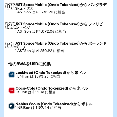
AST SpaceMobile (Ondo Tokenized) から バングラデ
🇧🇩
シュ・タカ
1 ASTSon は ৳8,333.90 に相当
AST SpaceMobile (Ondo Tokenized) から フィリピ
🇵🇭
ン・ペソ
1 ASTSon は ₱4,092.08 に相当
AST SpaceMobile (Ondo Tokenized) から ポーランド
🇵🇱
ズロチ
1 ASTSon は zł 250.92 に相当
他のRWAをUSDに変換
Lockheed (Ondo Tokenized) から 米ドル
1 LMTon は $593.28 に相当
Coca-Cola (Ondo Tokenized) から 米ドル
1 KOon は $88.38 に相当
Nebius Group (Ondo Tokenized) から 米ドル
1 NBISon は $197.44 に相当