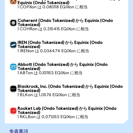
Equinix (Ondo Tokenized)
1 COPXon は 0.080118 EQIXon に相当
Coherent (Ondo Tokenized) から Equinix (Ondo
Tokenized)
1 COHRon は 0.315415 EQIXon に相当
IREN (Ondo Tokenized) から Equinix (Ondo
Tokenized)
1 IRENon は 0.036474 EQIXon に相当
Abbott (Ondo Tokenized) から Equinix (Ondo
Tokenized)
1 ABTon は 0.101153 EQIXon に相当
Blackrock, Inc. (Ondo Tokenized) から Equinix (Ondo
Tokenized)
1 BLKon は 1.0576 EQIXon に相当
Rocket Lab (Ondo Tokenized) から Equinix (Ondo
Tokenized)
1 RKLBon は 0.071253 EQIXon に相当
免責事項