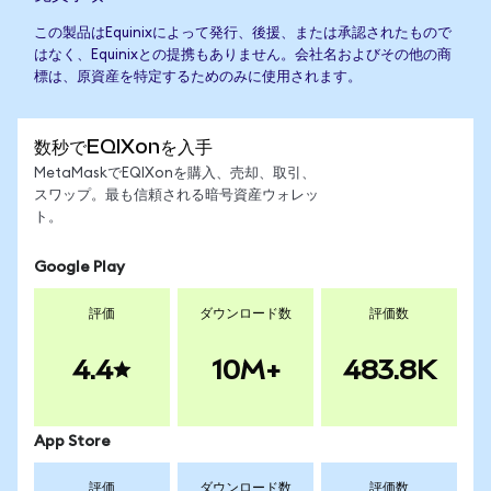
この製品はEquinixによって発行、後援、または承認されたもので
はなく、Equinixとの提携もありません。会社名およびその他の商
標は、原資産を特定するためのみに使用されます。
数秒でEQIXonを入手
MetaMaskでEQIXonを購入、売却、取引、
スワップ。最も信頼される暗号資産ウォレッ
ト。
Google Play
評価
ダウンロード数
評価数
4.4
10M+
483.8K
App Store
評価
ダウンロード数
評価数