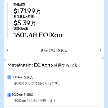
時価総額
$171.99万
取引量
(24時間)
$5.39万
循環供給量
1601.48
EQIXon
さらに統計を見る
さらに統計を見る
MetaMaskでEQIXonを使用する方法
EQIXonを購入
数回のタップで始められます。
EQIXonを売却
EQIXonを現金に交換します。