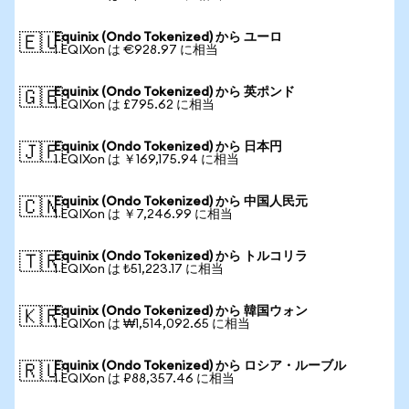
Equinix (Ondo Tokenized) から ユーロ
🇪🇺
1 EQIXon は €928.97 に相当
Equinix (Ondo Tokenized) から 英ポンド
🇬🇧
1 EQIXon は £795.62 に相当
Equinix (Ondo Tokenized) から 日本円
🇯🇵
1 EQIXon は ￥169,175.94 に相当
Equinix (Ondo Tokenized) から 中国人民元
🇨🇳
1 EQIXon は ￥7,246.99 に相当
Equinix (Ondo Tokenized) から トルコリラ
🇹🇷
1 EQIXon は ₺51,223.17 に相当
Equinix (Ondo Tokenized) から 韓国ウォン
🇰🇷
1 EQIXon は ₩1,514,092.65 に相当
Equinix (Ondo Tokenized) から ロシア・ルーブル
🇷🇺
1 EQIXon は ₽88,357.46 に相当