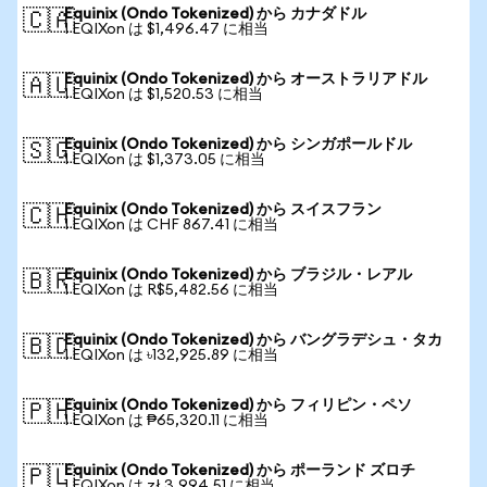
Equinix (Ondo Tokenized) から カナダドル
🇨🇦
1 EQIXon は $1,496.47 に相当
Equinix (Ondo Tokenized) から オーストラリアドル
🇦🇺
1 EQIXon は $1,520.53 に相当
Equinix (Ondo Tokenized) から シンガポールドル
🇸🇬
1 EQIXon は $1,373.05 に相当
Equinix (Ondo Tokenized) から スイスフラン
🇨🇭
1 EQIXon は CHF 867.41 に相当
Equinix (Ondo Tokenized) から ブラジル・レアル
🇧🇷
1 EQIXon は R$5,482.56 に相当
Equinix (Ondo Tokenized) から バングラデシュ・タカ
🇧🇩
1 EQIXon は ৳132,925.89 に相当
Equinix (Ondo Tokenized) から フィリピン・ペソ
🇵🇭
1 EQIXon は ₱65,320.11 に相当
Equinix (Ondo Tokenized) から ポーランド ズロチ
🇵🇱
1 EQIXon は zł 3,994.51 に相当