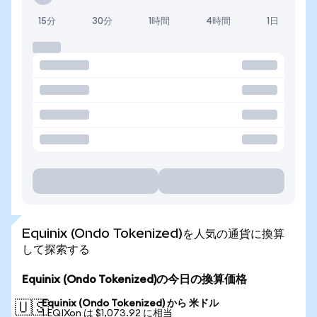
15分
30分
1時間
4時間
1日
Equinix (Ondo Tokenized)を人気の通貨に換算
して探索する
Equinix (Ondo Tokenized)の今日の換算価格
Equinix (Ondo Tokenized) から 米ドル
🇺🇸
1 EQIXon は $1,073.92 に相当