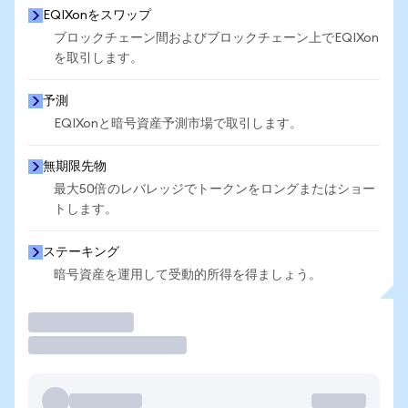
EQIXonをスワップ
ブロックチェーン間およびブロックチェーン上でEQIXon
を取引します。
予測
EQIXonと暗号資産予測市場で取引します。
無期限先物
最大50倍のレバレッジでトークンをロングまたはショー
トします。
ステーキング
暗号資産を運用して受動的所得を得ましょう。
取引