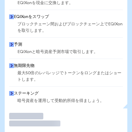
EQIXonを現金に交換します。
EQIXonをスワップ
ブロックチェーン間およびブロックチェーン上でEQIXon
を取引します。
予測
EQIXonと暗号資産予測市場で取引します。
無期限先物
最大50倍のレバレッジでトークンをロングまたはショー
トします。
ステーキング
暗号資産を運用して受動的所得を得ましょう。
取引