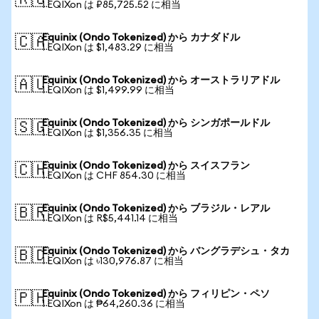
🇷🇺
1 EQIXon は ₽85,725.52 に相当
Equinix (Ondo Tokenized) から カナダドル
🇨🇦
1 EQIXon は $1,483.29 に相当
Equinix (Ondo Tokenized) から オーストラリアドル
🇦🇺
1 EQIXon は $1,499.99 に相当
Equinix (Ondo Tokenized) から シンガポールドル
🇸🇬
1 EQIXon は $1,356.35 に相当
Equinix (Ondo Tokenized) から スイスフラン
🇨🇭
1 EQIXon は CHF 854.30 に相当
Equinix (Ondo Tokenized) から ブラジル・レアル
🇧🇷
1 EQIXon は R$5,441.14 に相当
Equinix (Ondo Tokenized) から バングラデシュ・タカ
🇧🇩
1 EQIXon は ৳130,976.87 に相当
Equinix (Ondo Tokenized) から フィリピン・ペソ
🇵🇭
1 EQIXon は ₱64,260.36 に相当