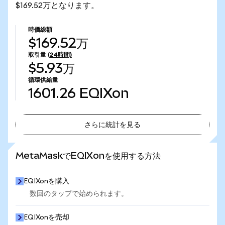
$169.52万となります。
時価総額
$169.52万
取引量
(24時間)
$5.93万
循環供給量
1601.26
EQIXon
さらに統計を見る
さらに統計を見る
MetaMaskでEQIXonを使用する方法
EQIXonを購入
数回のタップで始められます。
EQIXonを売却