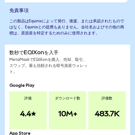
免責事項
この製品はEquinixによって発行、後援、または承認されたもので
はなく、Equinixとの提携もありません。会社名およびその他の商
標は、原資産を特定するためのみに使用されます。
数秒でEQIXonを入手
MetaMaskでEQIXonを購入、売却、取引、
スワップ。最も信頼される暗号資産ウォレッ
ト。
Google Play
評価
ダウンロード数
評価数
4.4
10M+
483.7K
App Store