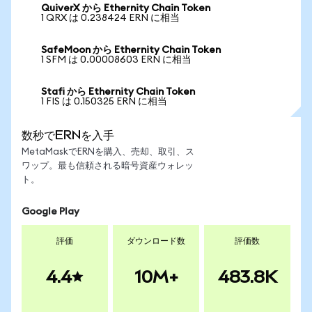
QuiverX から Ethernity Chain Token
1 QRX は 0.238424 ERN に相当
SafeMoon から Ethernity Chain Token
1 SFM は 0.00008603 ERN に相当
Stafi から Ethernity Chain Token
1 FIS は 0.150325 ERN に相当
数秒でERNを入手
MetaMaskでERNを購入、売却、取引、ス
ワップ。最も信頼される暗号資産ウォレッ
ト。
Google Play
評価
ダウンロード数
評価数
4.4
10M+
483.8K