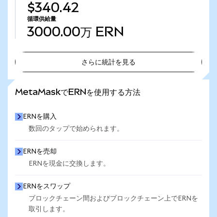
$340.42
循環供給量
3000.00万
ERN
さらに統計を見る
さらに統計を見る
MetaMaskでERNを使用する方法
ERNを購入
数回のタップで始められます。
ERNを売却
ERNを現金に交換します。
ERNをスワップ
ブロックチェーン間およびブロックチェーン上でERNを
取引します。