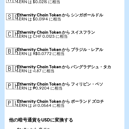
🇦🇺
1 ERN は $0.0215 に相当
Ethernity Chain Token から シンガポールドル
🇸🇬
1 ERN は $0.0194 に相当
Ethernity Chain Token から スイスフラン
🇨🇭
1 ERN は CHF 0.0123 に相当
Ethernity Chain Token から ブラジル・レアル
🇧🇷
1 ERN は R$0.0772 に相当
Ethernity Chain Token から バングラデシュ・タカ
🇧🇩
1 ERN は ৳1.87 に相当
Ethernity Chain Token から フィリピン・ペソ
🇵🇭
1 ERN は ₱0.9204 に相当
Ethernity Chain Token から ポーランド ズロチ
🇵🇱
1 ERN は zł 0.0564 に相当
他の暗号通貨をUSDに変換する