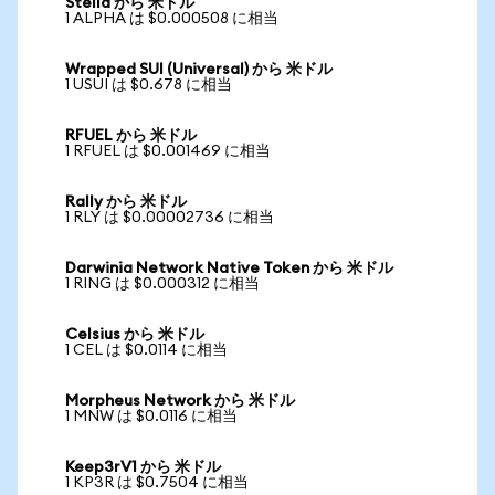
Stella から 米ドル
1 ALPHA は $0.000508 に相当
Wrapped SUI (Universal) から 米ドル
1 USUI は $0.678 に相当
RFUEL から 米ドル
1 RFUEL は $0.001469 に相当
Rally から 米ドル
1 RLY は $0.00002736 に相当
Darwinia Network Native Token から 米ドル
1 RING は $0.000312 に相当
Celsius から 米ドル
1 CEL は $0.0114 に相当
Morpheus Network から 米ドル
1 MNW は $0.0116 に相当
Keep3rV1 から 米ドル
1 KP3R は $0.7504 に相当