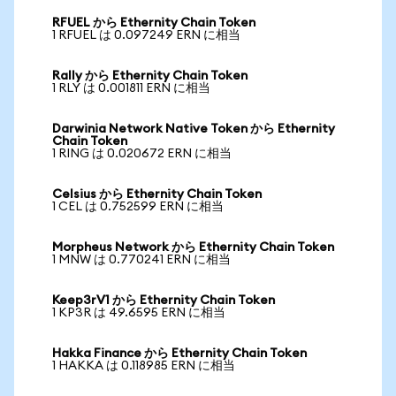
RFUEL から Ethernity Chain Token
1 RFUEL は 0.097249 ERN に相当
Rally から Ethernity Chain Token
1 RLY は 0.001811 ERN に相当
Darwinia Network Native Token から Ethernity
Chain Token
1 RING は 0.020672 ERN に相当
Celsius から Ethernity Chain Token
1 CEL は 0.752599 ERN に相当
Morpheus Network から Ethernity Chain Token
1 MNW は 0.770241 ERN に相当
Keep3rV1 から Ethernity Chain Token
1 KP3R は 49.6595 ERN に相当
Hakka Finance から Ethernity Chain Token
1 HAKKA は 0.118985 ERN に相当