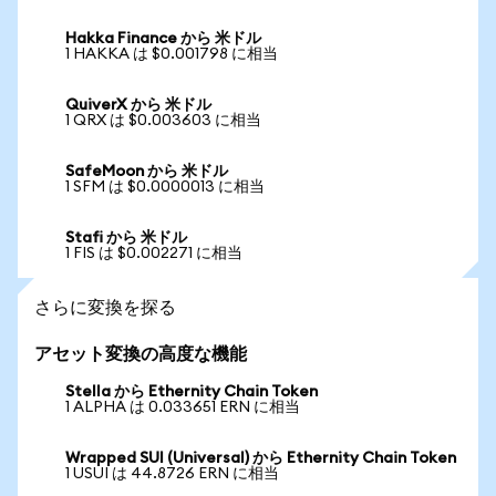
Hakka Finance から 米ドル
1 HAKKA は $0.001798 に相当
QuiverX から 米ドル
1 QRX は $0.003603 に相当
SafeMoon から 米ドル
1 SFM は $0.0000013 に相当
Stafi から 米ドル
1 FIS は $0.002271 に相当
さらに変換を探る
アセット変換の高度な機能
Stella から Ethernity Chain Token
1 ALPHA は 0.033651 ERN に相当
Wrapped SUI (Universal) から Ethernity Chain Token
1 USUI は 44.8726 ERN に相当