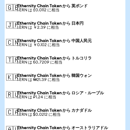
Ethernity Chain Token から 英ポンド
🇬🇧
1 ERN は £0.0112 に相当
Ethernity Chain Token から 日本円
🇯🇵
1 ERN は ￥2.39 に相当
Ethernity Chain Token から 中国人民元
🇨🇳
1 ERN は ￥0.102 に相当
Ethernity Chain Token から トルコリラ
🇹🇷
1 ERN は ₺0.7209 に相当
Ethernity Chain Token から 韓国ウォン
🇰🇷
1 ERN は ₩21.39 に相当
Ethernity Chain Token から ロシア・ルーブル
🇷🇺
1 ERN は ₽1.24 に相当
Ethernity Chain Token から カナダドル
🇨🇦
1 ERN は $0.0212 に相当
Ethernity Chain Token から オーストラリアドル