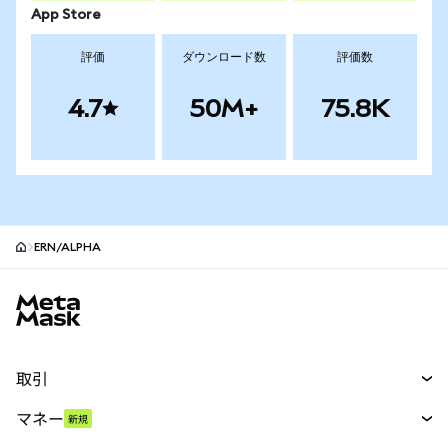
App Store
評価
ダウンロード数
評価数
4.7
50M+
75.8K
ERN/ALPHA
MetaMaskサイトフッター
取引
スワップ
マネー
新規
予測
新規
購入