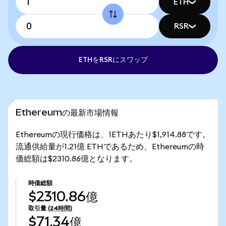
ETH
RSR
ETHをRSRにスワップ
Ethereumの最新市場情報
Ethereumの現行価格は、1ETHあたり$1,914.88です。
流通供給量が1.21億 ETHであるため、Ethereumの時
価総額は$2310.86億となります。
時価総額
$2310.86億
取引量
(24時間)
$71.34億