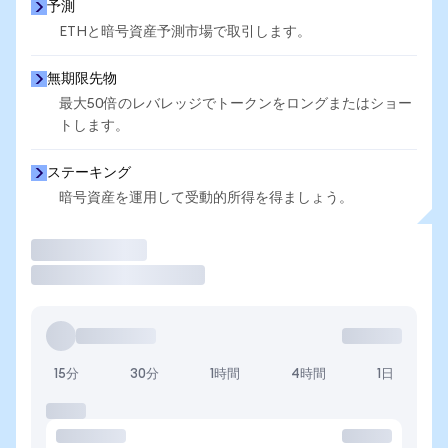
予測
ETHと暗号資産予測市場で取引します。
無期限先物
最大50倍のレバレッジでトークンをロングまたはショー
トします。
ステーキング
暗号資産を運用して受動的所得を得ましょう。
取引
15分
30分
1時間
4時間
1日