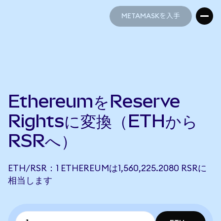
METAMASKを入手
METAMASKを入手
EthereumをReserve
Rightsに変換（ETHから
RSRへ）
ETH/RSR：1 ETHEREUMは1,560,225.2080 RSRに
相当します