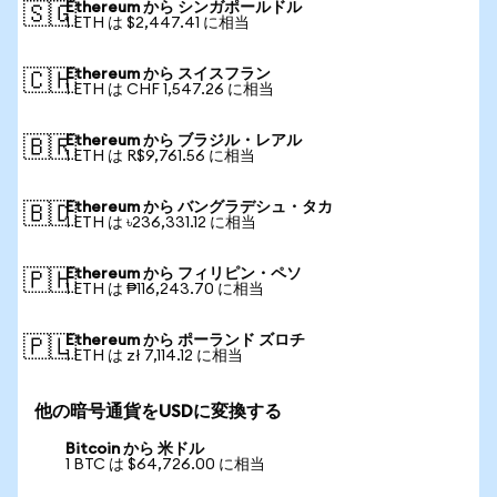
Ethereum から シンガポールドル
🇸🇬
1 ETH は $2,447.41 に相当
Ethereum から スイスフラン
🇨🇭
1 ETH は CHF 1,547.26 に相当
Ethereum から ブラジル・レアル
🇧🇷
1 ETH は R$9,761.56 に相当
Ethereum から バングラデシュ・タカ
🇧🇩
1 ETH は ৳236,331.12 に相当
Ethereum から フィリピン・ペソ
🇵🇭
1 ETH は ₱116,243.70 に相当
Ethereum から ポーランド ズロチ
🇵🇱
1 ETH は zł 7,114.12 に相当
他の暗号通貨をUSDに変換する
Bitcoin から 米ドル
1 BTC は $64,726.00 に相当