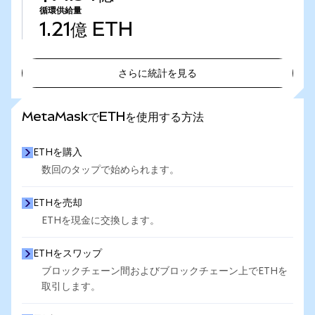
循環供給量
1.21億
ETH
さらに統計を見る
さらに統計を見る
MetaMaskでETHを使用する方法
ETHを購入
数回のタップで始められます。
ETHを売却
ETHを現金に交換します。
ETHをスワップ
ブロックチェーン間およびブロックチェーン上でETHを
取引します。