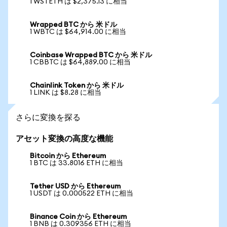
1 WSTETH は $2,375.13 に相当
Wrapped BTC から 米ドル
1 WBTC は $64,914.00 に相当
Coinbase Wrapped BTC から 米ドル
1 CBBTC は $64,889.00 に相当
Chainlink Token から 米ドル
1 LINK は $8.28 に相当
さらに変換を探る
アセット変換の高度な機能
Bitcoin から Ethereum
1 BTC は 33.8016 ETH に相当
Tether USD から Ethereum
1 USDT は 0.000522 ETH に相当
Binance Coin から Ethereum
1 BNB は 0.309356 ETH に相当