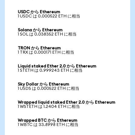
USDC から Ethereum
1 USDC は 0.000522 ETH に相当
Solana から Ethereum
1 SOL は 0.038352 ETH に相当
TRON から Ethereum
1 TRX は 0.000171 ETH に相当
Liquid staked Ether 2.0 から Ethereum
1 STETH は 0.999243 ETH に相当
Sky Dollar から Ethereum
1 USDS は 0.000522 ETH に相当
Wrapped liquid staked Ether 2.0 から Ethereum
1 WSTETH は 1.2404 ETH に相当
Wrapped BTC から Ethereum
1 WBTC は 33.8998 ETH に相当