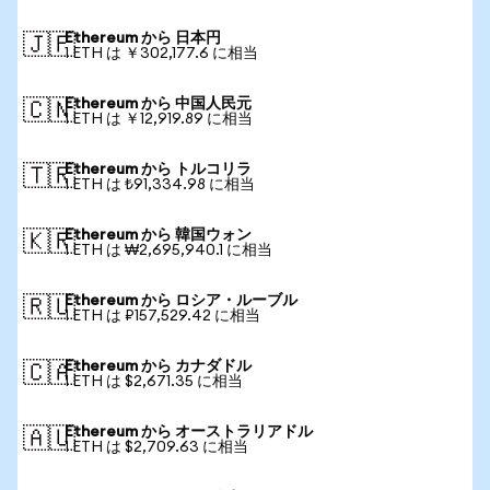
Ethereum から 日本円
🇯🇵
1 ETH は ￥302,177.6 に相当
Ethereum から 中国人民元
🇨🇳
1 ETH は ￥12,919.89 に相当
Ethereum から トルコリラ
🇹🇷
1 ETH は ₺91,334.98 に相当
Ethereum から 韓国ウォン
🇰🇷
1 ETH は ₩2,695,940.1 に相当
Ethereum から ロシア・ルーブル
🇷🇺
1 ETH は ₽157,529.42 に相当
Ethereum から カナダドル
🇨🇦
1 ETH は $2,671.35 に相当
Ethereum から オーストラリアドル
🇦🇺
1 ETH は $2,709.63 に相当