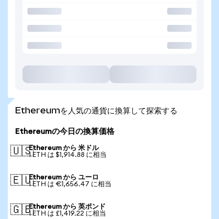
Ethereumを人気の通貨に換算して探索する
Ethereumの今日の換算価格
Ethereum から 米ドル
🇺🇸
1 ETH は $1,914.88 に相当
Ethereum から ユーロ
🇪🇺
1 ETH は €1,656.47 に相当
Ethereum から 英ポンド
🇬🇧
1 ETH は £1,419.22 に相当