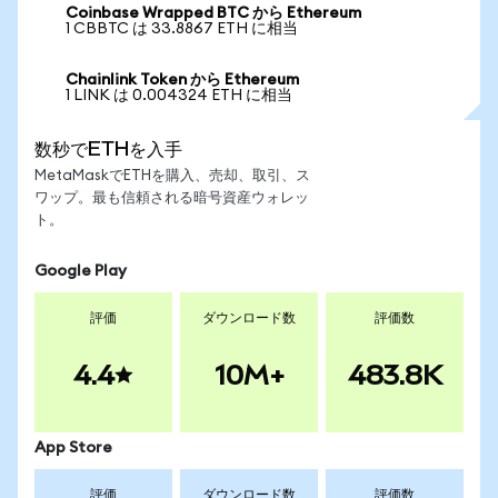
Coinbase Wrapped BTC から Ethereum
1 CBBTC は 33.8867 ETH に相当
Chainlink Token から Ethereum
1 LINK は 0.004324 ETH に相当
数秒でETHを入手
MetaMaskでETHを購入、売却、取引、ス
ワップ。最も信頼される暗号資産ウォレッ
ト。
Google Play
評価
ダウンロード数
評価数
4.4
10M+
483.8K
App Store
評価
ダウンロード数
評価数