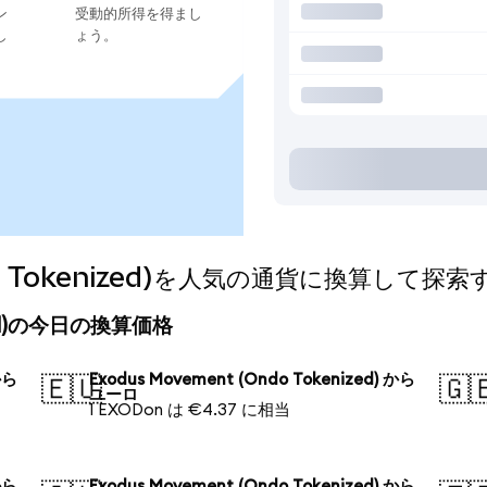
ン
受動的所得を得まし
し
ょう。
ndo Tokenized)を人気の通貨に換算して探索
nized)の今日の換算価格
から
Exodus Movement (Ondo Tokenized) から
🇪🇺
🇬
ユーロ
1 EXODon は €4.37 に相当
から
Exodus Movement (Ondo Tokenized) から