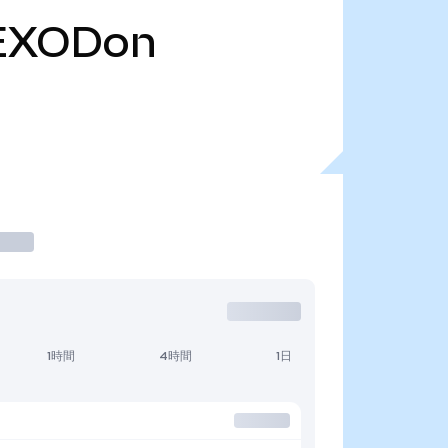
EXODon
1時間
4時間
1日