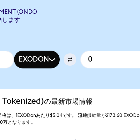
MENT (ONDO
相当します
EXODON
o Tokenized)の最新市場情報
)の現行価格は、1EXODonあたり$5.04です。 流通供給量が2173.60 EXO
$1.10万となります。