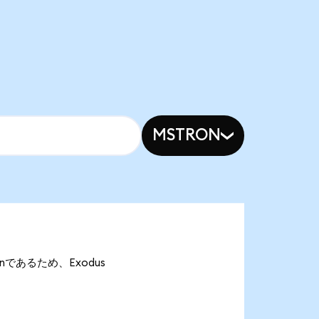
MSTRON
Donであるため、Exodus