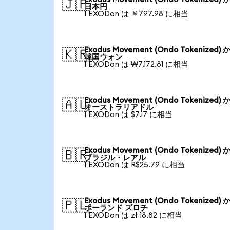
🇯🇵
日本円
1 EXODon は ￥797.98 に相当
Exodus Movement (Ondo Tokenized) 
🇰🇷
韓国ウォン
1 EXODon は ₩7,172.81 に相当
Exodus Movement (Ondo Tokenized) 
🇦🇺
オーストラリアドル
1 EXODon は $7.17 に相当
Exodus Movement (Ondo Tokenized) 
🇧🇷
ブラジル・レアル
1 EXODon は R$25.79 に相当
Exodus Movement (Ondo Tokenized) 
🇵🇱
ポーランド ズロチ
1 EXODon は zł 18.82 に相当