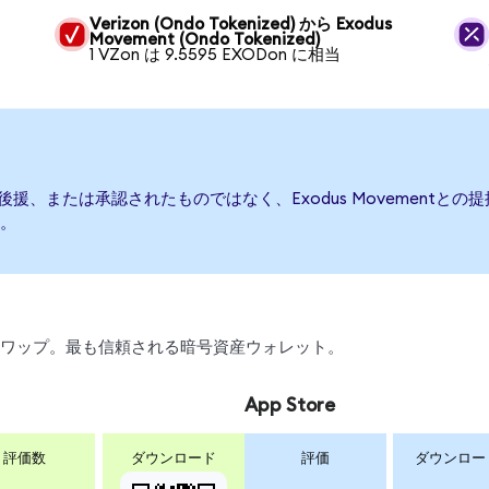
Verizon (Ondo Tokenized) から Exodus
Movement (Ondo Tokenized)
1 VZon は 9.5595 EXODon に相当
発行、後援、または承認されたものではなく、Exodus Movemen
。
引、スワップ。最も信頼される暗号資産ウォレット。
App Store
評価数
ダウンロード
評価
ダウンロー