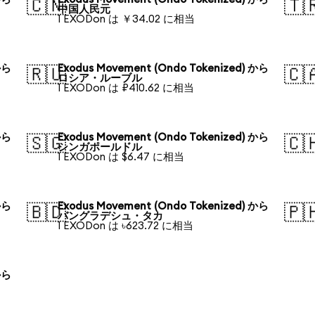
🇨🇳
🇹
中国人民元
1 EXODon は ￥34.02 に相当
から
Exodus Movement (Ondo Tokenized) から
🇷🇺
🇨
ロシア・ルーブル
1 EXODon は ₽410.62 に相当
から
Exodus Movement (Ondo Tokenized) から
🇸🇬
🇨
シンガポールドル
1 EXODon は $6.47 に相当
から
Exodus Movement (Ondo Tokenized) から
🇧🇩
🇵
バングラデシュ・タカ
1 EXODon は ৳623.72 に相当
から