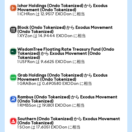
Ichor Holdings (Ondo Tokenized) から Exodus
Movement (Ondo Tokenized)
1 ICHRon は 12.9517 EXODon に相当
Block (Ondo Tokenized) から Exodus Movement
(Ondo Tokenized)
1 XYZon は 14.9444 EXODon に相当
WisdomTree Floating Rate Treasury Fund (Ondo
Tokenized) から Exodus Movement (Ondo
Tokenized)
1 USFRon は 9.6625 EXODon に相当
Grab Holdings (Ondo Tokenized) から Exodus
Movement (Ondo Tokenized)
1 GRABon は 0.690580 EXODon に相当
Rambus (Ondo Tokenized) から Exodus Movement
(Ondo Tokenized)
1 RMBSon は 19.1801 EXODon に相当
Southern (Ondo Tokenized) から Exodus Movement
(Ondo Tokenized)
1 SOon は 17.6051 EXODon に相当