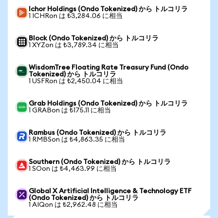
Ichor Holdings (Ondo Tokenized) から トルコリラ
1 ICHRon は ₺3,284.06 に相当
Block (Ondo Tokenized) から トルコリラ
1 XYZon は ₺3,789.34 に相当
WisdomTree Floating Rate Treasury Fund (Ondo
Tokenized) から トルコリラ
1 USFRon は ₺2,450.04 に相当
Grab Holdings (Ondo Tokenized) から トルコリラ
1 GRABon は ₺175.11 に相当
Rambus (Ondo Tokenized) から トルコリラ
1 RMBSon は ₺4,863.35 に相当
Southern (Ondo Tokenized) から トルコリラ
1 SOon は ₺4,463.99 に相当
Global X Artificial Intelligence & Technology ETF
(Ondo Tokenized) から トルコリラ
1 AIQon は ₺2,962.48 に相当