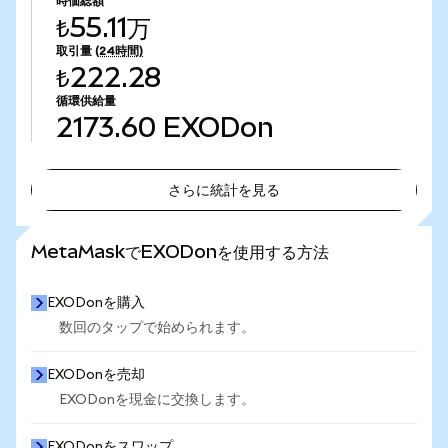
時価総額
₺55.11万
取引量
(24時間)
₺222.28
循環供給量
2173.60
EXODon
さらに統計を見る
さらに統計を見る
MetaMaskでEXODonを使用する方法
EXODonを購入
数回のタップで始められます。
EXODonを売却
EXODonを現金に交換します。
EXODonをスワップ