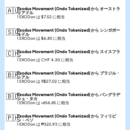
Exodus Movement (Ondo Tokenized) から オーストラ
🇦🇺
リアドル
1 EXODon は $7.52 に相当
Exodus Movement (Ondo Tokenized) から シンガポー
🇸🇬
ルドル
1 EXODon は $6.80 に相当
Exodus Movement (Ondo Tokenized) から スイスフラ
🇨🇭
ン
1 EXODon は CHF 4.30 に相当
Exodus Movement (Ondo Tokenized) から ブラジル・
🇧🇷
レアル
1 EXODon は R$27.02 に相当
Exodus Movement (Ondo Tokenized) から バングラデ
🇧🇩
シュ・タカ
1 EXODon は ৳656.85 に相当
Exodus Movement (Ondo Tokenized) から フィリピ
🇵🇭
ン・ペソ
1 EXODon は ₱322.93 に相当