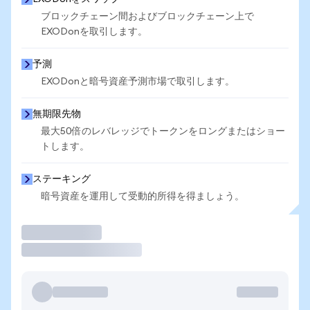
ブロックチェーン間およびブロックチェーン上で
EXODonを取引します。
予測
EXODonと暗号資産予測市場で取引します。
無期限先物
最大50倍のレバレッジでトークンをロングまたはショー
トします。
ステーキング
暗号資産を運用して受動的所得を得ましょう。
取引