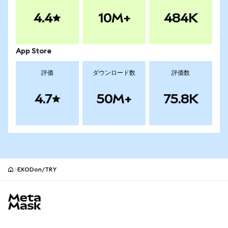
4.4
10M+
484K
App Store
評価
ダウンロード数
評価数
4.7
50M+
75.8K
EXODon/TRY
MetaMaskサイトフッター