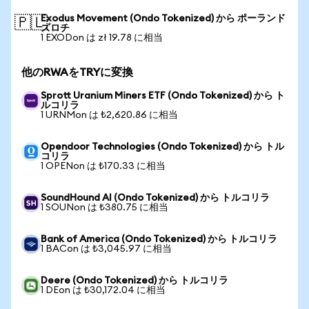
Exodus Movement (Ondo Tokenized) から ポーランド
🇵🇱
ズロチ
1 EXODon は zł 19.78 に相当
他のRWAをTRYに変換
Sprott Uranium Miners ETF (Ondo Tokenized) から ト
ルコリラ
1 URNMon は ₺2,620.86 に相当
Opendoor Technologies (Ondo Tokenized) から トル
コリラ
1 OPENon は ₺170.33 に相当
SoundHound AI (Ondo Tokenized) から トルコリラ
1 SOUNon は ₺380.75 に相当
Bank of America (Ondo Tokenized) から トルコリラ
1 BACon は ₺3,045.97 に相当
Deere (Ondo Tokenized) から トルコリラ
1 DEon は ₺30,172.04 に相当