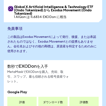
Global X Artificial Intelligence & Technology ETF
(Ondo Tokenized) から Exodus Movement (Ondo
Tokenized)
1 AIQon は 11.6834 EXODon に相当
免責事項
この製品はExodus Movementによって発行、後援、または承認
されたものではなく、Exodus Movementとの提携もありませ
ん。会社名およびその他の商標は、原資産を特定するためのみに
使用されます。
数秒でEXODonを入手
MetaMaskでEXODonを購入、売却、取
引、スワップ。最も信頼される暗号資産ウォ
レット。
Google Play
評価
ダウンロード数
評価数