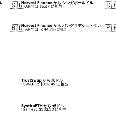
ル
Harvest Finance から シンガポールドル
🇸🇬
🇨
1 FARM は $6.69 に相当
Harvest Finance から バングラデシュ・タカ
🇧🇩
🇵
1 FARM は ৳644.76 に相当
TrustSwap から 米ドル
1 SWAP は $0.0349 に相当
Synth sETH から 米ドル
1 SETH は $333.33 に相当