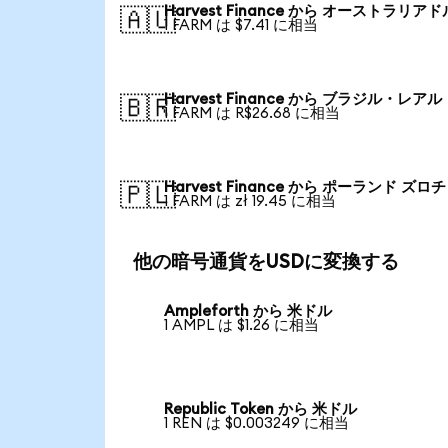
Harvest Finance から オーストラリアド
🇦🇺
1 FARM は $7.41 に相当
Harvest Finance から ブラジル・レアル
🇧🇷
1 FARM は R$26.68 に相当
Harvest Finance から ポーランド ズロチ
🇵🇱
1 FARM は zł 19.45 に相当
他の暗号通貨をUSDに変換する
Ampleforth から 米ドル
1 AMPL は $1.26 に相当
Republic Token から 米ドル
1 REN は $0.003249 に相当