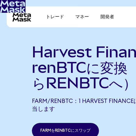
トレード
マネー
開発者
Harvest Fina
renBTCに変換
らRENBTCへ
FARM/RENBTC：1 HARVEST FINANC
当します
FARMをRENBTCにスワップ