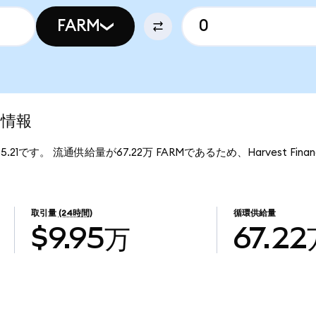
FARM
場情報
$5.21です。 流通供給量が67.22万 FARMであるため、Harvest Fi
取引量
(24時間)
循環供給量
$9.95万
67.2