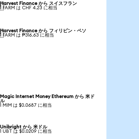
Harvest Finance から スイスフラン

1 FARM は CHF 4.23 に相当
Harvest Finance から フィリピン・ペソ

1 FARM は ₱316.63 に相当
Magic Internet Money Ethereum から 米ド
ル
1 MIM は $0.0687 に相当
Unibright から 米ドル
1 UBT は $0.0209 に相当