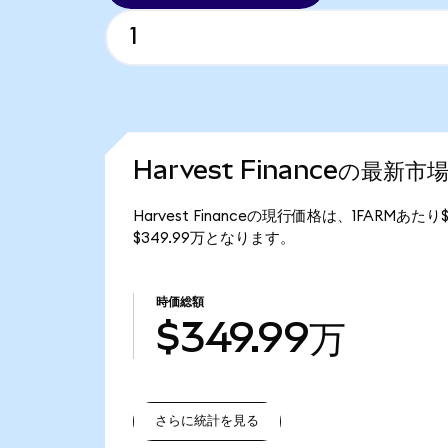
Harvest Financeの最新市
Harvest Financeの現行価格は、1FARMあたり
$349.99万となります。
時価総額
$349.99万
さらに統計を見る