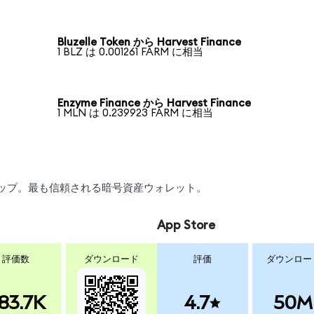
Bluzelle Token から Harvest Finance
1 BLZ は 0.001261 FARM に相当
Enzyme Finance から Harvest Finance
1 MLN は 0.239923 FARM に相当
スワップ。最も信頼される暗号資産ウォレット。
App Store
評価数
ダウンロード
評価
ダウンロー
83.7K
4.7
50M