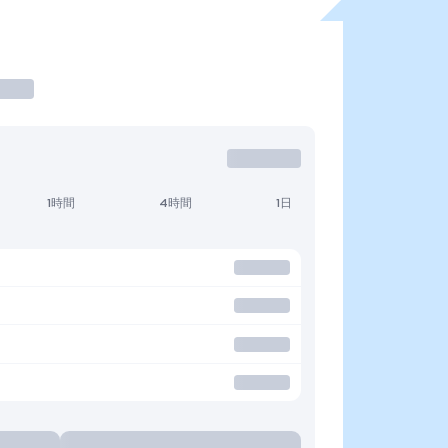
1時間
4時間
1日