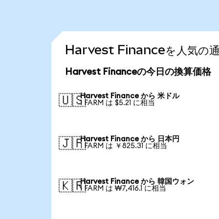
Harvest Financeを人
Harvest Financeの今日の換算価格
Harvest Finance から 米ドル
🇺🇸
1 FARM は $5.21 に相当
Harvest Finance から 日本円
🇯🇵
1 FARM は ￥825.31 に相当
Harvest Finance から 韓国ウォン
🇰🇷
1 FARM は ₩7,416.1 に相当