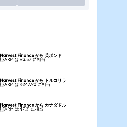
Harvest Finance から 英ポンド

1 FARM は £3.87 に相当
Harvest Finance から トルコリラ

1 FARM は ₺247.90 に相当
Harvest Finance から カナダドル

1 FARM は $7.31 に相当