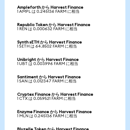
Ampleforth から Harvest Finance
1 AMPL は 0.245136 FARM に相当
Republic Token から Harvest Finance
1 REN は 0.000632 FARM に相当
Synth sETH から Harvest Finance
1 SETH は 64.8502 FARM に相当
Unibright から Harvest Finance
1 UBT は 0.003996 FARM に相当
Santiment から Harvest Finance
1 SAN は 0.012347 FARM に相当
Cryptex Finance から Harvest Finance
1 CTX は 0.059521 FARM に相当
Enzyme Finance から Harvest Finance
1 MLN は 0.245136 FARM に相当
Bluzelle Token から Harvest Finance