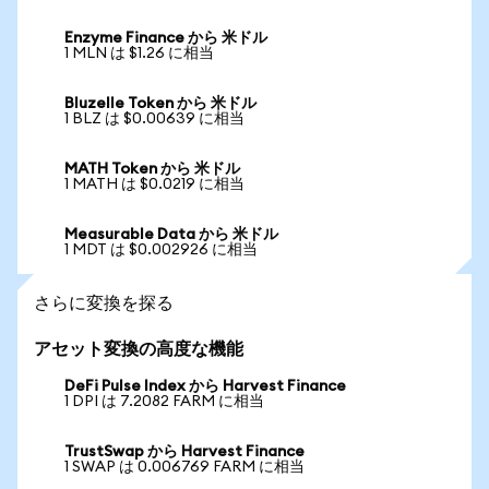
Enzyme Finance から 米ドル
1 MLN は $1.26 に相当
Bluzelle Token から 米ドル
1 BLZ は $0.00639 に相当
MATH Token から 米ドル
1 MATH は $0.0219 に相当
Measurable Data から 米ドル
1 MDT は $0.002926 に相当
さらに変換を探る
アセット変換の高度な機能
DeFi Pulse Index から Harvest Finance
1 DPI は 7.2082 FARM に相当
TrustSwap から Harvest Finance
1 SWAP は 0.006769 FARM に相当