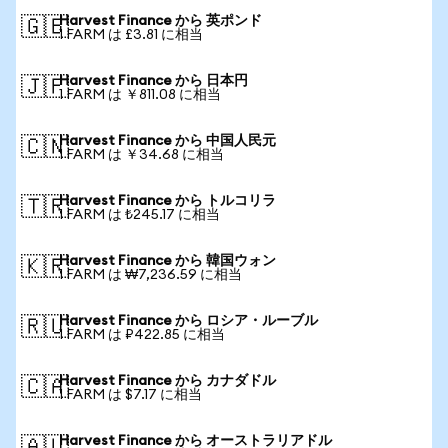
Harvest Finance から 英ポンド
🇬🇧
1 FARM は £3.81 に相当
Harvest Finance から 日本円
🇯🇵
1 FARM は ￥811.08 に相当
Harvest Finance から 中国人民元
🇨🇳
1 FARM は ￥34.68 に相当
Harvest Finance から トルコリラ
🇹🇷
1 FARM は ₺245.17 に相当
Harvest Finance から 韓国ウォン
🇰🇷
1 FARM は ₩7,236.59 に相当
Harvest Finance から ロシア・ルーブル
🇷🇺
1 FARM は ₽422.85 に相当
Harvest Finance から カナダドル
🇨🇦
1 FARM は $7.17 に相当
Harvest Finance から オーストラリアドル