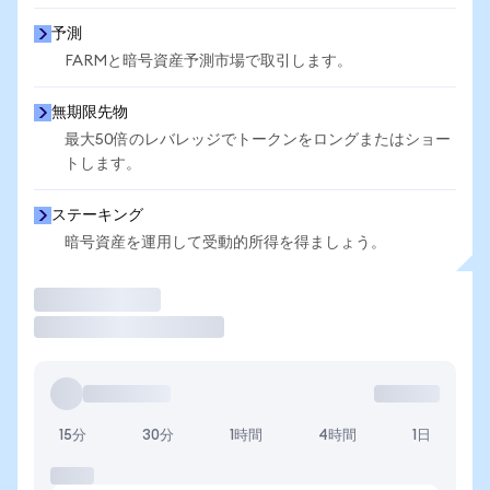
予測
FARMと暗号資産予測市場で取引します。
無期限先物
最大50倍のレバレッジでトークンをロングまたはショー
トします。
ステーキング
暗号資産を運用して受動的所得を得ましょう。
取引
15分
30分
1時間
4時間
1日