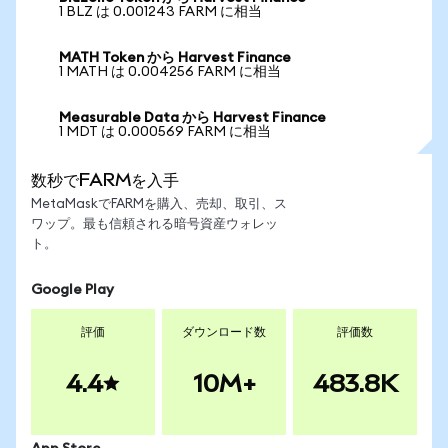
1 BLZ は 0.001243 FARM に相当
MATH Token から Harvest Finance
1 MATH は 0.004256 FARM に相当
Measurable Data から Harvest Finance
1 MDT は 0.000569 FARM に相当
数秒でFARMを入手
MetaMaskでFARMを購入、売却、取引、ス
ワップ。最も信頼される暗号資産ウォレッ
ト。
Google Play
評価
ダウンロード数
評価数
4.4
10M+
483.8K