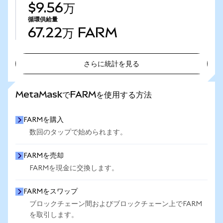
$9.56万
循環供給量
67.22万
FARM
さらに統計を見る
さらに統計を見る
MetaMaskでFARMを使用する方法
FARMを購入
数回のタップで始められます。
FARMを売却
FARMを現金に交換します。
FARMをスワップ
ブロックチェーン間およびブロックチェーン上でFARM
を取引します。