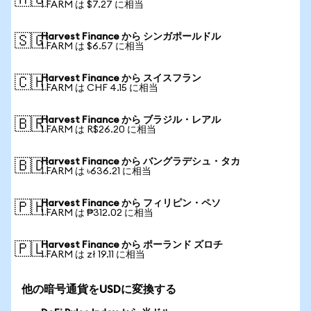
🇦🇺
1 FARM は $7.27 に相当
Harvest Finance から シンガポールドル
🇸🇬
1 FARM は $6.57 に相当
Harvest Finance から スイスフラン
🇨🇭
1 FARM は CHF 4.15 に相当
Harvest Finance から ブラジル・レアル
🇧🇷
1 FARM は R$26.20 に相当
Harvest Finance から バングラデシュ・タカ
🇧🇩
1 FARM は ৳636.21 に相当
Harvest Finance から フィリピン・ペソ
🇵🇭
1 FARM は ₱312.02 に相当
Harvest Finance から ポーランド ズロチ
🇵🇱
1 FARM は zł 19.11 に相当
他の暗号通貨をUSDに変換する