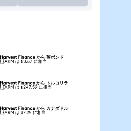
Harvest Finance から 英ポンド

1 FARM は £3.87 に相当
Harvest Finance から トルコリラ

1 FARM は ₺247.59 に相当
Harvest Finance から カナダドル

1 FARM は $7.29 に相当