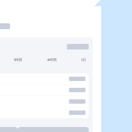
1時間
4時間
1日