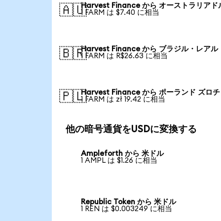
Harvest Finance から オーストラリアド
🇦🇺
1 FARM は $7.40 に相当
Harvest Finance から ブラジル・レアル
🇧🇷
1 FARM は R$26.63 に相当
Harvest Finance から ポーランド ズロチ
🇵🇱
1 FARM は zł 19.42 に相当
他の暗号通貨をUSDに変換する
Ampleforth から 米ドル
1 AMPL は $1.26 に相当
Republic Token から 米ドル
1 REN は $0.003249 に相当