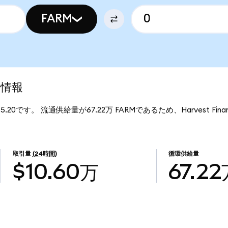
FARM
場情報
り$5.20です。 流通供給量が67.22万 FARMであるため、Harvest Fi
取引量
(24時間)
循環供給量
$10.60万
67.2