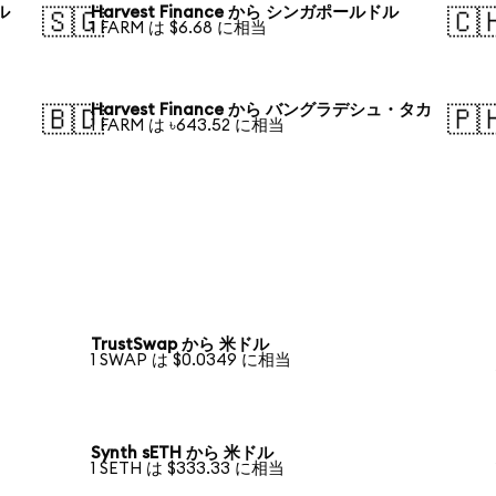
ル
Harvest Finance から シンガポールドル
🇸🇬
🇨
1 FARM は $6.68 に相当
Harvest Finance から バングラデシュ・タカ
🇧🇩
🇵
1 FARM は ৳643.52 に相当
TrustSwap から 米ドル
1 SWAP は $0.0349 に相当
Synth sETH から 米ドル
1 SETH は $333.33 に相当