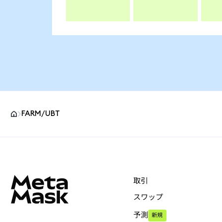
FARM/UBT
MetaMaskサイトフッター
取引
スワップ
予測
新規