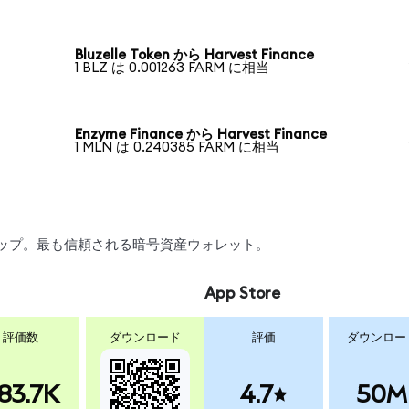
Bluzelle Token から Harvest Finance
1 BLZ は 0.001263 FARM に相当
Enzyme Finance から Harvest Finance
1 MLN は 0.240385 FARM に相当
スワップ。最も信頼される暗号資産ウォレット。
App Store
評価数
ダウンロード
評価
ダウンロー
83.7K
4.7
50M