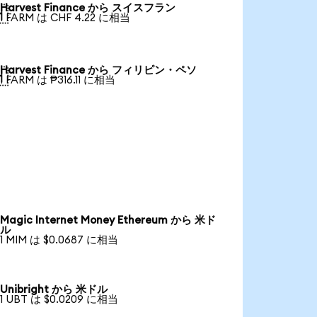
Harvest Finance から スイスフラン

1 FARM は CHF 4.22 に相当
Harvest Finance から フィリピン・ペソ

1 FARM は ₱316.11 に相当
Magic Internet Money Ethereum から 米ド
ル
1 MIM は $0.0687 に相当
Unibright から 米ドル
1 UBT は $0.0209 に相当