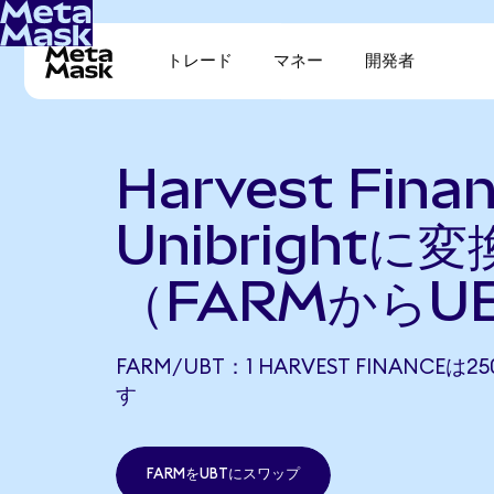
トレード
マネー
開発者
Harvest Fina
Unibrightに変
（FARMからU
FARM/UBT：1 HARVEST FINANCEは2
す
FARMをUBTにスワップ