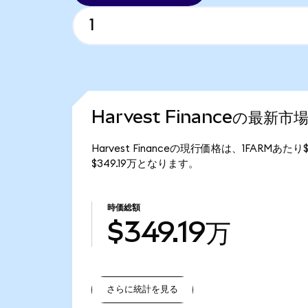
Harvest Financeの最新市
Harvest Financeの現行価格は、1FARMあた
$349.19万となります。
時価総額
$349.19万
さらに統計を見る