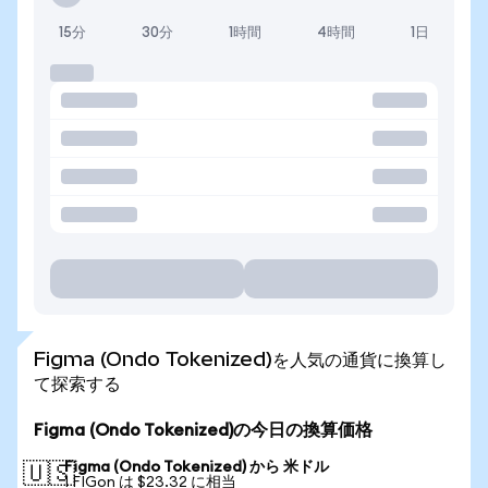
15分
30分
1時間
4時間
1日
Figma (Ondo Tokenized)を人気の通貨に換算し
て探索する
Figma (Ondo Tokenized)の今日の換算価格
Figma (Ondo Tokenized) から 米ドル
🇺🇸
1 FIGon は $23.32 に相当