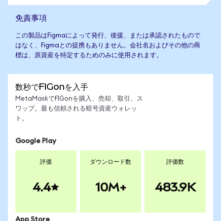
免責事項
この製品はFigmaによって発行、後援、または承認されたもので
はなく、Figmaとの提携もありません。会社名およびその他の商
標は、原資産を特定するためのみに使用されます。
数秒でFIGonを入手
MetaMaskでFIGonを購入、売却、取引、ス
ワップ。最も信頼される暗号資産ウォレッ
ト。
Google Play
評価
ダウンロード数
評価数
4.4
10M+
483.9K
App Store