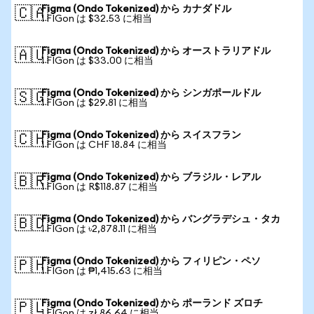
Figma (Ondo Tokenized) から カナダドル
🇨🇦
1 FIGon は $32.53 に相当
Figma (Ondo Tokenized) から オーストラリアドル
🇦🇺
1 FIGon は $33.00 に相当
Figma (Ondo Tokenized) から シンガポールドル
🇸🇬
1 FIGon は $29.81 に相当
Figma (Ondo Tokenized) から スイスフラン
🇨🇭
1 FIGon は CHF 18.84 に相当
Figma (Ondo Tokenized) から ブラジル・レアル
🇧🇷
1 FIGon は R$118.87 に相当
Figma (Ondo Tokenized) から バングラデシュ・タカ
🇧🇩
1 FIGon は ৳2,878.11 に相当
Figma (Ondo Tokenized) から フィリピン・ペソ
🇵🇭
1 FIGon は ₱1,415.63 に相当
Figma (Ondo Tokenized) から ポーランド ズロチ
🇵🇱
1 FIGon は zł 86.64 に相当