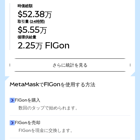
時価総額
$52.38万
取引量
(24時間)
$5.55万
循環供給量
2.25万
FIGon
さらに統計を見る
さらに統計を見る
MetaMaskでFIGonを使用する方法
FIGonを購入
数回のタップで始められます。
FIGonを売却
FIGonを現金に交換します。