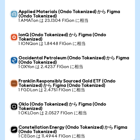
Applied Materials (Ondo Tokenized) から Figma
(Ondo Tokenized)
1 AMATon は 23.1304 FIGon に相当
IonQ (Ondo Tokenized) から Figma (Ondo
Tokenized)
1 IONQon は 1.8448 FIGon に相当
Occidental Petroleum (Ondo Tokenized) から Figma
(Ondo Tokenized)
1 OXYon は 2.4237 FIGon に相当
Franklin Responsibly Sourced Gold ETF (Ondo
Tokenized) から Figma (Ondo Tokenized)
1 FGDLon は 2.4751 FIGon に相当
Oklo (Ondo Tokenized) から Figma (Ondo
Tokenized)
1 OKLOon は 2.0527 FIGon に相当
Constellation Energy (Ondo Tokenized) から Figma
(Ondo Tokenized)
1 CEGon は 11.4944 FIGon に相当