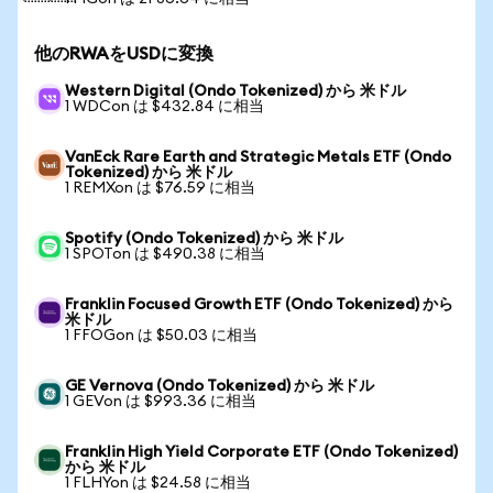
他のRWAをUSDに変換
Western Digital (Ondo Tokenized) から 米ドル
1 WDCon は $432.84 に相当
VanEck Rare Earth and Strategic Metals ETF (Ondo
Tokenized) から 米ドル
1 REMXon は $76.59 に相当
Spotify (Ondo Tokenized) から 米ドル
1 SPOTon は $490.38 に相当
Franklin Focused Growth ETF (Ondo Tokenized) から
米ドル
1 FFOGon は $50.03 に相当
GE Vernova (Ondo Tokenized) から 米ドル
1 GEVon は $993.36 に相当
Franklin High Yield Corporate ETF (Ondo Tokenized)
から 米ドル
1 FLHYon は $24.58 に相当