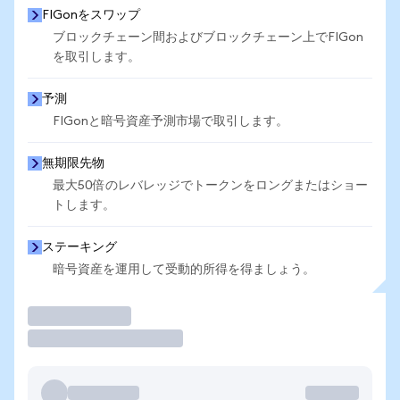
FIGonをスワップ
ブロックチェーン間およびブロックチェーン上でFIGon
を取引します。
予測
FIGonと暗号資産予測市場で取引します。
無期限先物
最大50倍のレバレッジでトークンをロングまたはショー
トします。
ステーキング
暗号資産を運用して受動的所得を得ましょう。
取引