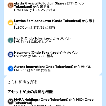
abrdn Physical Palladium Shares ETF (Ondo
Tokenized) から 米ドル
1 PALLon は $124.96 に相当
Lattice Semiconductor (Ondo Tokenized) から 米ド
ル
1 LSCCon は $131.36 に相当
Hut 8 (Ondo Tokenized) から 米ドル
1 HUTon は $85.41 に相当
Newmont (Ondo Tokenized) から 米ドル
1 NEMon は $112.72 に相当
Aurora Innovation (Ondo Tokenized) から 米ドル
1 AURon は $7.03 に相当
さらに変換を探る
アセット変換の高度な機能
MARA Holdings (Ondo Tokenized) から NIO (Ondo
Tokenized)