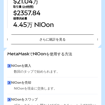
$21.04万
取引量
(24時間)
$2357.84
循環供給量
4.45万
NIOon
さらに統計を見る
さらに統計を見る
MetaMaskでNIOonを使用する方法
NIOonを購入
数回のタップで始められます。
NIOonを売却
NIOonを現金に交換します。
NIOonをスワップ