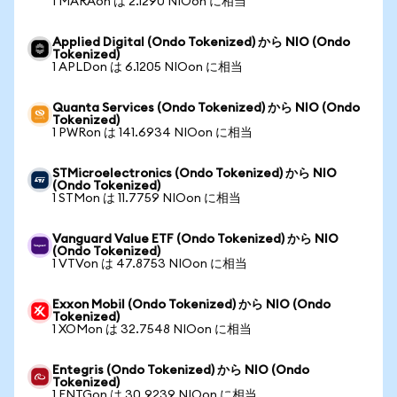
1 MARAon は 2.1290 NIOon に相当
Applied Digital (Ondo Tokenized) から NIO (Ondo
Tokenized)
1 APLDon は 6.1205 NIOon に相当
Quanta Services (Ondo Tokenized) から NIO (Ondo
Tokenized)
1 PWRon は 141.6934 NIOon に相当
STMicroelectronics (Ondo Tokenized) から NIO
(Ondo Tokenized)
1 STMon は 11.7759 NIOon に相当
Vanguard Value ETF (Ondo Tokenized) から NIO
(Ondo Tokenized)
1 VTVon は 47.8753 NIOon に相当
Exxon Mobil (Ondo Tokenized) から NIO (Ondo
Tokenized)
1 XOMon は 32.7548 NIOon に相当
Entegris (Ondo Tokenized) から NIO (Ondo
Tokenized)
1 ENTGon は 30.9239 NIOon に相当