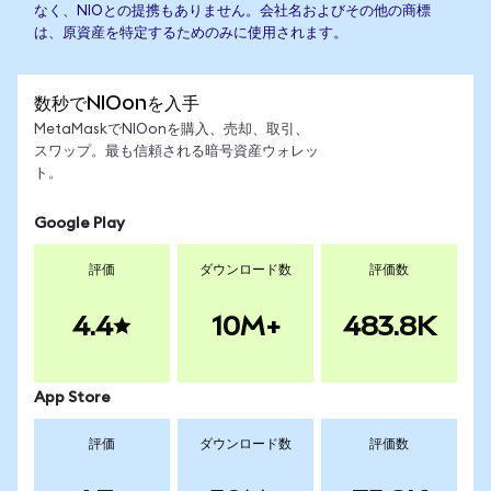
なく、NIOとの提携もありません。会社名およびその他の商標
は、原資産を特定するためのみに使用されます。
数秒でNIOonを入手
MetaMaskでNIOonを購入、売却、取引、
スワップ。最も信頼される暗号資産ウォレッ
ト。
Google Play
評価
ダウンロード数
評価数
4.4
10M+
483.8K
App Store
評価
ダウンロード数
評価数