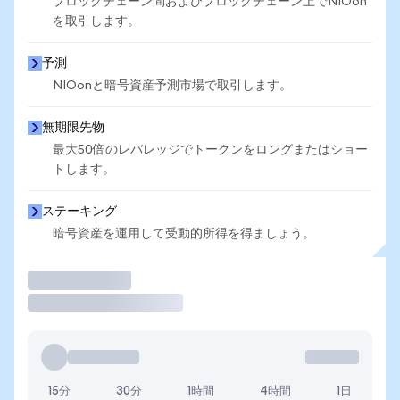
ブロックチェーン間およびブロックチェーン上でNIOon
を取引します。
予測
NIOonと暗号資産予測市場で取引します。
無期限先物
最大50倍のレバレッジでトークンをロングまたはショー
トします。
ステーキング
暗号資産を運用して受動的所得を得ましょう。
取引
15分
30分
1時間
4時間
1日