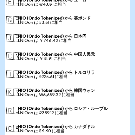
NIO (Ondo Tokenized) から ユーロ
🇪🇺
1 NIOon は €4.09 に相当
NIO (Ondo Tokenized) から 英ポンド
🇬🇧
1 NIOon は £3.51 に相当
NIO (Ondo Tokenized) から 日本円
🇯🇵
1 NIOon は ￥746.42 に相当
NIO (Ondo Tokenized) から 中国人民元
🇨🇳
1 NIOon は ￥31.91 に相当
NIO (Ondo Tokenized) から トルコリラ
🇹🇷
1 NIOon は ₺225.61 に相当
NIO (Ondo Tokenized) から 韓国ウォン
🇰🇷
1 NIOon は ₩6,659.32 に相当
NIO (Ondo Tokenized) から ロシア・ルーブル
🇷🇺
1 NIOon は ₽389.12 に相当
NIO (Ondo Tokenized) から カナダドル
🇨🇦
1 NIOon は $6.60 に相当