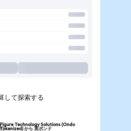
貨に換算して探索する
Figure Technology Solutions (Ondo

Tokenized) から 英ポンド