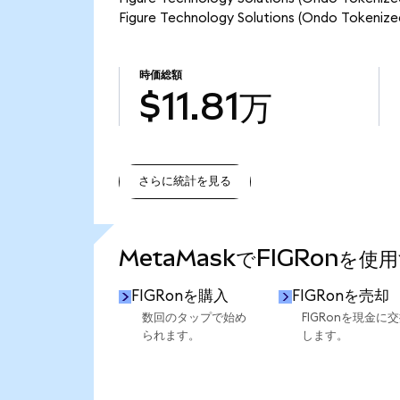
Figure Technology Solutions (Ondo T
時価総額
$11.81万
さらに統計を見る
さらに統計を見る
MetaMaskでFIGRonを使
FIGRonを購入
FIGRonを売却
数回のタップで始め
FIGRonを現金に
られます。
します。