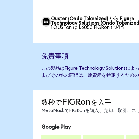
Ouster (Ondo Tokenized) から Figure
Technology Solutions (Ondo Tokenized
1 OUSTon は 1.6053 FIGRon に相当
免責事項
この製品はFigure Technology Soluti
よびその他の商標は、原資産を特定するための
数秒でFIGRonを入手
MetaMaskでFIGRonを購入、売却、取
Google Play