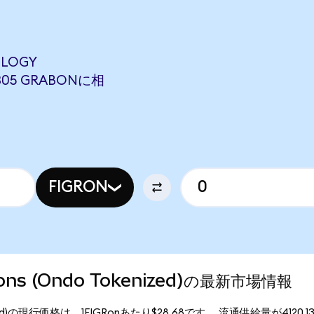
OLOGY
7305 GRABONに相
FIGRON
utions (Ondo Tokenized)の最新市場情報
 Tokenized)の現行価格は、1FIGRonあたり$28.68です。 流通供給量が4120