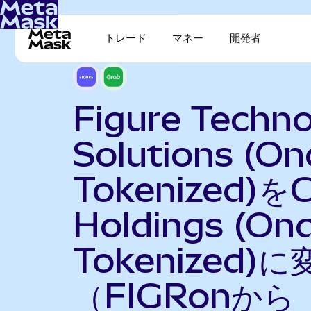
トレード
マネー
開発者
Figure Techn
Solutions (O
Tokenized)を
Holdings (On
Tokenized)に
（FIGRonから