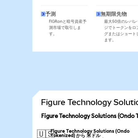
予測
無期限先物
FIGRonと暗号資産予
最大50倍のレバレ
測市場で取引しま
ジでトークンをロ
す。
グまたはショート
ます。
Figure Technology So
Figure Technology Solutions (
Figure Technology Solutions (Ondo
🇺🇸
Tokenized) から 米ドル