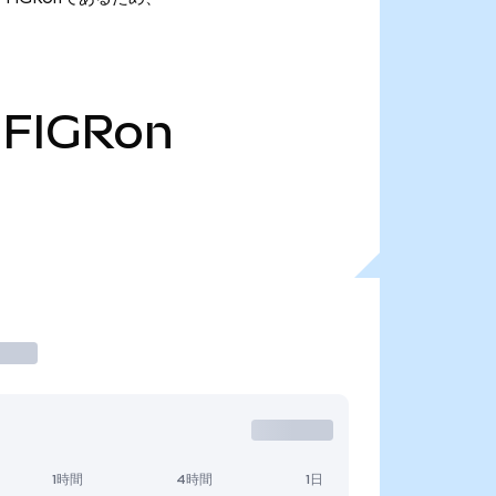
FIGRon
1時間
4時間
1日