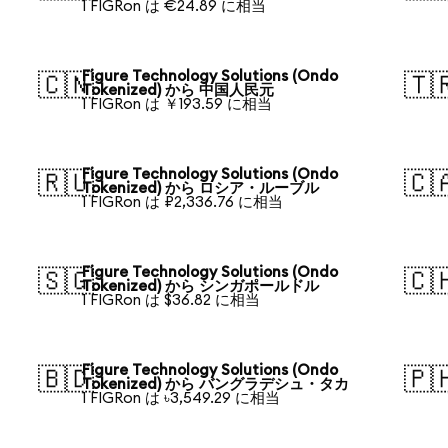
1 FIGRon は €24.89 に相当
Figure Technology Solutions (Ondo
🇨🇳
🇹
Tokenized) から 中国人民元
1 FIGRon は ￥193.59 に相当
Figure Technology Solutions (Ondo
🇷🇺
🇨
Tokenized) から ロシア・ルーブル
1 FIGRon は ₽2,336.76 に相当
Figure Technology Solutions (Ondo
🇸🇬
🇨
Tokenized) から シンガポールドル
1 FIGRon は $36.82 に相当
Figure Technology Solutions (Ondo
🇧🇩
🇵
Tokenized) から バングラデシュ・タカ
1 FIGRon は ৳3,549.29 に相当