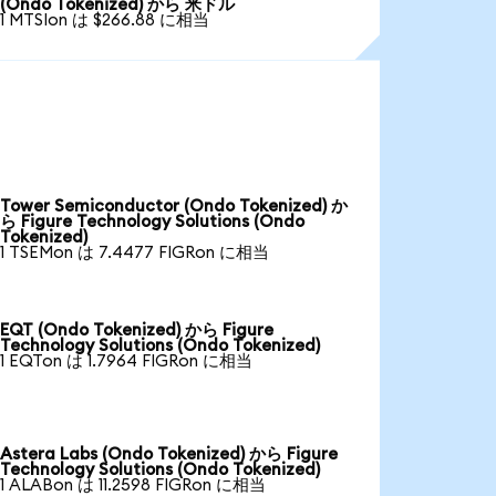
(Ondo Tokenized) から 米ドル
1 MTSIon は $266.88 に相当
Tower Semiconductor (Ondo Tokenized) か
ら Figure Technology Solutions (Ondo
Tokenized)
1 TSEMon は 7.4477 FIGRon に相当
EQT (Ondo Tokenized) から Figure
Technology Solutions (Ondo Tokenized)
1 EQTon は 1.7964 FIGRon に相当
Astera Labs (Ondo Tokenized) から Figure
Technology Solutions (Ondo Tokenized)
1 ALABon は 11.2598 FIGRon に相当