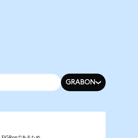
GRABON
.13 FIGRonであるため、