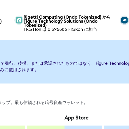
Rigetti Computing (Ondo Tokenized) から
)
Figure Technology Solutions (Ondo
Tokenized)
1 RGTIon は 0.595886 FIGRon に相当
onsによって発行、後援、または承認されたものではなく、Figure Techno
みに使用されます。
引、スワップ。最も信頼される暗号資産ウォレット。
App Store