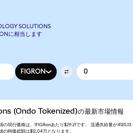
OLOGY SOLUTIONS
MRNAONに相当します
FIGRON
utions (Ondo Tokenized)の最新市場情報
 Tokenized)の現行価格は、1FIGRonあたり$29.21です。 流通供給量が4120.
okenized)の時価総額は$12.04万となります。