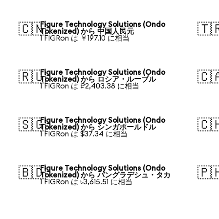
Figure Technology Solutions (Ondo
🇨🇳
🇹
Tokenized) から 中国人民元
1 FIGRon は ￥197.10 に相当
Figure Technology Solutions (Ondo
🇷🇺
🇨
Tokenized) から ロシア・ルーブル
1 FIGRon は ₽2,403.38 に相当
Figure Technology Solutions (Ondo
🇸🇬
🇨
Tokenized) から シンガポールドル
1 FIGRon は $37.34 に相当
Figure Technology Solutions (Ondo
🇧🇩
🇵
Tokenized) から バングラデシュ・タカ
1 FIGRon は ৳3,615.51 に相当