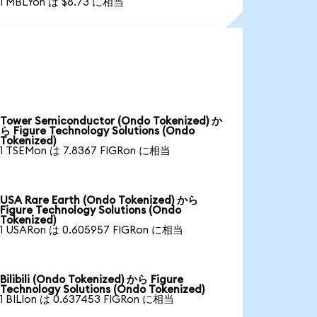
1 MBLYon は $8.73 に相当
Tower Semiconductor (Ondo Tokenized) か
ら Figure Technology Solutions (Ondo
Tokenized)
1 TSEMon は 7.8367 FIGRon に相当
USA Rare Earth (Ondo Tokenized) から
Figure Technology Solutions (Ondo
Tokenized)
1 USARon は 0.605957 FIGRon に相当
Bilibili (Ondo Tokenized) から Figure
Technology Solutions (Ondo Tokenized)
1 BILIon は 0.637453 FIGRon に相当