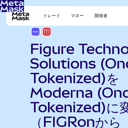
トレード
マネー
開発者
Figure Techn
Solutions (O
Tokenized)を
Moderna (On
Tokenized)に
（FIGRonから