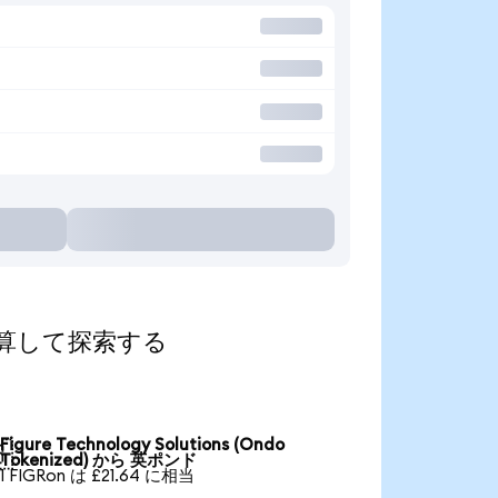
貨に換算して探索する
Figure Technology Solutions (Ondo

Tokenized) から 英ポンド
1 FIGRon は £21.64 に相当