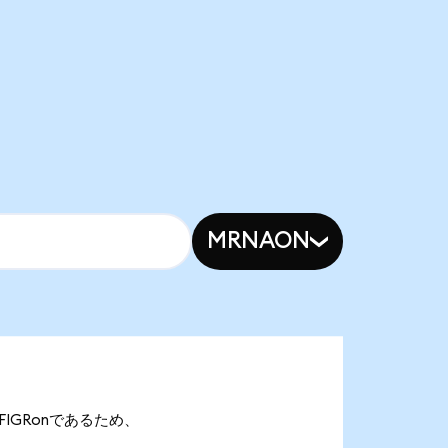
MRNAON
13 FIGRonであるため、