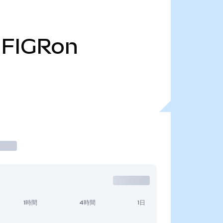
FIGRon
1時間
4時間
1日