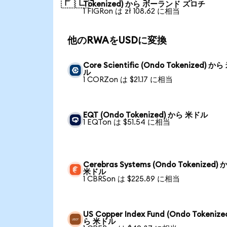
🇵🇱
Tokenized) から ポーランド ズロチ
1 FIGRon は zł 108.62 に相当
他のRWAをUSDに変換
Core Scientific (Ondo Tokenized) か
ル
1 CORZon は $21.17 に相当
EQT (Ondo Tokenized) から 米ドル
1 EQTon は $51.54 に相当
Cerebras Systems (Ondo Tokenized) 
米ドル
1 CBRSon は $225.89 に相当
US Copper Index Fund (Ondo Tokenize
ら 米ドル