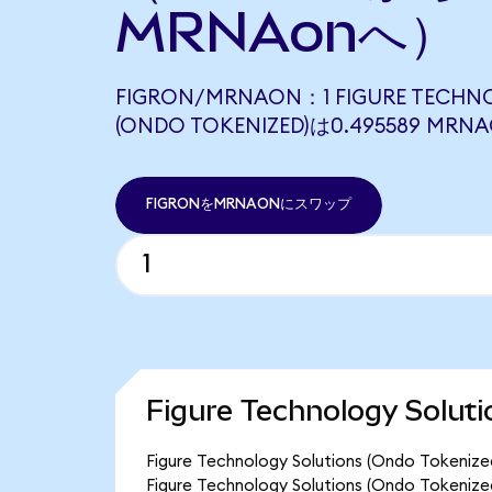
MRNAonへ）
FIGRON/MRNAON：1 FIGURE TECHN
(ONDO TOKENIZED)は0.495589 
FIGRONをMRNAONにスワップ
Figure Technology Sol
Figure Technology Solutions (Ondo
Figure Technology Solutions (Ondo T