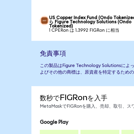
US Copper Index Fund (Ondo Tokenize
ら Figure Technology Solutions (Ondo
Tokenized)
1 CPERon は 1.3992 FIGRon に相当
免責事項
この製品はFigure Technology Soluti
よびその他の商標は、原資産を特定するための
数秒でFIGRonを入手
MetaMaskでFIGRonを購入、売却、取
Google Play