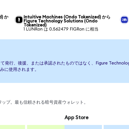
d) か
Intuitive Machines (Ondo Tokenized) から
Figure Technology Solutions (Ondo
Tokenized)
1 LUNRon は 0.562479 FIGRon に相当
onsによって発行、後援、または承認されたものではなく、Figure Techno
みに使用されます。
引、スワップ。最も信頼される暗号資産ウォレット。
App Store