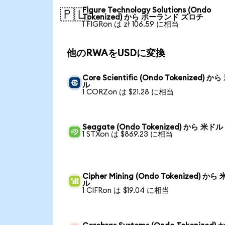
Figure Technology Solutions (Ondo
🇵🇱
Tokenized) から ポーランド ズロチ
1 FIGRon は zł 106.59 に相当
他のRWAをUSDに変換
Core Scientific (Ondo Tokenized) か
ル
1 CORZon は $21.28 に相当
Seagate (Ondo Tokenized) から 米ドル
1 STXon は $869.23 に相当
Cipher Mining (Ondo Tokenized) から
ル
1 CIFRon は $19.04 に相当