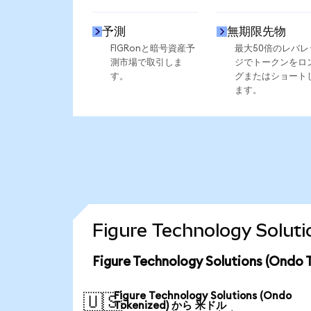
予測
無期限先物
FIGRonと暗号資産予
最大50倍のレバレ
測市場で取引しま
ジでトークンをロ
す。
グまたはショート
ます。
Figure Technology So
Figure Technology Solutions (
Figure Technology Solutions (Ondo
🇺🇸
Tokenized) から 米ドル