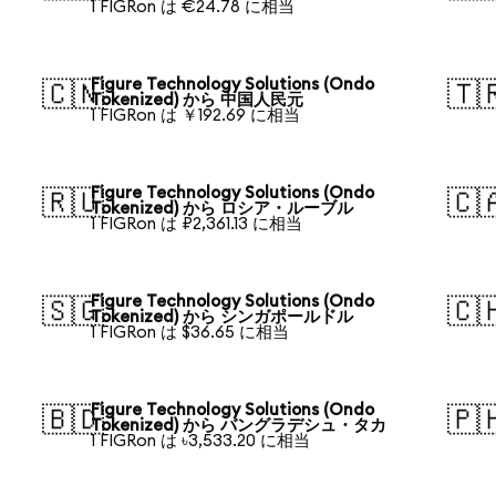
1 FIGRon は €24.78 に相当
Figure Technology Solutions (Ondo
🇨🇳
🇹
Tokenized) から 中国人民元
1 FIGRon は ￥192.69 に相当
Figure Technology Solutions (Ondo
🇷🇺
🇨
Tokenized) から ロシア・ルーブル
1 FIGRon は ₽2,361.13 に相当
Figure Technology Solutions (Ondo
🇸🇬
🇨
Tokenized) から シンガポールドル
1 FIGRon は $36.65 に相当
Figure Technology Solutions (Ondo
🇧🇩
🇵
Tokenized) から バングラデシュ・タカ
1 FIGRon は ৳3,533.20 に相当