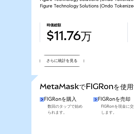
Figure Technology Solutions (Ondo T
時価総額
$11.76万
さらに統計を見る
さらに統計を見る
MetaMaskでFIGRonを使
FIGRonを購入
FIGRonを売却
数回のタップで始め
FIGRonを現金に
られます。
します。