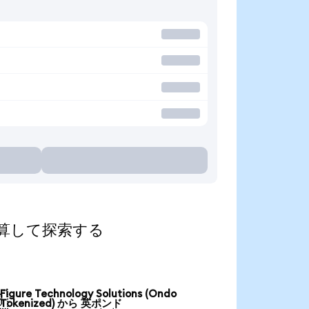
貨に換算して探索する
Figure Technology Solutions (Ondo

Tokenized) から 英ポンド