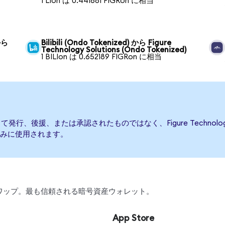
1 LIon は 0.441681 FIGRon に相当
から
Bilibili (Ondo Tokenized) から Figure
Technology Solutions (Ondo Tokenized)
1 BILIon は 0.652189 FIGRon に相当
onsによって発行、後援、または承認されたものではなく、Figure Techno
みに使用されます。
引、スワップ。最も信頼される暗号資産ウォレット。
App Store