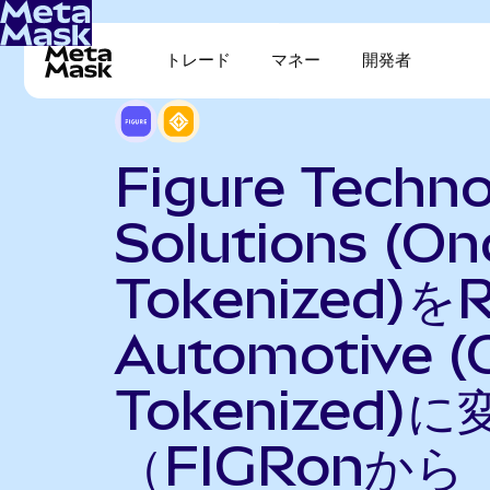
トレード
マネー
開発者
Figure Techn
Solutions (O
Tokenized)をR
Automotive (
Tokenized)に
（FIGRonから