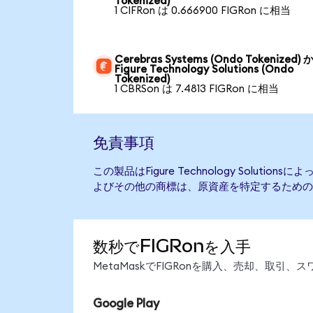
Tokenized)
1 CIFRon は 0.666900 FIGRon に相当
Cerebras Systems (Ondo Tokenized) 
Figure Technology Solutions (Ondo
Tokenized)
1 CBRSon は 7.4813 FIGRon に相当
免責事項
この製品はFigure Technology Soluti
よびその他の商標は、原資産を特定するための
数秒でFIGRonを入手
MetaMaskでFIGRonを購入、売却、取
Google Play