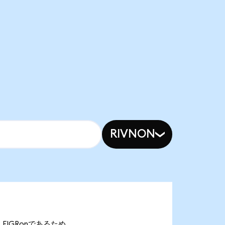
RIVNON
.13 FIGRonであるため、