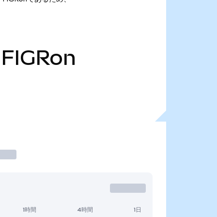
FIGRon
1時間
4時間
1日