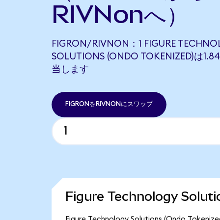
RIVNonへ）
FIGRON/RIVNON：1 FIGURE TECHNO
SOLUTIONS (ONDO TOKENIZED)は1.8
当します
FIGRONをRIVNONにスワップ
Figure Technology Sol
Figure Technology Solutions (Ondo