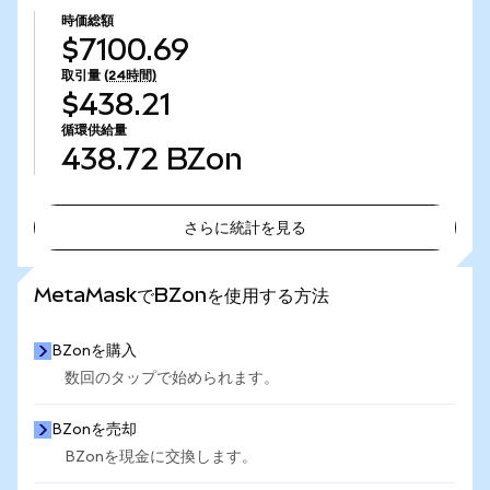
時価総額
$7100.69
取引量
(24時間)
$438.21
循環供給量
438.72
BZon
さらに統計を見る
さらに統計を見る
MetaMaskでBZonを使用する方法
BZonを購入
数回のタップで始められます。
BZonを売却
BZonを現金に交換します。