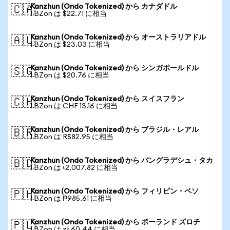
Kanzhun (Ondo Tokenized) から カナダドル
🇨🇦
1 BZon は $22.71 に相当
Kanzhun (Ondo Tokenized) から オーストラリアドル
🇦🇺
1 BZon は $23.03 に相当
Kanzhun (Ondo Tokenized) から シンガポールドル
🇸🇬
1 BZon は $20.76 に相当
Kanzhun (Ondo Tokenized) から スイスフラン
🇨🇭
1 BZon は CHF 13.16 に相当
Kanzhun (Ondo Tokenized) から ブラジル・レアル
🇧🇷
1 BZon は R$82.95 に相当
Kanzhun (Ondo Tokenized) から バングラデシュ・タカ
🇧🇩
1 BZon は ৳2,007.82 に相当
Kanzhun (Ondo Tokenized) から フィリピン・ペソ
🇵🇭
1 BZon は ₱985.61 に相当
Kanzhun (Ondo Tokenized) から ポーランド ズロチ
🇵🇱
1 BZon は zł 60.44 に相当