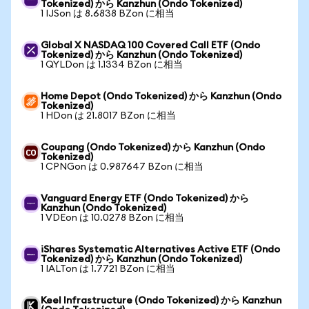
Tokenized) から Kanzhun (Ondo Tokenized)
1 IJSon は 8.6838 BZon に相当
Global X NASDAQ 100 Covered Call ETF (Ondo
Tokenized) から Kanzhun (Ondo Tokenized)
1 QYLDon は 1.1334 BZon に相当
Home Depot (Ondo Tokenized) から Kanzhun (Ondo
Tokenized)
1 HDon は 21.8017 BZon に相当
Coupang (Ondo Tokenized) から Kanzhun (Ondo
Tokenized)
1 CPNGon は 0.987647 BZon に相当
Vanguard Energy ETF (Ondo Tokenized) から
Kanzhun (Ondo Tokenized)
1 VDEon は 10.0278 BZon に相当
iShares Systematic Alternatives Active ETF (Ondo
Tokenized) から Kanzhun (Ondo Tokenized)
1 IALTon は 1.7721 BZon に相当
Keel Infrastructure (Ondo Tokenized) から Kanzhun