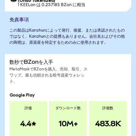
(Ondo Tokenized)
1 KEELon は 0.237183 BZon に相当
免責事項
この製品はKanzhunによって発行、後援、または承認されたもの
ではなく、Kanzhunとの提携もありません。会社名およびその他
の商標は、原資産を特定するためのみに使用されます。
数秒でBZonを入手
MetaMaskでBZonを購入、売却、取引、ス
ワップ。最も信頼される暗号資産ウォレッ
ト。
Google Play
評価
ダウンロード数
評価数
4.4
10M+
483.8K