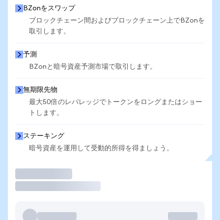
BZonをスワップ
ブロックチェーン間およびブロックチェーン上でBZonを
取引します。
予測
BZonと暗号資産予測市場で取引します。
無期限先物
最大50倍のレバレッジでトークンをロングまたはショー
トします。
ステーキング
暗号資産を運用して受動的所得を得ましょう。
取引