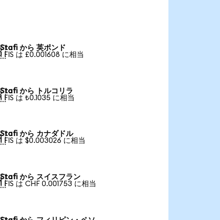
Stafi から 英ポンド

1 FIS は £0.001608 に相当
Stafi から トルコリラ

1 FIS は ₺0.1035 に相当
Stafi から カナダドル

1 FIS は $0.003026 に相当
Stafi から スイスフラン

1 FIS は CHF 0.001753 に相当