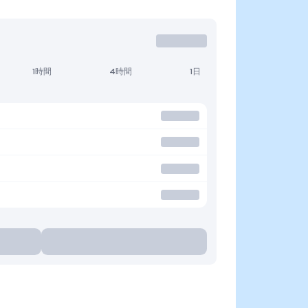
1時間
4時間
1日