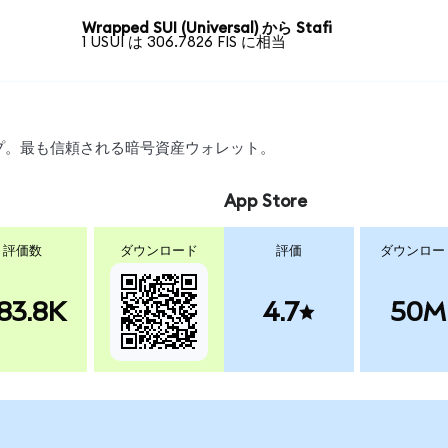
Wrapped SUI (Universal) から Stafi
1 USUI は 306.7826 FIS に相当
ワップ。最も信頼される暗号資産ウォレット。
App Store
評価数
ダウンロード
評価
ダウンロー
83.8K
4.7
50M