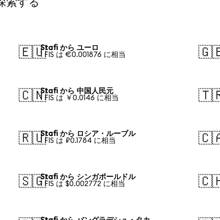
て探索する
Stafi から ユーロ
🇪🇺
🇬
1 FIS は €0.001876 に相当
Stafi から 中国人民元
🇨🇳
🇹
1 FIS は ￥0.0146 に相当
Stafi から ロシア・ルーブル
🇷🇺
🇨
1 FIS は ₽0.1784 に相当
Stafi から シンガポールドル
🇸🇬
🇨
1 FIS は $0.002772 に相当