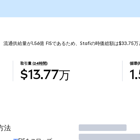
です。 流通供給量が1.56億 FISであるため、Stafiの時価総額は$33.7
取引量
(24時間)
循環
$13.77万
1
方法
取引