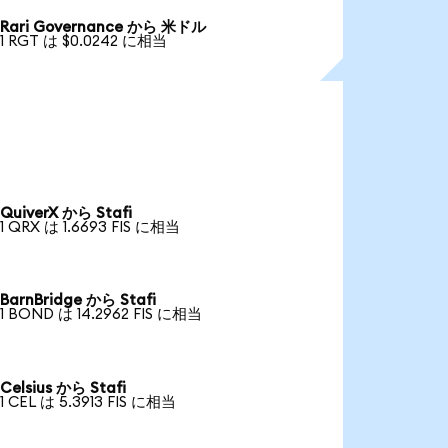
Rari Governance から 米ドル
1 RGT は $0.0242 に相当
QuiverX から Stafi
1 QRX は 1.6693 FIS に相当
BarnBridge から Stafi
1 BOND は 14.2962 FIS に相当
Celsius から Stafi
1 CEL は 5.3913 FIS に相当