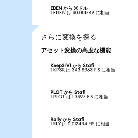
EDEN から 米ドル
1 EDEN は $0.001749 に相当
さらに変換を探る
アセット変換の高度な機能
Keep3rV1 から Stafi
1 KP3R は 343.8363 FIS に相当
PLOT から Stafi
1 PLOT は 1.3897 FIS に相当
Rally から Stafi
1 RLY は 0.012434 FIS に相当