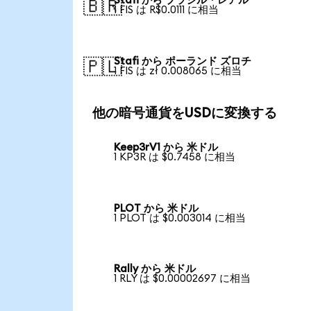
Stafi から ブラジル・レアル
🇧🇷
1 FIS は R$0.0111 に相当
Stafi から ポーランド ズロチ
🇵🇱
1 FIS は zł 0.008065 に相当
他の暗号通貨をUSDに変換する
Keep3rV1 から 米ドル
1 KP3R は $0.7458 に相当
PLOT から 米ドル
1 PLOT は $0.003014 に相当
Rally から 米ドル
1 RLY は $0.00002697 に相当