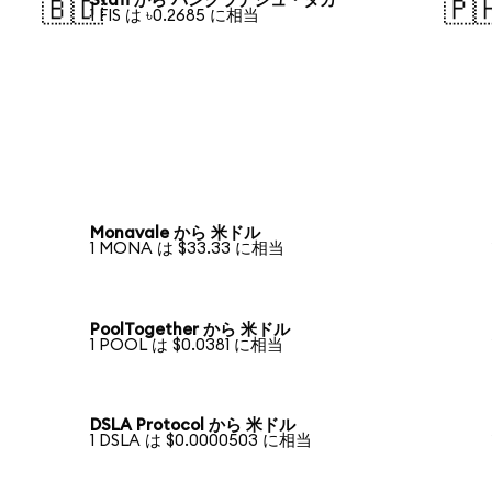
Stafi から バングラデシュ・タカ
🇧🇩
🇵
1 FIS は ৳0.2685 に相当
Monavale から 米ドル
1 MONA は $33.33 に相当
PoolTogether から 米ドル
1 POOL は $0.0381 に相当
DSLA Protocol から 米ドル
1 DSLA は $0.0000503 に相当