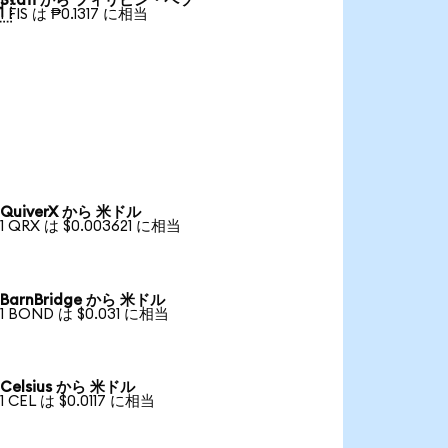
Stafi から フィリピン・ペソ

1 FIS は ₱0.1317 に相当
QuiverX から 米ドル
1 QRX は $0.003621 に相当
BarnBridge から 米ドル
1 BOND は $0.031 に相当
Celsius から 米ドル
1 CEL は $0.0117 に相当