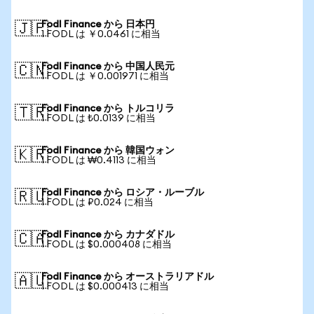
Fodl Finance から 日本円
🇯🇵
1 FODL は ￥0.0461 に相当
Fodl Finance から 中国人民元
🇨🇳
1 FODL は ￥0.001971 に相当
Fodl Finance から トルコリラ
🇹🇷
1 FODL は ₺0.0139 に相当
Fodl Finance から 韓国ウォン
🇰🇷
1 FODL は ₩0.4113 に相当
Fodl Finance から ロシア・ルーブル
🇷🇺
1 FODL は ₽0.024 に相当
Fodl Finance から カナダドル
🇨🇦
1 FODL は $0.000408 に相当
Fodl Finance から オーストラリアドル
🇦🇺
1 FODL は $0.000413 に相当