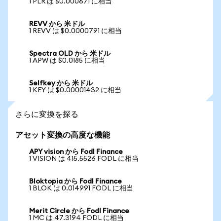
1 PLR は $0.000671 に相当
REVV から 米ドル
1 REVV は $0.0000791 に相当
Spectra OLD から 米ドル
1 APW は $0.0185 に相当
Selfkey から 米ドル
1 KEY は $0.00001432 に相当
さらに変換を探る
アセット変換の高度な機能
APY vision から Fodl Finance
1 VISION は 415.5526 FODL に相当
Bloktopia から Fodl Finance
1 BLOK は 0.014991 FODL に相当
Merit Circle から Fodl Finance
1 MC は 47.3194 FODL に相当