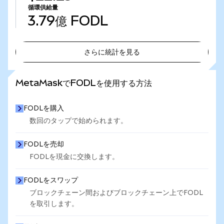
循環供給量
3.79億
FODL
さらに統計を見る
さらに統計を見る
MetaMaskでFODLを使用する方法
FODLを購入
数回のタップで始められます。
FODLを売却
FODLを現金に交換します。
FODLをスワップ
ブロックチェーン間およびブロックチェーン上でFODL
を取引します。