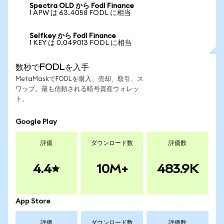
Spectra OLD から Fodl Finance
1 APW は 63.4058 FODL に相当
Selfkey から Fodl Finance
1 KEY は 0.049013 FODL に相当
数秒でFODLを入手
MetaMaskでFODLを購入、売却、取引、ス
ワップ。最も信頼される暗号資産ウォレッ
ト。
Google Play
評価
ダウンロード数
評価数
4.4
10M+
483.9K
App Store
評価
ダウンロード数
評価数