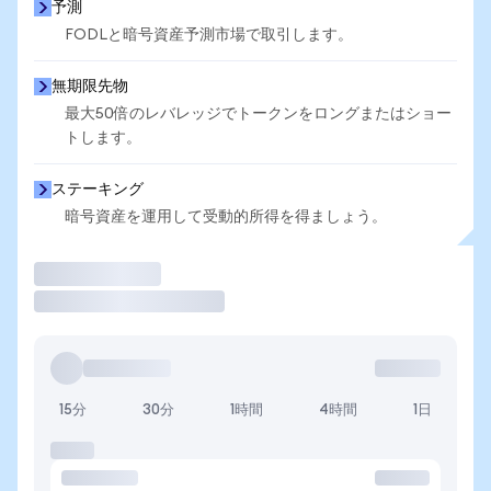
予測
FODLと暗号資産予測市場で取引します。
無期限先物
最大50倍のレバレッジでトークンをロングまたはショー
トします。
ステーキング
暗号資産を運用して受動的所得を得ましょう。
取引
15分
30分
1時間
4時間
1日