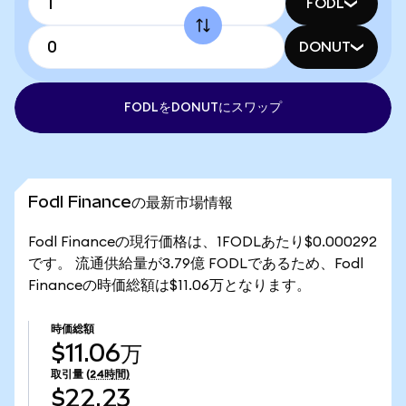
FODL
DONUT
FODLをDONUTにスワップ
Fodl Financeの最新市場情報
Fodl Financeの現行価格は、1FODLあたり$0.000292
です。 流通供給量が3.79億 FODLであるため、Fodl
Financeの時価総額は$11.06万となります。
時価総額
$11.06万
取引量
(24時間)
$22.23