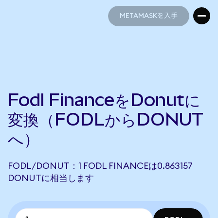
METAMASKを入手
METAMASKを入手
Fodl FinanceをDonutに
変換（FODLからDONUT
へ）
FODL/DONUT：1 FODL FINANCEは0.863157
DONUTに相当します