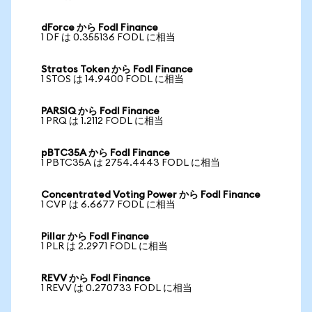
dForce から Fodl Finance
1 DF は 0.355136 FODL に相当
Stratos Token から Fodl Finance
1 STOS は 14.9400 FODL に相当
PARSIQ から Fodl Finance
1 PRQ は 1.2112 FODL に相当
pBTC35A から Fodl Finance
1 PBTC35A は 2754.4443 FODL に相当
Concentrated Voting Power から Fodl Finance
1 CVP は 6.6677 FODL に相当
Pillar から Fodl Finance
1 PLR は 2.2971 FODL に相当
REVV から Fodl Finance
1 REVV は 0.270733 FODL に相当