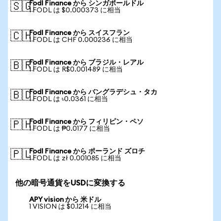
Fodl Finance から シンガポールドル
🇸🇬
1 FODL は $0.000373 に相当
Fodl Finance から スイスフラン
🇨🇭
1 FODL は CHF 0.000236 に相当
Fodl Finance から ブラジル・レアル
🇧🇷
1 FODL は R$0.001489 に相当
Fodl Finance から バングラデシュ・タカ
🇧🇩
1 FODL は ৳0.0361 に相当
Fodl Finance から フィリピン・ペソ
🇵🇭
1 FODL は ₱0.0177 に相当
Fodl Finance から ポーランド ズロチ
🇵🇱
1 FODL は zł 0.001085 に相当
他の暗号通貨をUSDに変換する
APY vision から 米ドル
1 VISION は $0.1214 に相当