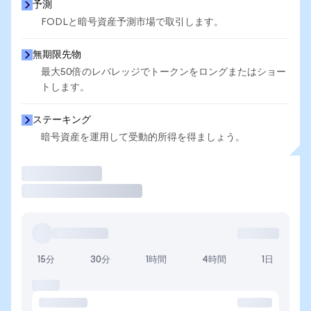
予測
FODLと暗号資産予測市場で取引します。
無期限先物
最大50倍のレバレッジでトークンをロングまたはショー
トします。
ステーキング
暗号資産を運用して受動的所得を得ましょう。
取引
15分
30分
1時間
4時間
1日