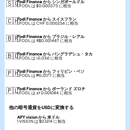
Fodl Finance から シンガポールドル
🇸🇬
1 FODL は $0.000373 に相当
Fodl Finance から スイスフラン
🇨🇭
1 FODL は CHF 0.000236 に相当
Fodl Finance から ブラジル・レアル
🇧🇷
1 FODL は R$0.001487 に相当
Fodl Finance から バングラデシュ・タカ
🇧🇩
1 FODL は ৳0.036 に相当
Fodl Finance から フィリピン・ペソ
🇵🇭
1 FODL は ₱0.0177 に相当
Fodl Finance から ポーランド ズロチ
🇵🇱
1 FODL は zł 0.001084 に相当
他の暗号通貨をUSDに変換する
APY vision から 米ドル
1 VISION は $0.1214 に相当