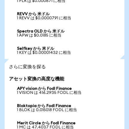
1 PLR は $0.000671 に相当
REVV から 米ドル
1 REVV は $0.0000791 に相当
Spectra OLD から 米ドル
1 APW は $0.0185 に相当
Selfkey から 米ドル
1 KEY は $0.00001432 に相当
さらに変換を探る
アセット変換の高度な機能
APY vision から Fodl Finance
1 VISION は 416.2935 FODL に相当
Bloktopia から Fodl Finance
1 BLOK は 0.015018 FODL に相当
Merit Circle から Fodl Finance
1 MC は 47.4037 FODL に相当