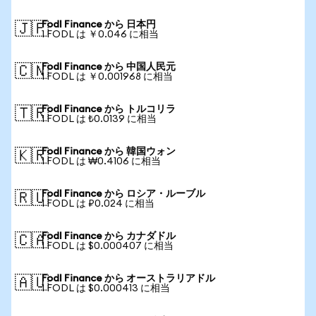
Fodl Finance から 日本円
🇯🇵
1 FODL は ￥0.046 に相当
Fodl Finance から 中国人民元
🇨🇳
1 FODL は ￥0.001968 に相当
Fodl Finance から トルコリラ
🇹🇷
1 FODL は ₺0.0139 に相当
Fodl Finance から 韓国ウォン
🇰🇷
1 FODL は ₩0.4106 に相当
Fodl Finance から ロシア・ルーブル
🇷🇺
1 FODL は ₽0.024 に相当
Fodl Finance から カナダドル
🇨🇦
1 FODL は $0.000407 に相当
Fodl Finance から オーストラリアドル
🇦🇺
1 FODL は $0.000413 に相当