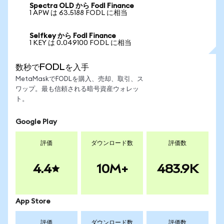
Spectra OLD から Fodl Finance
1 APW は 63.5188 FODL に相当
Selfkey から Fodl Finance
1 KEY は 0.049100 FODL に相当
数秒でFODLを入手
MetaMaskでFODLを購入、売却、取引、ス
ワップ。最も信頼される暗号資産ウォレッ
ト。
Google Play
評価
ダウンロード数
評価数
4.4
10M+
483.9K
App Store
評価
ダウンロード数
評価数