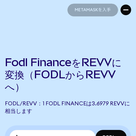
METAMASKを入手
METAMASKを入手
Fodl FinanceをREVVに
変換（FODLからREVV
へ）
FODL/REVV：1 FODL FINANCEは3.6979 REVVに
相当します