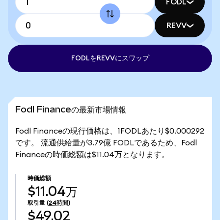
FODL
REVV
FODLをREVVにスワップ
Fodl Financeの最新市場情報
Fodl Financeの現行価格は、1FODLあたり$0.000292
です。 流通供給量が3.79億 FODLであるため、Fodl
Financeの時価総額は$11.04万となります。
時価総額
$11.04万
取引量
(24時間)
$49.02