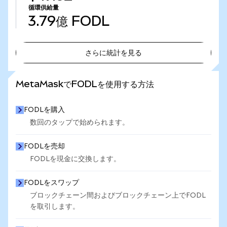
循環供給量
3.79億
FODL
さらに統計を見る
さらに統計を見る
MetaMaskでFODLを使用する方法
FODLを購入
数回のタップで始められます。
FODLを売却
FODLを現金に交換します。
FODLをスワップ
ブロックチェーン間およびブロックチェーン上でFODL
を取引します。