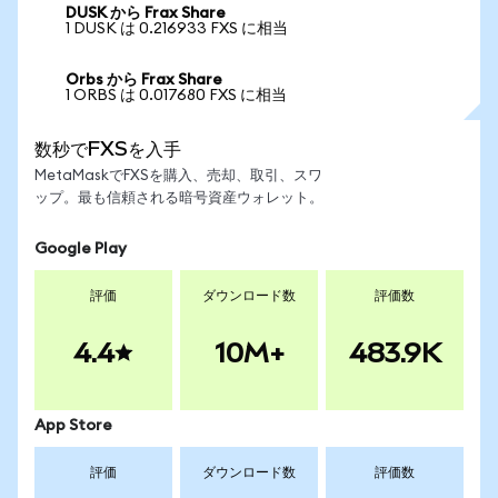
DUSK から Frax Share
1 DUSK は 0.216933 FXS に相当
Orbs から Frax Share
1 ORBS は 0.017680 FXS に相当
数秒でFXSを入手
MetaMaskでFXSを購入、売却、取引、スワ
ップ。最も信頼される暗号資産ウォレット。
Google Play
評価
ダウンロード数
評価数
4.4
10M+
483.9K
App Store
評価
ダウンロード数
評価数