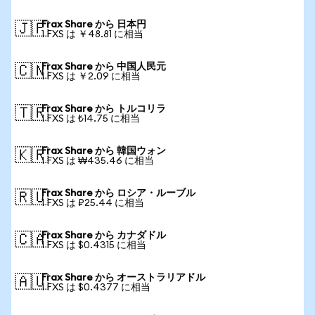
Frax Share から 日本円
🇯🇵
1 FXS は ￥48.81 に相当
Frax Share から 中国人民元
🇨🇳
1 FXS は ￥2.09 に相当
Frax Share から トルコリラ
🇹🇷
1 FXS は ₺14.75 に相当
Frax Share から 韓国ウォン
🇰🇷
1 FXS は ₩435.46 に相当
Frax Share から ロシア・ルーブル
🇷🇺
1 FXS は ₽25.44 に相当
Frax Share から カナダドル
🇨🇦
1 FXS は $0.4315 に相当
Frax Share から オーストラリアドル
🇦🇺
1 FXS は $0.4377 に相当