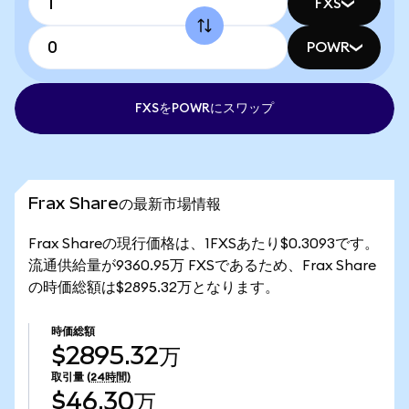
FXS
POWR
FXSをPOWRにスワップ
Frax Shareの最新市場情報
Frax Shareの現行価格は、1FXSあたり$0.3093です。
流通供給量が9360.95万 FXSであるため、Frax Share
の時価総額は$2895.32万となります。
時価総額
$2895.32万
取引量
(24時間)
$46.30万