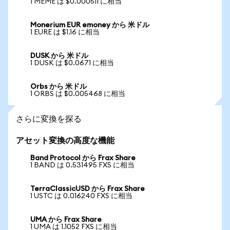
1 MEME は $0.000511 に相当
Monerium EUR emoney から 米ドル
1 EURE は $1.16 に相当
DUSK から 米ドル
1 DUSK は $0.0671 に相当
Orbs から 米ドル
1 ORBS は $0.005468 に相当
さらに変換を探る
アセット変換の高度な機能
Band Protocol から Frax Share
1 BAND は 0.531495 FXS に相当
TerraClassicUSD から Frax Share
1 USTC は 0.016240 FXS に相当
UMA から Frax Share
1 UMA は 1.1052 FXS に相当