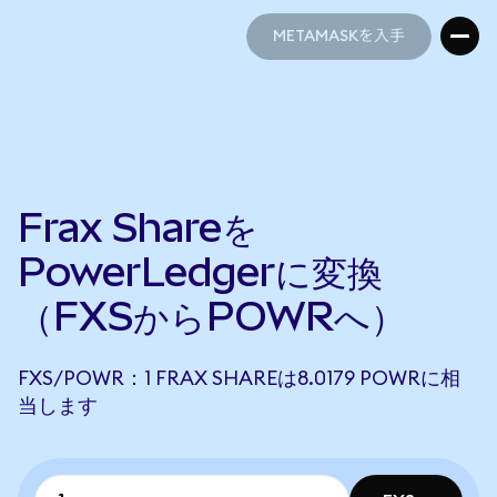
METAMASKを入手
METAMASKを入手
Frax Shareを
PowerLedgerに変換
（FXSからPOWRへ）
FXS/POWR：1 FRAX SHAREは8.0179 POWRに相
当します