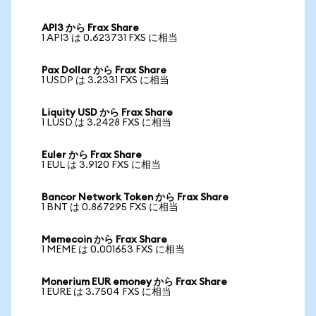
API3 から Frax Share
1 API3 は 0.623731 FXS に相当
Pax Dollar から Frax Share
1 USDP は 3.2331 FXS に相当
Liquity USD から Frax Share
1 LUSD は 3.2428 FXS に相当
Euler から Frax Share
1 EUL は 3.9120 FXS に相当
Bancor Network Token から Frax Share
1 BNT は 0.867295 FXS に相当
Memecoin から Frax Share
1 MEME は 0.001653 FXS に相当
Monerium EUR emoney から Frax Share
1 EURE は 3.7504 FXS に相当