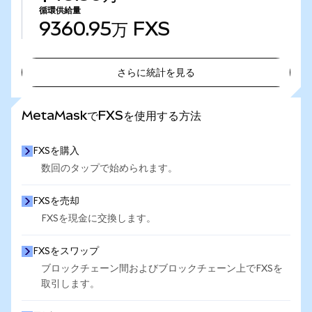
循環供給量
9360.95万
FXS
さらに統計を見る
さらに統計を見る
MetaMaskでFXSを使用する方法
FXSを購入
数回のタップで始められます。
FXSを売却
FXSを現金に交換します。
FXSをスワップ
ブロックチェーン間およびブロックチェーン上でFXSを
取引します。