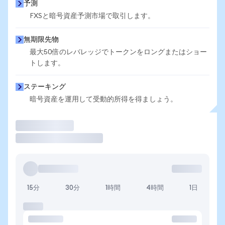
予測
FXSと暗号資産予測市場で取引します。
無期限先物
最大50倍のレバレッジでトークンをロングまたはショー
トします。
ステーキング
暗号資産を運用して受動的所得を得ましょう。
取引
15分
30分
1時間
4時間
1日