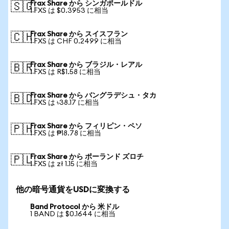
Frax Share から シンガポールドル
🇸🇬
1 FXS は $0.3953 に相当
Frax Share から スイスフラン
🇨🇭
1 FXS は CHF 0.2499 に相当
Frax Share から ブラジル・レアル
🇧🇷
1 FXS は R$1.58 に相当
Frax Share から バングラデシュ・タカ
🇧🇩
1 FXS は ৳38.17 に相当
Frax Share から フィリピン・ペソ
🇵🇭
1 FXS は ₱18.78 に相当
Frax Share から ポーランド ズロチ
🇵🇱
1 FXS は zł 1.15 に相当
他の暗号通貨をUSDに変換する
Band Protocol から 米ドル
1 BAND は $0.1644 に相当