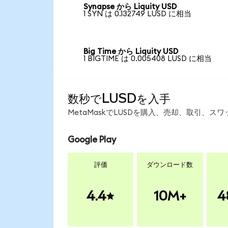
Synapse から Liquity USD
1 SYN は 0.132749 LUSD に相当
Big Time から Liquity USD
1 BIGTIME は 0.005408 LUSD に相当
数秒でLUSDを入手
MetaMaskでLUSDを購入、売却、取引、
Google Play
評価
ダウンロード数
4.4
10M+
4