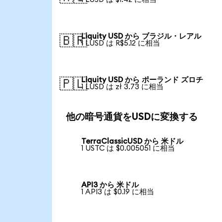
Liquity USD から ブラジル・レアル
🇧🇷
1 LUSD は R$5.12 に相当
Liquity USD から ポーランド ズロチ
🇵🇱
1 LUSD は zł 3.73 に相当
他の暗号通貨をUSDに変換する
TerraClassicUSD から 米ドル
1 USTC は $0.005051 に相当
API3 から 米ドル
1 API3 は $0.19 に相当