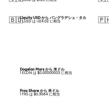
Liquity USD から バングラデシュ・タカ
🇧🇩
🇵
1 LUSD は ৳124.02 に相当
Dogelon Mars から 米ドル
1 ELON は $0.00000003 に相当
Frax Share から 米ドル
1 FXS は $0.3084 に相当