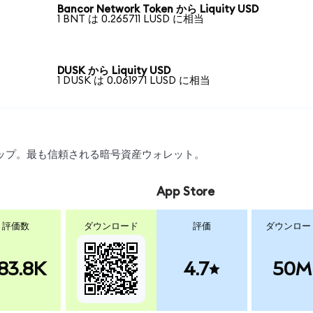
Bancor Network Token から Liquity USD
1 BNT は 0.265711 LUSD に相当
DUSK から Liquity USD
1 DUSK は 0.061971 LUSD に相当
スワップ。最も信頼される暗号資産ウォレット。
App Store
評価数
ダウンロード
評価
ダウンロー
83.8K
4.7
50M