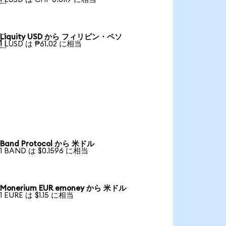
Liquity USD から フィリピン・ペソ

1 LUSD は ₱61.02 に相当
Band Protocol から 米ドル
1 BAND は $0.1596 に相当
Monerium EUR emoney から 米ドル
1 EURE は $1.15 に相当