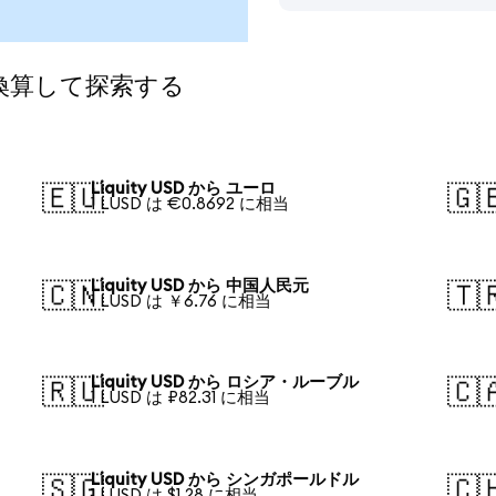
に換算して探索する
Liquity USD から ユーロ
🇪🇺
🇬
1 LUSD は €0.8692 に相当
Liquity USD から 中国人民元
🇨🇳
🇹
1 LUSD は ￥6.76 に相当
Liquity USD から ロシア・ルーブル
🇷🇺
🇨
1 LUSD は ₽82.31 に相当
Liquity USD から シンガポールドル
🇸🇬
🇨
1 LUSD は $1.28 に相当