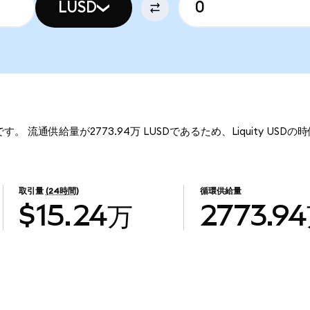
LUSD
00です。 流通供給量が2773.94万 LUSDであるため、Liquity USDの
取引量
(24時間)
循環供給量
$15.24万
2773.9