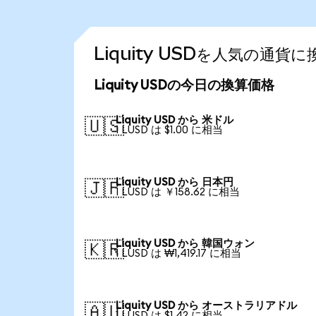
Liquity USDを人気の通貨
Liquity USDの今日の換算価格
Liquity USD から 米ドル
🇺🇸
1 LUSD は $1.00 に相当
Liquity USD から 日本円
🇯🇵
1 LUSD は ￥158.62 に相当
Liquity USD から 韓国ウォン
🇰🇷
1 LUSD は ₩1,419.17 に相当
Liquity USD から オーストラリアドル
🇦🇺
1 LUSD は $1.42 に相当