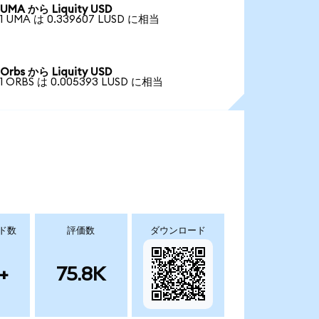
UMA から Liquity USD
1 UMA は 0.339607 LUSD に相当
Orbs から Liquity USD
1 ORBS は 0.005393 LUSD に相当
ド数
評価数
ダウンロード
+
75.8K