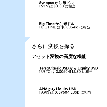
Synapse から 米ドル
1 SYN は $0.133 に相当
Big Time から 米ドル
1 BIGTIME は $0.005418 に相当
さらに変換を探る
アセット変換の高度な機能
TerraClassicUSD から Liquity USD
1 USTC は 0.005041 LUSD に相当
API3 から Liquity USD
1 API3 は 0.189584 LUSD に相当