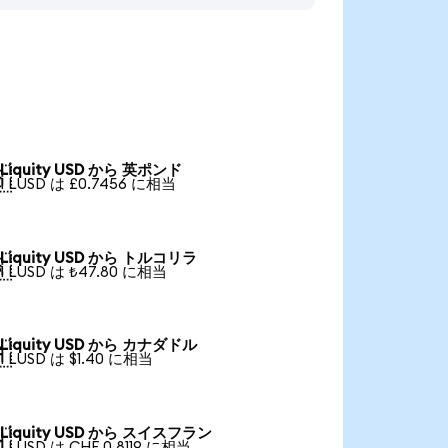
Liquity USD から 英ポンド

1 LUSD は £0.7456 に相当
Liquity USD から トルコリラ

1 LUSD は ₺47.80 に相当
Liquity USD から カナダドル

1 LUSD は $1.40 に相当
Liquity USD から スイスフラン

1 LUSD は CHF 0.8119 に相当