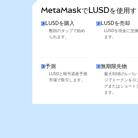
MetaMaskでLUSDを使用
LUSDを購入
LUSDを売却
数回のタップで始め
LUSDを現金に交
られます。
ます。
予測
無期限先物
LUSDと暗号資産予測
最大50倍のレバレ
市場で取引します。
ジでトークンをロ
グまたはショート
ます。