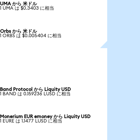
UMA から 米ドル
1 UMA は $0.3403 に相当
Orbs から 米ドル
1 ORBS は $0.005404 に相当
Band Protocol から Liquity USD
1 BAND は 0.159236 LUSD に相当
Monerium EUR emoney から Liquity USD
1 EURE は 1.1477 LUSD に相当