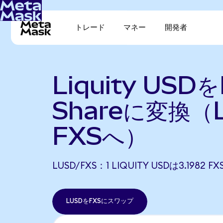
トレード
マネー
開発者
Liquity USDを
Shareに変換（
FXSへ）
LUSD/FXS：1 LIQUITY USDは3.1982
LUSDをFXSにスワップ