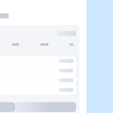
1時間
4時間
1日