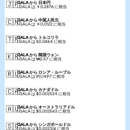
GALA から 日本円
🇯🇵
1 GALA は ￥0.2876 に相当
GALA から 中国人民元
🇨🇳
1 GALA は ￥0.0122 に相当
GALA から トルコリラ
🇹🇷
1 GALA は ₺0.0864 に相当
GALA から 韓国ウォン
🇰🇷
1 GALA は ₩2.57 に相当
GALA から ロシア・ルーブル
🇷🇺
1 GALA は ₽0.1497 に相当
GALA から カナダドル
🇨🇦
1 GALA は $0.002524 に相当
GALA から オーストラリアドル
🇦🇺
1 GALA は $0.002563 に相当
GALA から シンガポールドル
🇸🇬
1 GALA は $0.002316 に相当