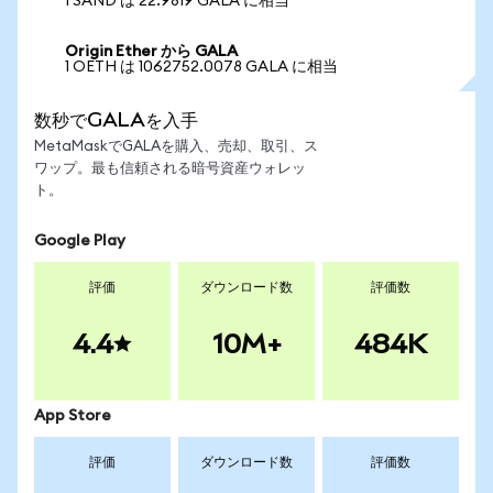
1 SAND は 22.9819 GALA に相当
Origin Ether から GALA
1 OETH は 1062752.0078 GALA に相当
数秒でGALAを入手
MetaMaskでGALAを購入、売却、取引、ス
ワップ。最も信頼される暗号資産ウォレッ
ト。
Google Play
評価
ダウンロード数
評価数
4.4
10M+
484K
App Store
評価
ダウンロード数
評価数