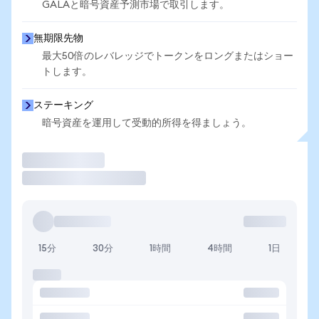
GALAと暗号資産予測市場で取引します。
無期限先物
最大50倍のレバレッジでトークンをロングまたはショー
トします。
ステーキング
暗号資産を運用して受動的所得を得ましょう。
取引
15分
30分
1時間
4時間
1日