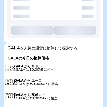
GALAを人気の通貨に換算して探索する
GALAの今日の換算価格
GALA から 米ドル
🇺🇸
1 GALA は $0.00181 に相当
GALA から ユーロ
🇪🇺
1 GALA は €0.001567 に相当
GALA から 英ポンド
🇬🇧
1 GALA は £0.001342 に相当