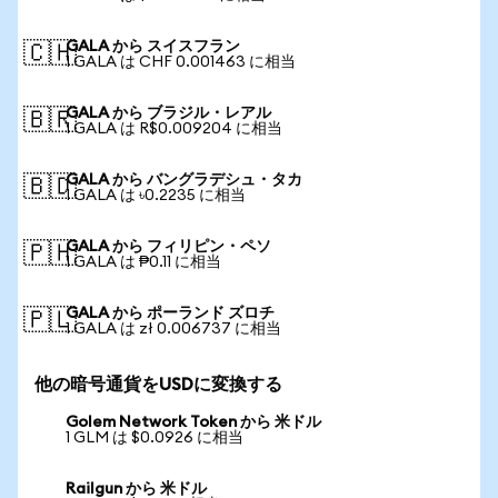
GALA から スイスフラン
🇨🇭
1 GALA は CHF 0.001463 に相当
GALA から ブラジル・レアル
🇧🇷
1 GALA は R$0.009204 に相当
GALA から バングラデシュ・タカ
🇧🇩
1 GALA は ৳0.2235 に相当
GALA から フィリピン・ペソ
🇵🇭
1 GALA は ₱0.11 に相当
GALA から ポーランド ズロチ
🇵🇱
1 GALA は zł 0.006737 に相当
他の暗号通貨をUSDに変換する
Golem Network Token から 米ドル
1 GLM は $0.0926 に相当
Railgun から 米ドル