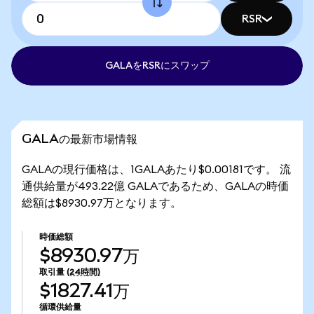
RSR
GALAをRSRにスワップ
GALAの最新市場情報
GALAの現行価格は、1GALAあたり$0.00181です。 流
通供給量が493.22億 GALAであるため、GALAの時価
総額は$8930.97万となります。
時価総額
$8930.97万
取引量
(24時間)
$1827.41万
循環供給量