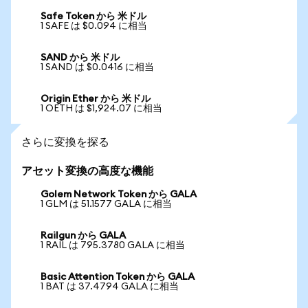
Safe Token から 米ドル
1 SAFE は $0.094 に相当
SAND から 米ドル
1 SAND は $0.0416 に相当
Origin Ether から 米ドル
1 OETH は $1,924.07 に相当
さらに変換を探る
アセット変換の高度な機能
Golem Network Token から GALA
1 GLM は 51.1577 GALA に相当
Railgun から GALA
1 RAIL は 795.3780 GALA に相当
Basic Attention Token から GALA
1 BAT は 37.4794 GALA に相当