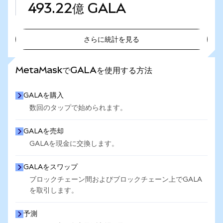
493.22億
GALA
さらに統計を見る
さらに統計を見る
MetaMaskでGALAを使用する方法
GALAを購入
数回のタップで始められます。
GALAを売却
GALAを現金に交換します。
GALAをスワップ
ブロックチェーン間およびブロックチェーン上でGALA
を取引します。
予測