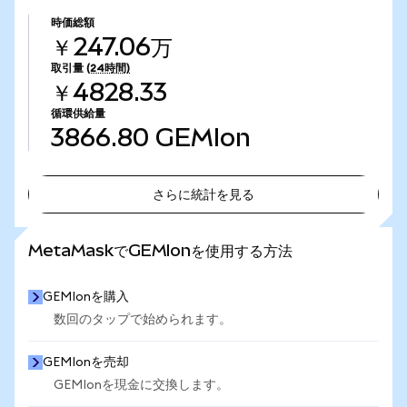
時価総額
￥247.06万
取引量
(24時間)
￥4828.33
循環供給量
3866.80
GEMIon
さらに統計を見る
さらに統計を見る
MetaMaskでGEMIonを使用する方法
GEMIonを購入
数回のタップで始められます。
GEMIonを売却
GEMIonを現金に交換します。