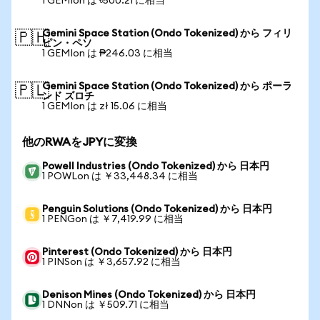
1 GEMIon は ৳500.21 に相当
Gemini Space Station (Ondo Tokenized) から フィリ
🇵🇭
ピン・ペソ
1 GEMIon は ₱246.03 に相当
Gemini Space Station (Ondo Tokenized) から ポーラ
🇵🇱
ンド ズロチ
1 GEMIon は zł 15.06 に相当
他のRWAをJPYに変換
Powell Industries (Ondo Tokenized) から 日本円
1 POWLon は ￥33,448.34 に相当
Penguin Solutions (Ondo Tokenized) から 日本円
1 PENGon は ￥7,419.99 に相当
Pinterest (Ondo Tokenized) から 日本円
1 PINSon は ￥3,657.92 に相当
Denison Mines (Ondo Tokenized) から 日本円
1 DNNon は ￥509.71 に相当