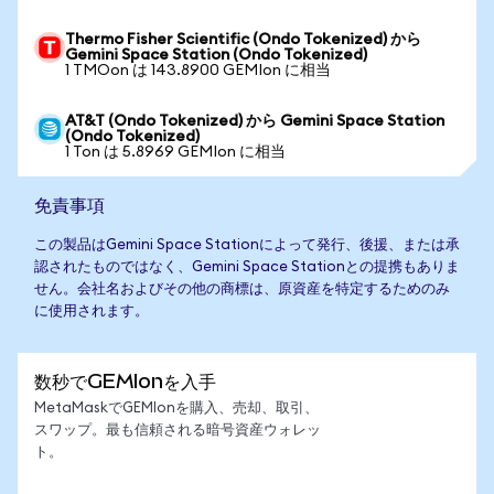
Thermo Fisher Scientific (Ondo Tokenized) から
Gemini Space Station (Ondo Tokenized)
1 TMOon は 143.8900 GEMIon に相当
AT&T (Ondo Tokenized) から Gemini Space Station
(Ondo Tokenized)
1 Ton は 5.8969 GEMIon に相当
免責事項
この製品はGemini Space Stationによって発行、後援、または承
認されたものではなく、Gemini Space Stationとの提携もありま
せん。会社名およびその他の商標は、原資産を特定するためのみ
に使用されます。
数秒でGEMIonを入手
MetaMaskでGEMIonを購入、売却、取引、
スワップ。最も信頼される暗号資産ウォレッ
ト。