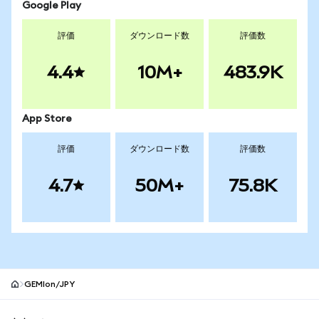
Google Play
評価
ダウンロード数
評価数
4.4
10M+
483.9K
App Store
評価
ダウンロード数
評価数
4.7
50M+
75.8K
GEMIon/JPY
MetaMaskサイトフッター