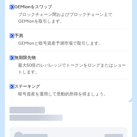
GEMIonをスワップ
ブロックチェーン間およびブロックチェーン上で
GEMIonを取引します。
予測
GEMIonと暗号資産予測市場で取引します。
無期限先物
最大50倍のレバレッジでトークンをロングまたはショー
トします。
ステーキング
暗号資産を運用して受動的所得を得ましょう。
取引