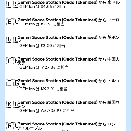
Gemini Space Station (Ondo Tokenized) から 米ドル
🇺🇸
1 GEMIon は $4.05 に相当
Gemini Space Station (Ondo Tokenized) から ユーロ
🇪🇺
1 GEMIon は €3.51 に相当
Gemini Space Station (Ondo Tokenized) から 英ポン
🇬🇧
ド
1 GEMIon は £3.00 に相当
Gemini Space Station (Ondo Tokenized) から 中国人
🇨🇳
民元
1 GEMIon は ￥27.35 に相当
Gemini Space Station (Ondo Tokenized) から トルコ
🇹🇷
リラ
1 GEMIon は ₺193.31 に相当
Gemini Space Station (Ondo Tokenized) から 韓国ウ
🇰🇷
ォン
1 GEMIon は ₩5,705.98 に相当
Gemini Space Station (Ondo Tokenized) から ロシ
🇷🇺
ア・ルーブル