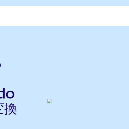
o
do
変換