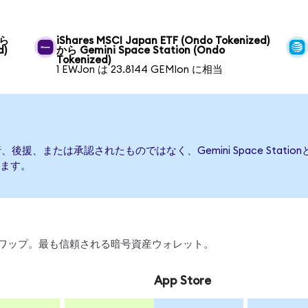
から
iShares MSCI Japan ETF (Ondo Tokenized)
d)
から Gemini Space Station (Ondo
Tokenized)
1 EWJon は 23.8144 GEMIon に相当
よって発行、後援、または承認されたものではなく、Gemini Space S
ます。
引、スワップ。最も信頼される暗号資産ウォレット。
App Store