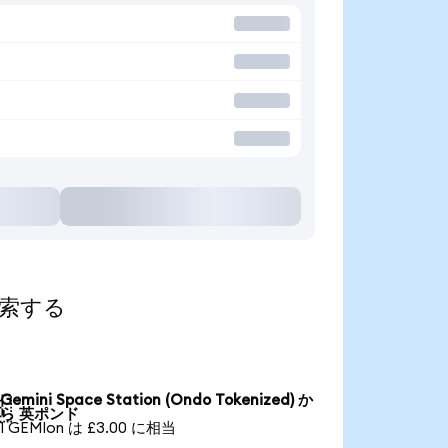
て探索する
Gemini Space Station (Ondo Tokenized) か

ら 英ポンド
1 GEMIon は £3.00 に相当