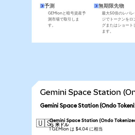
予測
無期限先物
GEMIonと暗号資産予
最大50倍のレバレ
測市場で取引しま
ジでトークンをロ
す。
グまたはショート
ます。
Gemini Space Statio
Gemini Space Station (Ondo T
Gemini Space Station (Ondo Tokenize
🇺🇸
ら 米ドル
1 GEMIon は $4.04 に相当