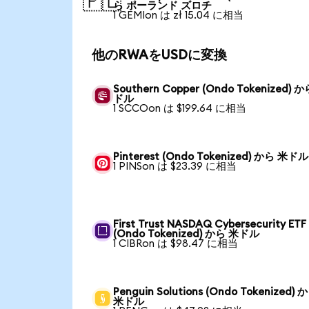
🇵🇱
ら ポーランド ズロチ
1 GEMIon は zł 15.04 に相当
他のRWAをUSDに変換
Southern Copper (Ondo Tokenized) 
ドル
1 SCCOon は $199.64 に相当
Pinterest (Ondo Tokenized) から 米ドル
1 PINSon は $23.39 に相当
First Trust NASDAQ Cybersecurity ETF
(Ondo Tokenized) から 米ドル
1 CIBRon は $98.47 に相当
Penguin Solutions (Ondo Tokenized) 
米ドル