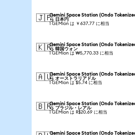
Gemini Space Station (Ondo Tokenize
🇯🇵
ら 日本円
1 GEMIon は ￥637.77 に相当
Gemini Space Station (Ondo Tokenize
🇰🇷
ら 韓国ウォン
1 GEMIon は ₩5,770.33 に相当
Gemini Space Station (Ondo Tokenize
🇦🇺
ら オーストラリアドル
1 GEMIon は $5.74 に相当
Gemini Space Station (Ondo Tokenize
🇧🇷
ら ブラジル・レアル
1 GEMIon は R$20.69 に相当
Gemini Space Station (Ondo Tokenize