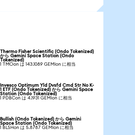
Thermo Fisher Scientific (Ondo Tokenized)
から Gemini Space Station (Ondo
Tokenized)
1 TMOon は 143.1089 GEMIon に相当
Invesco Optimum Yld Dvsfd Cmd Str No K-
1 ETF (Ondo Tokenized) から Gemini Space
Station (Ondo Tokenized)
1 PDBCon は 4.1931 GEMIon に相当
Bullish (Ondo Tokenized) から Gemini
Space Station (Ondo Tokenized)
1 BLSHon は 5.8787 GEMIon に相当