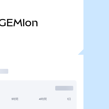
GEMIon
1時間
4時間
1日