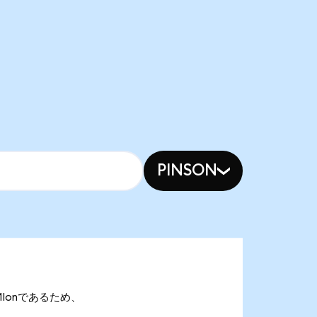
PINSON
GEMIonであるため、