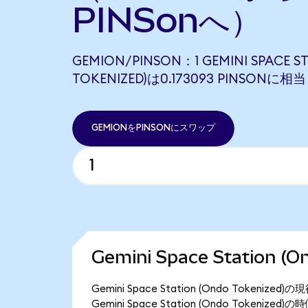
PINSonへ）
GEMION/PINSON：1 GEMINI SPACE S
TOKENIZED)は0.173093 PINSONに
GEMIONをPINSONにスワップ
Gemini Space Station 
Gemini Space Station (Ondo Toke
Gemini Space Station (Ondo Tokeniz