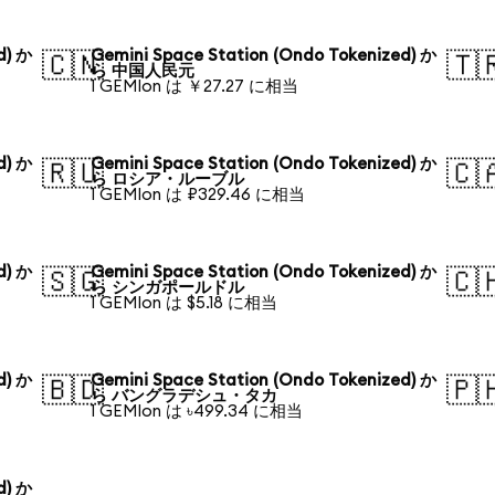
d) か
Gemini Space Station (Ondo Tokenized) か
🇨🇳
🇹
ら 中国人民元
1 GEMIon は ￥27.27 に相当
d) か
Gemini Space Station (Ondo Tokenized) か
🇷🇺
🇨
ら ロシア・ルーブル
1 GEMIon は ₽329.46 に相当
d) か
Gemini Space Station (Ondo Tokenized) か
🇸🇬
🇨
ら シンガポールドル
1 GEMIon は $5.18 に相当
d) か
Gemini Space Station (Ondo Tokenized) か
🇧🇩
🇵
ら バングラデシュ・タカ
1 GEMIon は ৳499.34 に相当
d) か