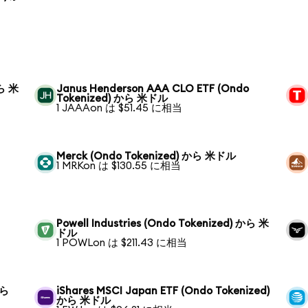
から 米
Janus Henderson AAA CLO ETF (Ondo
Tokenized) から 米ドル
1 JAAAon は $51.45 に相当
Merck (Ondo Tokenized) から 米ドル
1 MRKon は $130.55 に相当
Powell Industries (Ondo Tokenized) から 米
ドル
1 POWLon は $211.43 に相当
から
iShares MSCI Japan ETF (Ondo Tokenized)
から 米ドル