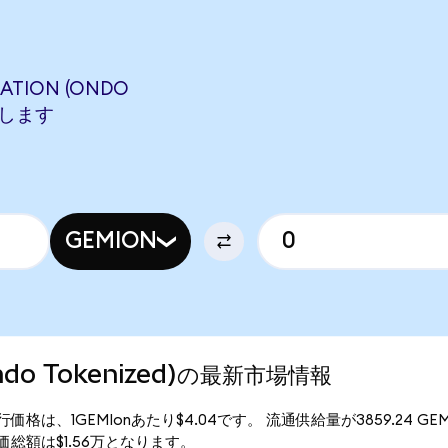
TATION (ONDO
相当します
GEMION
(Ondo Tokenized)の最新市場情報
nized)の現行価格は、1GEMIonあたり$4.04です。 流通供給量が3859.24 
ed)の時価総額は$1.56万となります。