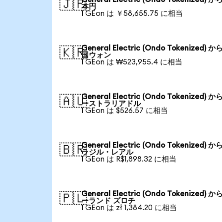
🇯🇵
本円
1 GEon は ￥58,655.75 に相当
General Electric (Ondo Tokenized) か
🇰🇷
国ウォン
1 GEon は ₩523,955.4 に相当
General Electric (Ondo Tokenized) か
🇦🇺
ーストラリアドル
1 GEon は $526.57 に相当
General Electric (Ondo Tokenized) か
🇧🇷
ラジル・レアル
1 GEon は R$1,898.32 に相当
General Electric (Ondo Tokenized) か
🇵🇱
ーランド ズロチ
1 GEon は zł 1,384.20 に相当