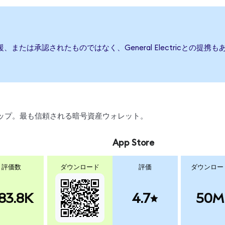
行、後援、または承認されたものではなく、General Electricと
スワップ。最も信頼される暗号資産ウォレット。
App Store
評価数
ダウンロード
評価
ダウンロー
83.8K
4.7
50M