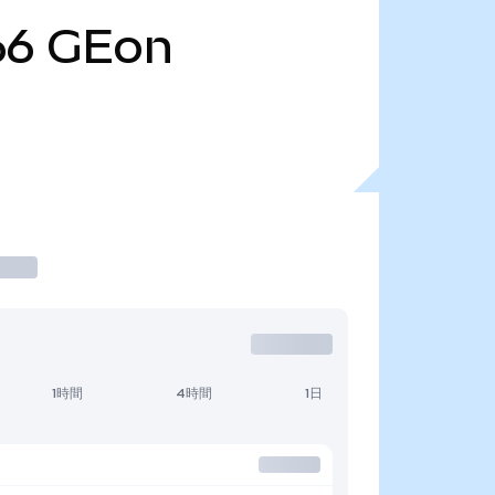
66
GEon
1時間
4時間
1日