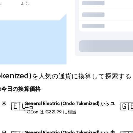
し
ょう。
ndo Tokenized)を人気の通貨に換算して探索する
ized)の今日の換算価格
ら 米
General Electric (Ondo Tokenized) から ユ
🇪🇺
🇬
ーロ
1 GEon は €321.99 に相当
ら 日
General Electric (Ondo Tokenized) から 中