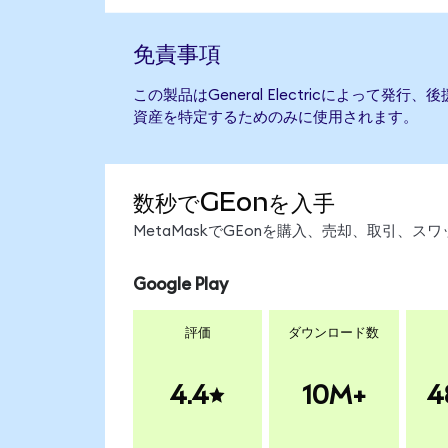
免責事項
この製品はGeneral Electricによって発
資産を特定するためのみに使用されます。
数秒でGEonを入手
MetaMaskでGEonを購入、売却、取引、
Google Play
評価
ダウンロード数
4.4
10M+
4