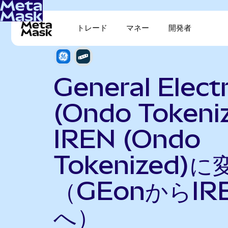
トレード
マネー
開発者
General Electr
(Ondo Tokeni
IREN (Ondo
Tokenized)に
（GEonからIR
へ）