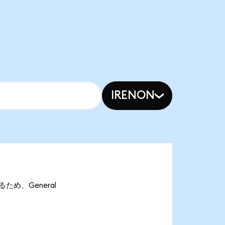
IRENON
あるため、General