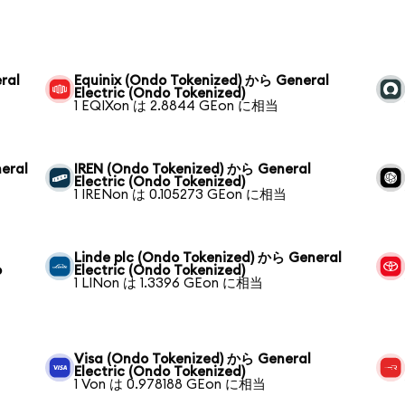
ral
Equinix (Ondo Tokenized) から General
Electric (Ondo Tokenized)
1 EQIXon は 2.8844 GEon に相当
eral
IREN (Ondo Tokenized) から General
Electric (Ondo Tokenized)
1 IRENon は 0.105273 GEon に相当
Linde plc (Ondo Tokenized) から General
o
Electric (Ondo Tokenized)
1 LINon は 1.3396 GEon に相当
Visa (Ondo Tokenized) から General
Electric (Ondo Tokenized)
1 Von は 0.978188 GEon に相当