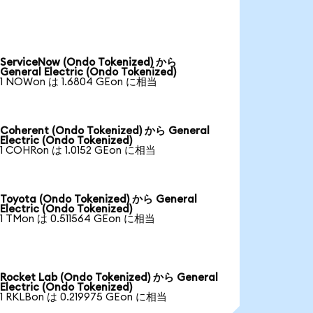
ServiceNow (Ondo Tokenized) から
General Electric (Ondo Tokenized)
1 NOWon は 1.6804 GEon に相当
Coherent (Ondo Tokenized) から General
Electric (Ondo Tokenized)
1 COHRon は 1.0152 GEon に相当
Toyota (Ondo Tokenized) から General
Electric (Ondo Tokenized)
1 TMon は 0.511564 GEon に相当
Rocket Lab (Ondo Tokenized) から General
Electric (Ondo Tokenized)
1 RKLBon は 0.219975 GEon に相当