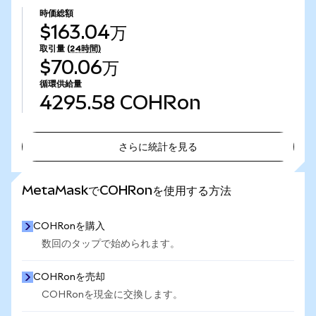
時価総額
$163.04万
取引量
(24時間)
$70.06万
循環供給量
4295.58
COHRon
さらに統計を見る
さらに統計を見る
MetaMaskでCOHRonを使用する方法
COHRonを購入
数回のタップで始められます。
COHRonを売却
COHRonを現金に交換します。