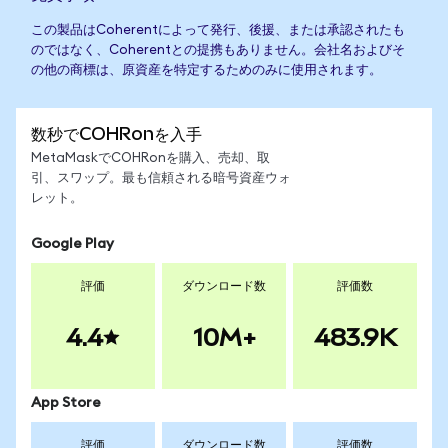
この製品はCoherentによって発行、後援、または承認されたも
のではなく、Coherentとの提携もありません。会社名およびそ
の他の商標は、原資産を特定するためのみに使用されます。
数秒でCOHRonを入手
MetaMaskでCOHRonを購入、売却、取
引、スワップ。最も信頼される暗号資産ウォ
レット。
Google Play
評価
ダウンロード数
評価数
4.4
10M+
483.9K
App Store
評価
ダウンロード数
評価数