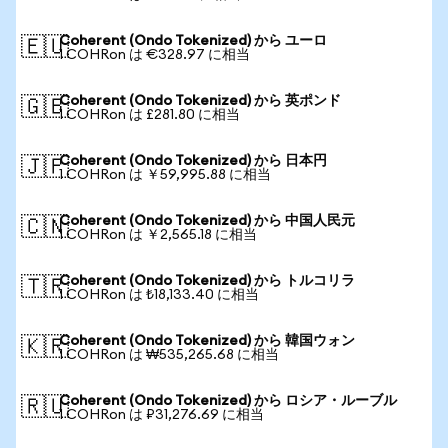
Coherent (Ondo Tokenized) から ユーロ
🇪🇺
1 COHRon は €328.97 に相当
Coherent (Ondo Tokenized) から 英ポンド
🇬🇧
1 COHRon は £281.80 に相当
Coherent (Ondo Tokenized) から 日本円
🇯🇵
1 COHRon は ￥59,995.88 に相当
Coherent (Ondo Tokenized) から 中国人民元
🇨🇳
1 COHRon は ￥2,565.18 に相当
Coherent (Ondo Tokenized) から トルコリラ
🇹🇷
1 COHRon は ₺18,133.40 に相当
Coherent (Ondo Tokenized) から 韓国ウォン
🇰🇷
1 COHRon は ₩535,265.68 に相当
Coherent (Ondo Tokenized) から ロシア・ルーブル
🇷🇺
1 COHRon は ₽31,276.69 に相当