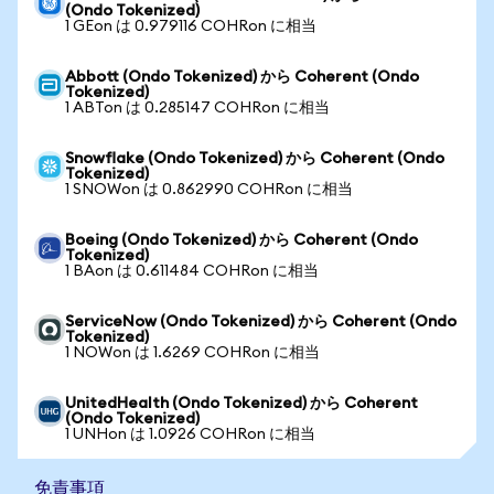
(Ondo Tokenized)
1 GEon は 0.979116 COHRon に相当
Abbott (Ondo Tokenized) から Coherent (Ondo
Tokenized)
1 ABTon は 0.285147 COHRon に相当
Snowflake (Ondo Tokenized) から Coherent (Ondo
Tokenized)
1 SNOWon は 0.862990 COHRon に相当
Boeing (Ondo Tokenized) から Coherent (Ondo
Tokenized)
1 BAon は 0.611484 COHRon に相当
ServiceNow (Ondo Tokenized) から Coherent (Ondo
Tokenized)
1 NOWon は 1.6269 COHRon に相当
UnitedHealth (Ondo Tokenized) から Coherent
(Ondo Tokenized)
1 UNHon は 1.0926 COHRon に相当
免責事項