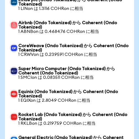
Linde plc (Ondo Tokenized) から Coherent (Ondo
Tokenized)
1 LINon は 1.3116 COHRon に相当
Airbnb (Ondo Tokenized) から Coherent (Ondo
Tokenized)
1 ABNBon は 0.468476 COHRon に相当
CoreWeave (Ondo Tokenized) から Coherent (Ondo
Tokenized)
1 CRWVon は 0.239591 COHRon に相当
Super Micro Computer (Ondo Tokenized) から
Coherent (Ondo Tokenized)
1 SMCIon は 0.083511 COHRon に相当
Equinix (Ondo Tokenized) から Coherent (Ondo
Tokenized)
1 EQIXon は 2.8049 COHRon に相当
Rocket Lab (Ondo Tokenized) から Coherent (Ondo
Tokenized)
1 RKLBon は 0.219759 COHRon に相当
General Electric (Ondo Tokenized) から Coherent