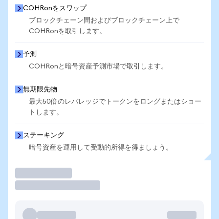
COHRonをスワップ
ブロックチェーン間およびブロックチェーン上で
COHRonを取引します。
予測
COHRonと暗号資産予測市場で取引します。
無期限先物
最大50倍のレバレッジでトークンをロングまたはショー
トします。
ステーキング
暗号資産を運用して受動的所得を得ましょう。
取引