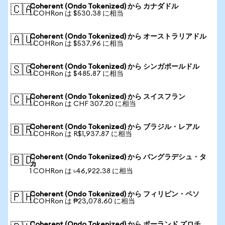
Coherent (Ondo Tokenized) から カナダドル
🇨🇦
1 COHRon は $530.38 に相当
Coherent (Ondo Tokenized) から オーストラリアドル
🇦🇺
1 COHRon は $537.96 に相当
Coherent (Ondo Tokenized) から シンガポールドル
🇸🇬
1 COHRon は $485.87 に相当
Coherent (Ondo Tokenized) から スイスフラン
🇨🇭
1 COHRon は CHF 307.20 に相当
Coherent (Ondo Tokenized) から ブラジル・レアル
🇧🇷
1 COHRon は R$1,937.87 に相当
Coherent (Ondo Tokenized) から バングラデシュ・タ
🇧🇩
カ
1 COHRon は ৳46,922.38 に相当
Coherent (Ondo Tokenized) から フィリピン・ペソ
🇵🇭
1 COHRon は ₱23,078.60 に相当
Coherent (Ondo Tokenized) から ポーランド ズロチ