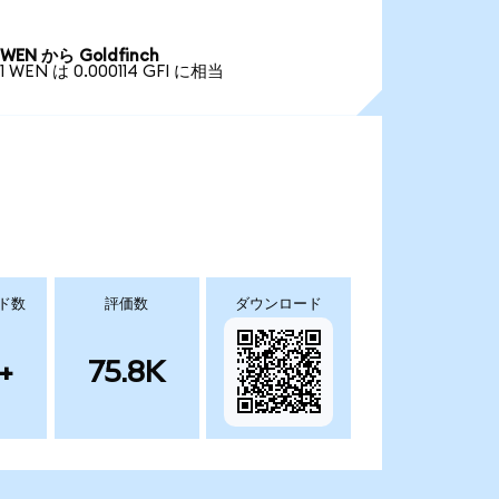
WEN から Goldfinch
1 WEN は 0.000114 GFI に相当
ド数
評価数
ダウンロード
+
75.8K