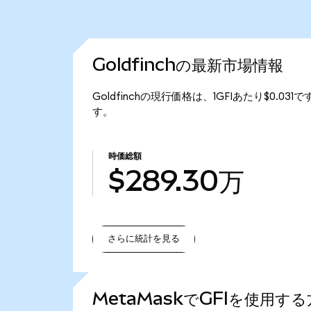
Goldfinchの最新市場情報
Goldfinchの現行価格は、1GFIあたり$0.031
す。
時価総額
$289.30万
さらに統計を見る
さらに統計を見る
MetaMaskでGFIを使用す