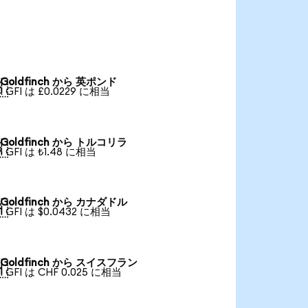
Goldfinch から 英ポンド

1 GFI は £0.0229 に相当
Goldfinch から トルコリラ

1 GFI は ₺1.48 に相当
Goldfinch から カナダドル

1 GFI は $0.0432 に相当
Goldfinch から スイスフラン

1 GFI は CHF 0.025 に相当