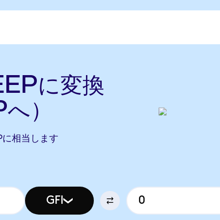
KEEPに変換
Pへ）
KEEPに相当します
GFI