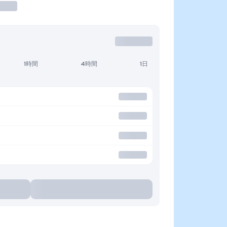
1時間
4時間
1日