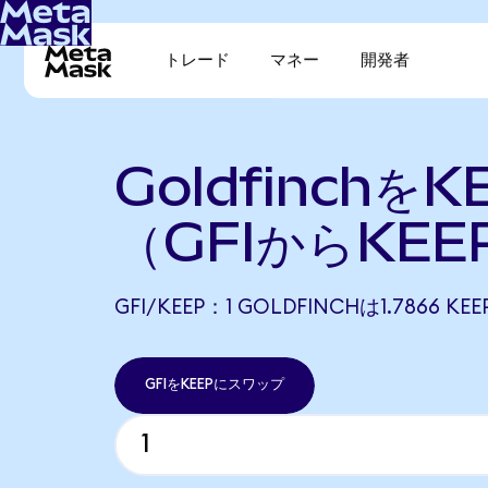
トレード
マネー
開発者
Goldfinchを
（GFIからKEE
GFI/KEEP：1 GOLDFINCHは1.7866 
GFIをKEEPにスワップ