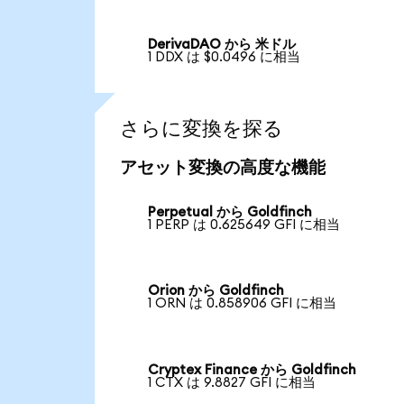
DerivaDAO から 米ドル
1 DDX は $0.0496 に相当
さらに変換を探る
アセット変換の高度な機能
Perpetual から Goldfinch
1 PERP は 0.625649 GFI に相当
Orion から Goldfinch
1 ORN は 0.858906 GFI に相当
Cryptex Finance から Goldfinch
1 CTX は 9.8827 GFI に相当