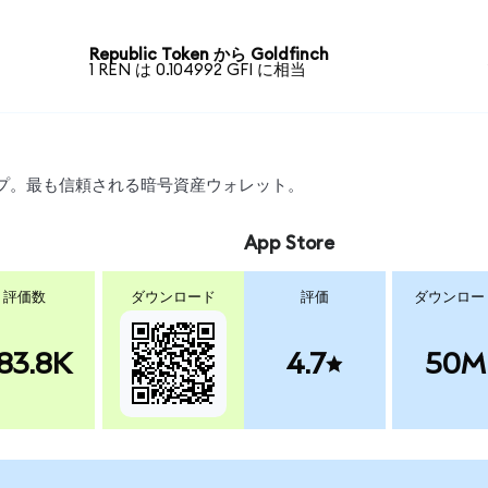
Republic Token から Goldfinch
1 REN は 0.104992 GFI に相当
ワップ。最も信頼される暗号資産ウォレット。
App Store
評価数
ダウンロード
評価
ダウンロー
83.8K
4.7
50M