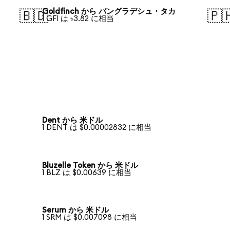
Goldfinch から バングラデシュ・タカ
🇧🇩
🇵
1 GFI は ৳3.82 に相当
Dent から 米ドル
1 DENT は $0.00002832 に相当
Bluzelle Token から 米ドル
1 BLZ は $0.00639 に相当
Serum から 米ドル
1 SRM は $0.007098 に相当