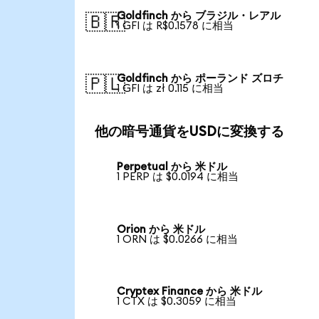
Goldfinch から ブラジル・レアル
🇧🇷
1 GFI は R$0.1578 に相当
Goldfinch から ポーランド ズロチ
🇵🇱
1 GFI は zł 0.115 に相当
他の暗号通貨をUSDに変換する
Perpetual から 米ドル
1 PERP は $0.0194 に相当
Orion から 米ドル
1 ORN は $0.0266 に相当
Cryptex Finance から 米ドル
1 CTX は $0.3059 に相当