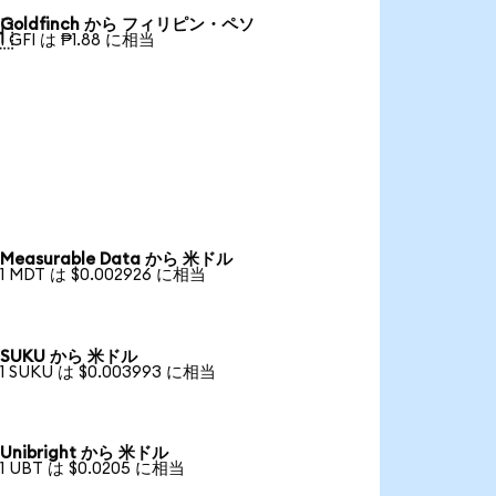
Goldfinch から フィリピン・ペソ

1 GFI は ₱1.88 に相当
Measurable Data から 米ドル
1 MDT は $0.002926 に相当
SUKU から 米ドル
1 SUKU は $0.003993 に相当
Unibright から 米ドル
1 UBT は $0.0205 に相当