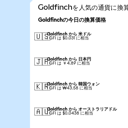
Goldfinchを人気の通貨に
Goldfinchの今日の換算価格
Goldfinch から 米ドル
🇺🇸
1 GFI は $0.031 に相当
Goldfinch から 日本円
🇯🇵
1 GFI は ￥4.89 に相当
Goldfinch から 韓国ウォン
🇰🇷
1 GFI は ₩43.58 に相当
Goldfinch から オーストラリアドル
🇦🇺
1 GFI は $0.0438 に相当