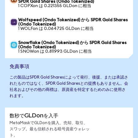
SPDR Gold Shares (Ondo Tokenized)
1 COPXon は 0.221355 GLDon に相当
Wolfspeed (Ondo Tokenized) から SPDR Gold Shares
(Ondo Tokenized)
1 WOLFon は 0.064725 GLDon に相当
Snowflake (Ondo Tokenized) から SPDR Gold Shares
(Ondo Tokenized)
1 SNOWon は 0.811993 GLDon に相当
免責事項
この製品はSPDR Gold Sharesによって発行、後援、または承認さ
れたものではなく、SPDR Gold Sharesとの提携もありません。会
社名およびその他の商標は、原資産を特定するためのみに使用さ
れます。
数秒でGLDonを入手
MetaMaskでGLDonを購入、売却、取引、
スワップ。最も信頼される暗号資産ウォレッ
ト。