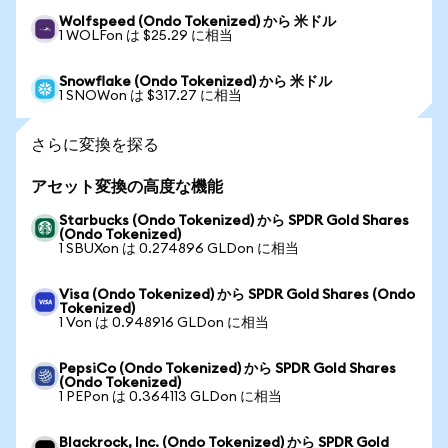
Wolfspeed (Ondo Tokenized) から 米ドル
1 WOLFon は $25.29 に相当
Snowflake (Ondo Tokenized) から 米ドル
1 SNOWon は $317.27 に相当
さらに変換を探る
アセット変換の高度な機能
Starbucks (Ondo Tokenized) から SPDR Gold Shares
(Ondo Tokenized)
1 SBUXon は 0.274896 GLDon に相当
Visa (Ondo Tokenized) から SPDR Gold Shares (Ondo
Tokenized)
1 Von は 0.948916 GLDon に相当
PepsiCo (Ondo Tokenized) から SPDR Gold Shares
(Ondo Tokenized)
1 PEPon は 0.364113 GLDon に相当
Blackrock, Inc. (Ondo Tokenized) から SPDR Gold