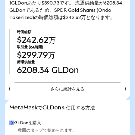
1GLDonあたり$390.73です。 流通供給量が6208.34
GLDonであるため、SPDR Gold Shares (Ondo
Tokenized)の時価総額は$242.62万となります。
時価総額
$242.62万
取引量
(24時間)
$299.79万
循環供給量
6208.34
GLDon
さらに統計を見る
さらに統計を見る
MetaMaskでGLDonを使用する方法
GLDonを購入
数回のタップで始められます。