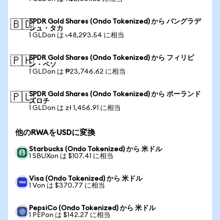
SPDR Gold Shares (Ondo Tokenized) から バングラデ
🇧🇩
シュ・タカ
1 GLDon は ৳48,293.54 に相当
SPDR Gold Shares (Ondo Tokenized) から フィリピ
🇵🇭
ン・ペソ
1 GLDon は ₱23,746.62 に相当
SPDR Gold Shares (Ondo Tokenized) から ポーランド
🇵🇱
ズロチ
1 GLDon は zł 1,456.91 に相当
他のRWAをUSDに変換
Starbucks (Ondo Tokenized) から 米ドル
1 SBUXon は $107.41 に相当
Visa (Ondo Tokenized) から 米ドル
1 Von は $370.77 に相当
PepsiCo (Ondo Tokenized) から 米ドル
1 PEPon は $142.27 に相当