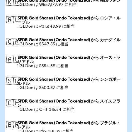
SPDR Gold Shares (Ondo Tokenized) から 韓国ウォン
🇰🇷
1 GLDon は ₩557,177.97 に相当
SPDR Gold Shares (Ondo Tokenized) から ロシア・ル
🇷🇺
ーブル
1 GLDon は ₽31,648.99 に相当
SPDR Gold Shares (Ondo Tokenized) から カナダドル
🇨🇦
1 GLDon は $547.55 に相当
SPDR Gold Shares (Ondo Tokenized) から オーストラ
🇦🇺
リアドル
1 GLDon は $554.89 に相当
SPDR Gold Shares (Ondo Tokenized) から シンガポー
🇸🇬
ルドル
1 GLDon は $500.87 に相当
SPDR Gold Shares (Ondo Tokenized) から スイスフラ
🇨🇭
ン
1 GLDon は CHF 315.84 に相当
SPDR Gold Shares (Ondo Tokenized) から ブラジル・
🇧🇷
レアル
1 GLDon は R$2,001.32 に相当