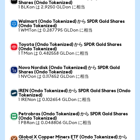
Shares (Ondo Tokenized)
1 BLKon は 2.9250 GLDon に相当
Walmart (Ondo Tokenized) から SPDR Gold Shares
(Ondo Tokenized)
1 WMTon は 0.287795 GLDon に相当
Toyota (Ondo Tokenized) から SPDR Gold Shares
(Ondo Tokenized)
1 TMon は 0.482558 GLDon に相当
Novo Nordisk (Ondo Tokenized) から SPDR Gold
Shares (Ondo Tokenized)
1 NVOon は 0.117652 GLDon に相当
IREN (Ondo Tokenized) から SPDR Gold Shares (Ondo
Tokenized)
1 IRENon は 0.102654 GLDon に相当
Petrobras (Ondo Tokenized) から SPDR Gold Shares
(Ondo Tokenized)
1 PBRon は 0.048806 GLDon に相当
Global X Copper Miners ETF (Ondo Tokenized) から