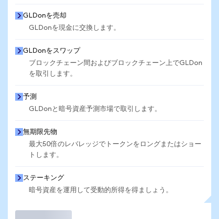
GLDonを売却
GLDonを現金に交換します。
GLDonをスワップ
ブロックチェーン間およびブロックチェーン上でGLDon
を取引します。
予測
GLDonと暗号資産予測市場で取引します。
無期限先物
最大50倍のレバレッジでトークンをロングまたはショー
トします。
ステーキング
暗号資産を運用して受動的所得を得ましょう。
取引