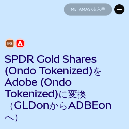
METAMASKを入手
METAMASKを入手
SPDR Gold Shares
(Ondo Tokenized)を
Adobe (Ondo
Tokenized)に変換
（GLDonからADBEon
へ）